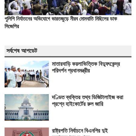
পুলিশি নির্যাতনের অভিযোগে ভারতজুড়ে নীরব মোমবাতি মিছিলের ডাক
সিজেপির
সর্বশেষ আপডেট
মাতারবাড়ি কয়লাভিত্তিক বিদ্যুৎকেন্দ্র
পরিদর্শন প্রধানমন্ত্রীর
দণ্ডিত ব্যক্তির তথ্য ডিজিটালাইজ করা
প্রশ্নে হাইকোর্টের রুল জারি
রাষ্ট্রপতি নির্বাচনে বিএনপির দুই