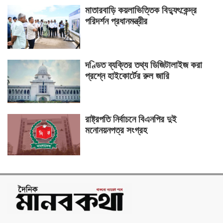
মাতারবাড়ি কয়লাভিত্তিক বিদ্যুৎকেন্দ্র
পরিদর্শন প্রধানমন্ত্রীর
দণ্ডিত ব্যক্তির তথ্য ডিজিটালাইজ করা
প্রশ্নে হাইকোর্টের রুল জারি
রাষ্ট্রপতি নির্বাচনে বিএনপির দুই
মনোনয়নপত্র সংগ্রহ