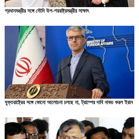
প্রধানমন্ত্রীর সঙ্গে সৌদি উপ-পররাষ্ট্রমন্ত্রীর সাক্ষাৎ
যুক্তরাষ্ট্রের সঙ্গে কোনো আলোচনা চলছে না, ট্রাম্পের দাবি নাকচ করল ইরান