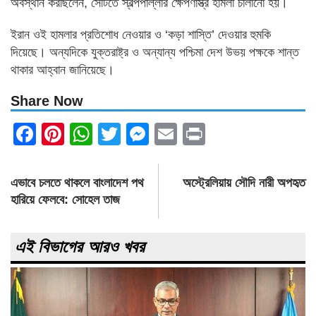
অবস্থান করছিলেন, সেটিতে স্বল্পপাল্লার ক্ষেপণাস্ত্র হামলা চালানো হয়।
ইরান ওই হামলার প্রতিশোধ নেওয়ার ও ‘কড়া শাস্তি’ দেওয়ার হুমকি
দিয়েছে। অন্যদিকে যুক্তরাষ্ট্র ও অন্যান্য পশ্চিমা দেশ উভয় পক্ষকে শান্ত
থাকার আহ্বান জানিয়েছে।
Share Now
Facebook
Pinterest
WhatsApp
Twitter
Messenger
Email
Print
Post
এভাবে চলতে থাকলে বাংলাদেশ পথ
অস্ট্রেলিয়ায় সৌদি নারী অপহৃত
navigation
হারিয়ে ফেলবে: সোহেল তাজ
এই বিভাগের আরও খবর