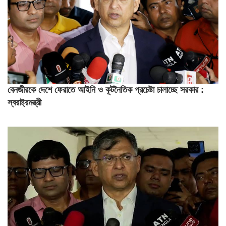
বেনজীরকে দেশে ফেরাতে আইনি ও কূটনৈতিক প্রচেষ্টা চালাচ্ছে সরকার :
স্বরাষ্ট্রমন্ত্রী