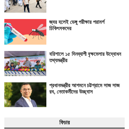
জ্বর হলেই ডেঙ্গু পরীক্ষার পরামর্শ
চিকিৎসকদের
বরিশালে ১৫ দিনব্যাপী বৃক্ষমেলার উদ্বোধন
তথ্যমন্ত্রীর
প্রধানমন্ত্রীর আগমনে চট্টগ্রামে সাজ সাজ
রব, নেতাকর্মীদের উচ্ছ্বাস
ফিচার