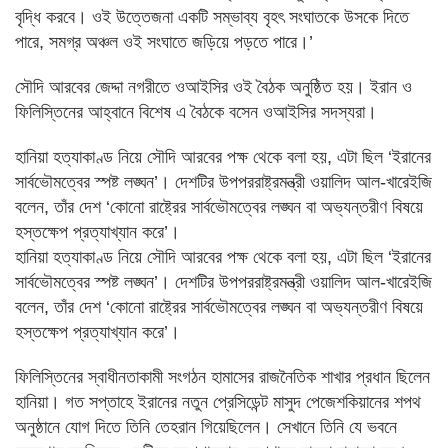
বৃদ্ধি করবে। ওই উত্তেজনা একটি সম্ভাব্য বৃহৎ সংঘাতকে উসকে দিতে
পারে, সমগ্র অঞ্চল ওই সংঘাতে জড়িয়ে পড়তে পারে।’
সৌদি আরবের জেদ্দা নগরীতে ওআইসির ওই বৈঠক অনুষ্ঠিত হয়। ইরান ও
ফিলিস্তিনের আহ্বানে বিশেষ এ বৈঠকে বসেন ওআইসির সদস্যরা।
হানিয়া হত্যাকাণ্ড নিয়ে সৌদি আরবের পক্ষ থেকে বলা হয়, এটা ছিল ‘ইরানের
সার্বভৌমত্বের স্পষ্ট লঙ্ঘন’। দেশটির উপপররাষ্ট্রমন্ত্রী ওয়ালিদ আল-খারেইজি
বলেন, তাঁর দেশ ‘কোনো রাষ্ট্রের সার্বভৌমত্বের লঙ্ঘন বা অভ্যন্তরীণ বিষয়ে
হস্তক্ষেপ প্রত্যাখ্যান করে’।
হানিয়া হত্যাকাণ্ড নিয়ে সৌদি আরবের পক্ষ থেকে বলা হয়, এটা ছিল ‘ইরানের
সার্বভৌমত্বের স্পষ্ট লঙ্ঘন’। দেশটির উপপররাষ্ট্রমন্ত্রী ওয়ালিদ আল-খারেইজি
বলেন, তাঁর দেশ ‘কোনো রাষ্ট্রের সার্বভৌমত্বের লঙ্ঘন বা অভ্যন্তরীণ বিষয়ে
হস্তক্ষেপ প্রত্যাখ্যান করে’।
ফিলিস্তিনের স্বাধীনতাকামী সংগঠন হামাসের রাজনৈতিক শাখার প্রধান ছিলেন
হানিয়া। গত সপ্তাহে ইরানের নতুন প্রেসিডেন্ট মাসুদ পেজেশকিয়ানের শপথ
অনুষ্ঠানে যোগ দিতে তিনি তেহরান গিয়েছিলেন। সেখানে তিনি যে ভবনে