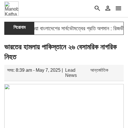
search
person
reorder
double_arrow
শিরোনাম
র সুযোগ দেওয়া বাংলাদেশের সার্বভৌমত্বের প্রতি অপমান : রিজভী
মাহব
ভারতের হামলায় পাকিস্তানে ২৬ বেসামরিক নাগরিক
নিহত
সময়: 8:39 am - May 7, 2025 |
Lead
আন্তর্জাতিক
News