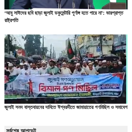
‘আবু সাঈদের ছবি ছাড়া জুলাই ডকুমেন্টারি পূর্ণাঙ্গ হতে পারে না’: ভারপ্রাপ্ত
রাষ্ট্রপতি
জুলাই সনদ বাস্তবায়নের দাবিতে ঈশ্বরদীতে জামায়াতের গণমিছিল ও সমাবেশ
সর্বশেষ আপডেট