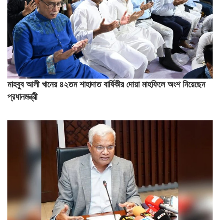
মাহবুব আলী খানের ৪২তম শাহাদাত বার্ষিকীর দোয়া মাহফিলে অংশ নিয়েছেন
প্রধানমন্ত্রী