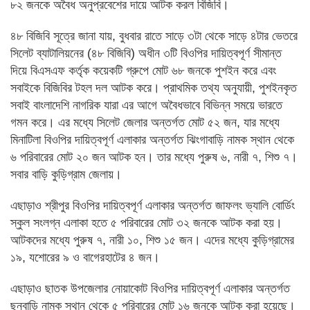
৮২ জনকে অবৈধ অনুপ্রবেশের দায়ে আটক করল বিজিবি।
৪৮ বিজিবি সূত্রে জানা যায়, বুধবার রাতে সাড়ে ৩টা থেকে সাড়ে ৪টার ভেতরে
সিলেট ব্যাটালিয়নের (৪৮ বিজিবি) অধীন ৩টি বিওপির দায়িত্বপূর্ণ সীমান্ত
দিয়ে বিএসএফ কর্তৃক কয়েকটি গ্রুপে মোট ৬৮ জনকে পুশইন করে এবং
সবাইকে বিজিবির টহল দল আটক করে। প্রাথমিক তথ্য অনুযায়ী, পুশইনকৃত
সবাই বাংলাদেশি নাগরিক যারা এর আগে অবৈধভাবে বিভিন্ন সময়ে ভারতে
গমন করে। এর মধ্যে সিলেট জেলার অন্তর্গত মোট ৫২ জন, যার মধ্যে
মিনাটিলা বিওপির দায়িত্বপূর্ণ এলাকার অন্তর্গত ঝিংগাবাড়ি নামক স্থান থেকে
৬ পরিবারের মোট ২০ জন আটক হন। তার মধ্যে পুরুষ ৬, নারী ৭, শিশু ৭।
সবার বাড়ি কুড়িগ্রাম জেলায়।
এছাড়াও শ্রীপুর বিওপির দায়িত্বপূর্ণ এলাকার অন্তর্গত জাফলং ভ্যালি বোর্ডিং
স্কুল সংলগ্ন এলাকা হতে ৫ পরিবারের মোট ৩২ জনকে আটক করা হয়।
আটকদের মধ্যে পুরুষ ৭, নারী ১০, শিশু ১৫ জন। এদের মধ্যে কুড়িগ্রামের
১৯, যশোরের ৯ ও বাগেরহাটের ৪ জন।
এছাড়াও ছাতক উপজেলার নোয়াকোট বিওপির দায়িত্বপূর্ণ এলাকার অন্তর্গত
ছনবাড়ি নামক স্থান থেকে ৫ পরিবারের মোট ১৬ জনকে আটক করা হয়েছে।