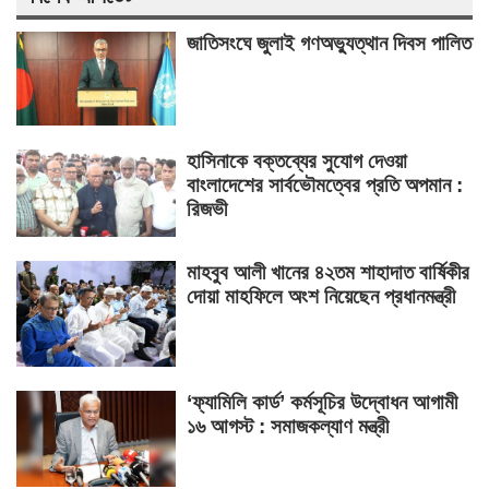
জাতিসংঘে জুলাই গণঅভ্যুত্থান দিবস পালিত
হাসিনাকে বক্তব্যের সুযোগ দেওয়া
বাংলাদেশের সার্বভৌমত্বের প্রতি অপমান :
রিজভী
মাহবুব আলী খানের ৪২তম শাহাদাত বার্ষিকীর
দোয়া মাহফিলে অংশ নিয়েছেন প্রধানমন্ত্রী
‘ফ্যামিলি কার্ড’ কর্মসূচির উদ্বোধন আগামী
১৬ আগস্ট : সমাজকল্যাণ মন্ত্রী