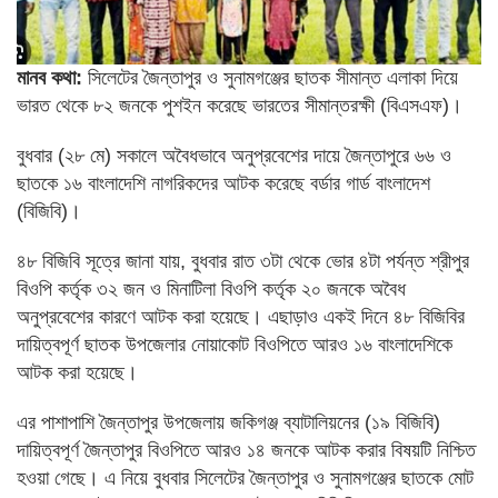
মানব কথা:
সিলেটের জৈন্তাপুর ও সুনামগঞ্জের ছাতক সীমান্ত এলাকা দিয়ে
ভারত থেকে ৮২ জনকে পুশইন করেছে ভারতের সীমান্তরক্ষী (বিএসএফ)।
বুধবার (২৮ মে) সকালে অবৈধভাবে অনুপ্রবেশের দায়ে জৈন্তাপুরে ৬৬ ও
ছাতকে ১৬ বাংলাদেশি নাগরিকদের আটক করেছে বর্ডার গার্ড বাংলাদেশ
(বিজিবি)।
৪৮ বিজিবি সূত্রে জানা যায়, বুধবার রাত ৩টা থেকে ভোর ৪টা পর্যন্ত শ্রীপুর
বিওপি কর্তৃক ৩২ জন ও মিনাটিলা বিওপি কর্তৃক ২০ জনকে অবৈধ
অনুপ্রবেশের কারণে আটক করা হয়েছে। এছাড়াও একই দিনে ৪৮ বিজিবির
দায়িত্বপূর্ণ ছাতক উপজেলার নোয়াকোট বিওপিতে আরও ১৬ বাংলাদেশিকে
আটক করা হয়েছে।
এর পাশাপাশি জৈন্তাপুর উপজেলায় জকিগঞ্জ ব্যাটালিয়নের (১৯ বিজিবি)
দায়িত্বপূর্ণ জৈন্তাপুর বিওপিতে আরও ১৪ জনকে আটক করার বিষয়টি নিশ্চিত
হওয়া গেছে। এ নিয়ে বুধবার সিলেটের জৈন্তাপুর ও সুনামগঞ্জের ছাতকে মোট