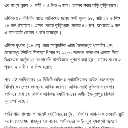
এর মধ্যে পুরুষ ৫, নারী ৫ ও শিশু ৬ জন। তাদের সবার বাড়ি কুড়িগ্রামে।
এদিকে ৪৮ বিজিবির হাতে আটকদের মধ্যে মোট পুরুষ ১৮, নারী ২২ ও শিশু
২৮ জন রয়েছেন। এদের ভেতর কুড়িগ্রাম জেলার ৫৫ জন, যশোরের ৯ জন
ও বাগেরহাট জেলার ৪ জন রয়েছেন।
এদিকে বুধবার (২৮ মে) ভোর আনুমানিক ৬টায় জৈন্তাপুর থানাধীন ২নং
জৈন্তাপুর ইউপির সীমান্ত পিলার নং-১২৮৬ সংলগ্ন কদমখাল এলাকা দিয়ে
বিএসএফ কর্তৃক ১৪ বাংলাদেশি নাগরিককে পুশইন করা হয়। তাদের মধ্যে ৫
পুরুষ, ৫ নারী ও ৪ শিশু রয়েছে।
পরে ওই ব্যক্তিদের ১৯ বিজিবি জকিগঞ্জ ব্যাটালিয়নের অধীন জৈন্তাপুর
বিজিবি ক্যাম্পের সদস্যরা আটক করেন। আটক সবাই কুড়িগ্রাম জেলার।
বর্তমানে তারা ১৯ বিজিবি জকিগঞ্জ ব্যাটালিয়নের অধীন জৈন্তাপুর বিজিবি
ক্যাম্পে আছে।
বর্ডার গার্ড বাংলাদেশ সিলেট ব্যাটালিয়নের (৪৮ বিজিবি) অধিনায়ক লেফটেন্যান্ট
কর্নেল মোহাম্মদ নাজমুল হক বলেন, আটকদের আইনানুগ ব্যবস্থা গ্রহণে