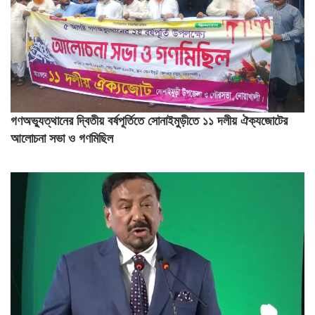
গণঅভ্যুত্থানের দ্বিতীয় বর্ষপূর্তিতে সোনাইমুড়ীতে ১১ দলীয় ঐক্যজোটের
আলোচনা সভা ও গণমিছিল