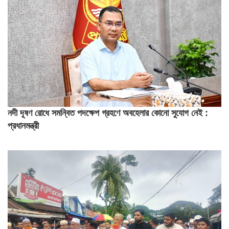
নদী দূষণ রোধে সমন্বিত পদক্ষেপ গ্রহণে অবহেলার কোনো সুযোগ নেই :
প্রধানমন্ত্রী