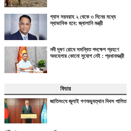
গ্যাস সরবরাহ ২ থেকে ৩ দিনের মধ্যে
স্বাভাবিক হবে: জ্বালানি মন্ত্রী
নদী দূষণ রোধে সমন্বিত পদক্ষেপ গ্রহণে
অবহেলার কোনো সুযোগ নেই : প্রধানমন্ত্রী
ফিচার
জাতিসংঘে জুলাই গণঅভ্যুত্থান দিবস পালিত