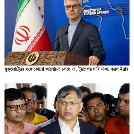
যুক্তরাষ্ট্রের সঙ্গে কোনো আলোচনা চলছে না, ট্রাম্পের দাবি নাকচ করল ইরান