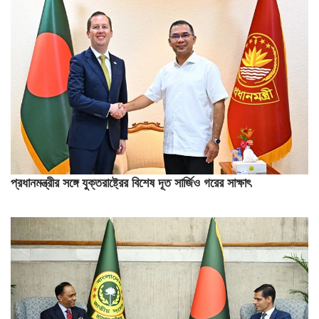
প্রধানমন্ত্রীর সঙ্গে যুক্তরাষ্ট্রের বিশেষ দূত সার্জিও গরের সাক্ষাৎ