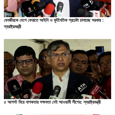
বেনজীরকে দেশে ফেরাতে আইনি ও কূটনৈতিক প্রচেষ্টা চালাচ্ছে সরকার :
স্বরাষ্ট্রমন্ত্রী
৫ আগস্ট ঘিরে নাশকতার সক্ষমতা নেই আওয়ামী লীগের: স্বরাষ্ট্রমন্ত্রী