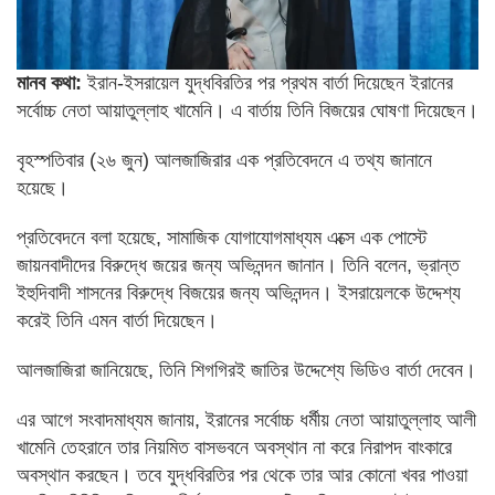
মানব কথা:
ইরান-ইসরায়েল যুদ্ধবিরতির পর প্রথম বার্তা দিয়েছেন ইরানের
সর্বোচ্চ নেতা আয়াতুল্লাহ খামেনি। এ বার্তায় তিনি বিজয়ের ঘোষণা দিয়েছেন।
বৃহস্পতিবার (২৬ জুন) আলজাজিরার এক প্রতিবেদনে এ তথ্য জানানে
হয়েছে।
প্রতিবেদনে বলা হয়েছে, সামাজিক যোগাযোগমাধ্যম এক্সে এক পোস্টে
জায়নবাদীদের বিরুদ্ধে জয়ের জন্য অভিনন্দন জানান। তিনি বলেন, ভ্রান্ত
ইহুদিবাদী শাসনের বিরুদ্ধে বিজয়ের জন্য অভিনন্দন। ইসরায়েলকে উদ্দেশ্য
করেই তিনি এমন বার্তা দিয়েছেন।
আলজাজিরা জানিয়েছে, তিনি শিগগিরই জাতির উদ্দেশ্যে ভিডিও বার্তা দেবেন।
এর আগে সংবাদমাধ্যম জানায়, ইরানের সর্বোচ্চ ধর্মীয় নেতা আয়াতুল্লাহ আলী
খামেনি তেহরানে তার নিয়মিত বাসভবনে অবস্থান না করে নিরাপদ বাংকারে
অবস্থান করছেন। তবে যুদ্ধবিরতির পর থেকে তার আর কোনো খবর পাওয়া