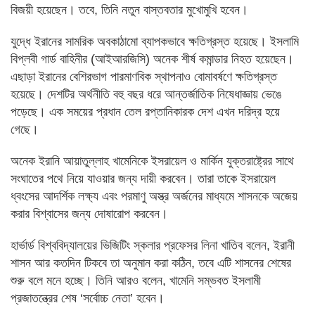
বিজয়ী হয়েছেন। তবে, তিনি নতুন বাস্তবতার মুখোমুখি হবেন।
যুদ্ধে ইরানের সামরিক অবকাঠামো ব্যাপকভাবে ক্ষতিগ্রস্ত হয়েছে। ইসলামি
বিপ্লবী গার্ড বাহিনীর (আইআরজিসি) অনেক শীর্ষ কমান্ডার নিহত হয়েছেন।
এছাড়া ইরানের বেশিরভাগ পারমাণবিক স্থাপনাও বোমাবর্ষণে ক্ষতিগ্রস্ত
হয়েছে। দেশটির অর্থনীতি বহু বছর ধরে আন্তর্জাতিক নিষেধাজ্ঞায় ভেঙে
পড়েছে। এক সময়ের প্রধান তেল রপ্তানিকারক দেশ এখন দরিদ্র হয়ে
গেছে।
অনেক ইরানি আয়াতুল্লাহ খামেনিকে ইসরায়েল ও মার্কিন যুক্তরাষ্ট্রের সাথে
সংঘাতের পথে নিয়ে যাওয়ার জন্য দায়ী করবেন। তারা তাকে ইসরায়েল
ধ্বংসের আদর্শিক লক্ষ্য এবং পরমাণু অস্ত্র অর্জনের মাধ্যমে শাসনকে অজেয়
করার বিশ্বাসের জন্য দোষারোপ করবেন।
হার্ভার্ড বিশ্ববিদ্যালয়ের ভিজিটিং স্কলার প্রফেসর লিনা খাতিব বলেন, ইরানী
শাসন আর কতদিন টিকবে তা অনুমান করা কঠিন, তবে এটি শাসনের শেষের
শুরু বলে মনে হচ্ছে। তিনি আরও বলেন, খামেনি সম্ভবত ইসলামী
প্রজাতন্ত্রের শেষ ‘সর্বোচ্চ নেতা’ হবেন।