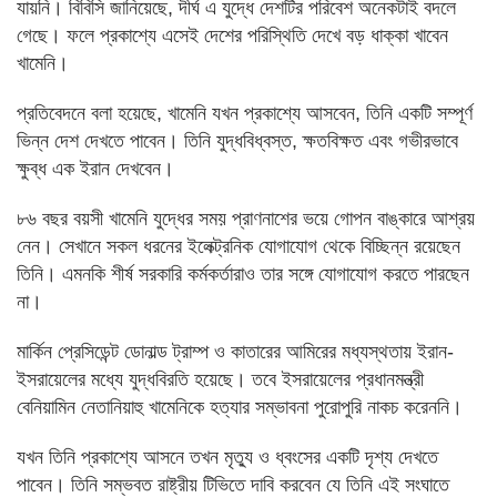
যায়নি। বিবিসি জানিয়েছে, দীর্ঘ এ যুদ্ধে দেশটির পরিবেশ অনেকটাই বদলে
গেছে। ফলে প্রকাশ্যে এসেই দেশের পরিস্থিতি দেখে বড় ধাক্কা খাবেন
খামেনি।
প্রতিবেদনে বলা হয়েছে, খামেনি যখন প্রকাশ্যে আসবেন, তিনি একটি সম্পূর্ণ
ভিন্ন দেশ দেখতে পাবেন। তিনি যুদ্ধবিধ্বস্ত, ক্ষতবিক্ষত এবং গভীরভাবে
ক্ষুব্ধ এক ইরান দেখবেন।
৮৬ বছর বয়সী খামেনি যুদ্ধের সময় প্রাণনাশের ভয়ে গোপন বাঙ্কারে আশ্রয়
নেন। সেখানে সকল ধরনের ইলেক্ট্রনিক যোগাযোগ থেকে বিচ্ছিন্ন রয়েছেন
তিনি। এমনকি শীর্ষ সরকারি কর্মকর্তারাও তার সঙ্গে যোগাযোগ করতে পারছেন
না।
মার্কিন প্রেসিডেন্ট ডোনাল্ড ট্রাম্প ও কাতারের আমিরের মধ্যস্থতায় ইরান-
ইসরায়েলের মধ্যে যুদ্ধবিরতি হয়েছে। তবে ইসরায়েলের প্রধানমন্ত্রী
বেনিয়ামিন নেতানিয়াহু খামেনিকে হত্যার সম্ভাবনা পুরোপুরি নাকচ করেননি।
যখন তিনি প্রকাশ্যে আসনে তখন মৃত্যু ও ধ্বংসের একটি দৃশ্য দেখতে
পাবেন। তিনি সম্ভবত রাষ্ট্রীয় টিভিতে দাবি করবেন যে তিনি এই সংঘাতে