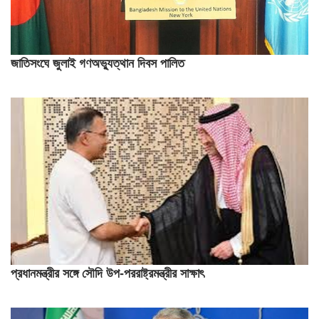
জাতিসংঘে জুলাই গণঅভ্যুত্থান দিবস পালিত
প্রধানমন্ত্রীর সঙ্গে সৌদি উপ-পররাষ্ট্রমন্ত্রীর সাক্ষাৎ