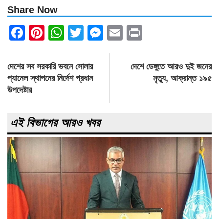
Share Now
Facebook
Pinterest
WhatsApp
Twitter
Messenger
Email
Print
Post
দেশের সব সরকারি ভবনে সোলার
দেশে ডেঙ্গুতে আরও দুই জনের
navigation
প্যানেল স্থাপনের নির্দেশ প্রধান
মৃত্যু, আক্রান্ত ১৯৫
উপদেষ্টার
এই বিভাগের আরও খবর