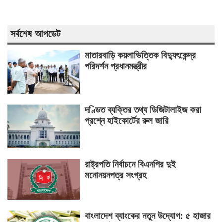
সর্বশেষ আপডেট
মাতারবাড়ি কয়লাভিত্তিক বিদ্যুৎকেন্দ্র
পরিদর্শন প্রধানমন্ত্রীর
দণ্ডিত ব্যক্তির তথ্য ডিজিটালাইজ করা
প্রশ্নে হাইকোর্টের রুল জারি
রাষ্ট্রপতি নির্বাচনে বিএনপির দুই
মনোনয়নপত্র সংগ্রহ
বাংলাদেশ ব্যাংকের নতুন উদ্যোগ: ৫ হাজার