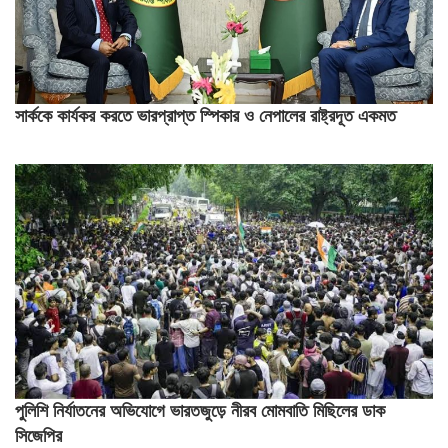
সার্ককে কার্যকর করতে ভারপ্রাপ্ত স্পিকার ও নেপালের রাষ্ট্রদূত একমত
পুলিশি নির্যাতনের অভিযোগে ভারতজুড়ে নীরব মোমবাতি মিছিলের ডাক
সিজেপির