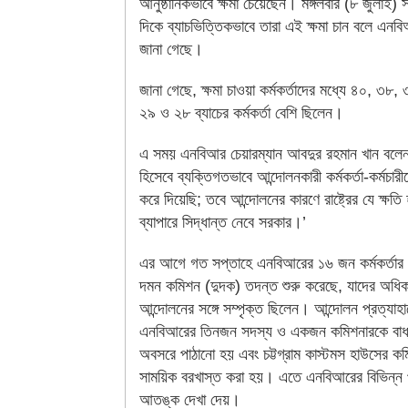
আনুষ্ঠানিকভাবে ক্ষমা চেয়েছেন। মঙ্গলবার (৮ জুলাই)
দিকে ব্যাচভিত্তিকভাবে তারা এই ক্ষমা চান বলে এনবি
জানা গেছে।
জানা গেছে, ক্ষমা চাওয়া কর্মকর্তাদের মধ্যে ৪০, ৩৮
২৯ ও ২৮ ব্যাচের কর্মকর্তা বেশি ছিলেন।
এ সময় এনবিআর চেয়ারম্যান আবদুর রহমান খান বলেন,
হিসেবে ব্যক্তিগতভাবে আন্দোলনকারী কর্মকর্তা-কর্মচারী
করে দিয়েছি; তবে আন্দোলনের কারণে রাষ্ট্রের যে ক্ষত
ব্যাপারে সিদ্ধান্ত নেবে সরকার।’
এর আগে গত সপ্তাহে এনবিআরের ১৬ জন কর্মকর্তার বিরু
দমন কমিশন (দুদক) তদন্ত শুরু করেছে, যাদের অধি
আন্দোলনের সঙ্গে সম্পৃক্ত ছিলেন। আন্দোলন প্রত্যাহ
এনবিআরের তিনজন সদস্য ও একজন কমিশনারকে বাধ্
অবসরে পাঠানো হয় এবং চট্টগ্রাম কাস্টমস হাউসের ক
সাময়িক বরখাস্ত করা হয়। এতে এনবিআরের বিভিন্ন পর
আতঙ্ক দেখা দেয়।