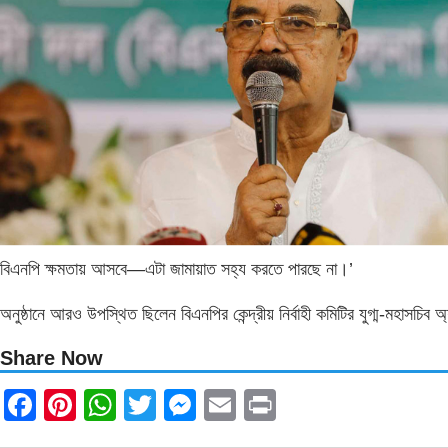
বিএনপি ক্ষমতায় আসবে—এটা জামায়াত সহ্য করতে পারছে না।’
অনুষ্ঠানে আরও উপস্থিত ছিলেন বিএনপির কেন্দ্রীয় নির্বাহী কমিটির যুগ্ম-মহাস
Share Now
Facebook
Pinterest
WhatsApp
Twitter
Messenger
Email
Print