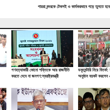
পায়রা বন্দরকে টেকসই ও কার্যকরভাবে গড়ে তুলতে হবে
গণহত্যাকারী কোনো শক্তিকে আর রাজনীতি
ডকুমেন্টারি নিয়ে বিতর্ক: র
করতে দেবে না জনগণ:স্বরাষ্ট্রমন্ত্রী
অনুষ্ঠান বয়কট করলেন 
সালাহউদ্দিন আহমদের