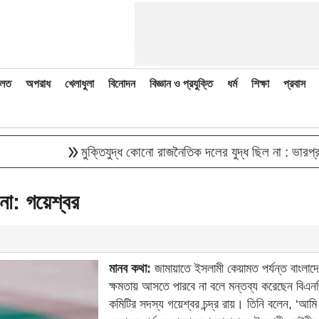
লত
অপরাধ
খেলাধুলা
বিনোদন
বিজ্ঞান ও প্রযুক্তি
ধর্ম
শিক্ষা
প্রবাস
double_arrow
মুক্তিযুদ্ধ কোনো রাজনৈতিক দলের যুদ্ধ ছিল না : ভারপ্রাপ্ত রাষ
না: গয়েশ্বর
মানব কথা:
জামায়াতে ইসলামী কেয়ামত পর্যন্ত বাংলাদেশে
ক্ষমতায় আসতে পারবে না বলে মন্তব্য করেছেন বিএনপ
কমিটির সদস্য গয়েশ্বর চন্দ্র রায়। তিনি বলেন, ‘আমি 