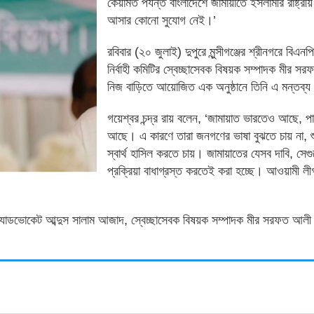
কেয়ামত পর্যন্ত বাংলাদেশে জামায়াতে ইসলামীর রাষ্ট্রীয়
আসার কোনো সুযোগ নেই।’
রবিবার (২০ জুলাই) দুপুরে মুন্সীগঞ্জের শ্রীনগরে বিএনপির
নির্বাহী কমিটির স্বেচ্ছাসেবক বিষয়ক সম্পাদক মীর স
নিজ বাড়িতে আয়োজিত এক অনুষ্ঠানে তিনি এ মন্তব্
গয়েশ্বর চন্দ্র রায় বলেন, ‘জামায়াত ভারতেও আছে, প
আছে। এ কারণে তারা জনগণের ভাষা বুঝতে চায় না, শু
স্বার্থ হাসিল করতে চায়। জামায়াতের যেসব দাবি, সেগুল
প্রক্রিয়া বাধাগ্রস্ত করতেই করা হচ্ছে। আওয়ামী লী
চিব অ্যাডভোকেট আব্দুস সালাম আজাদ, স্বেচ্ছাসেবক বিষয়ক সম্পাদক মীর সরফত আলী