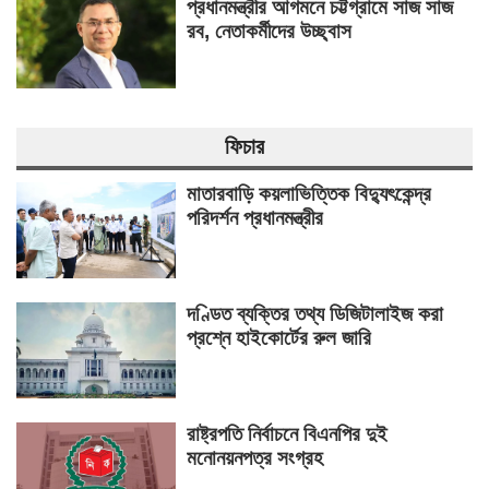
প্রধানমন্ত্রীর আগমনে চট্টগ্রামে সাজ সাজ
রব, নেতাকর্মীদের উচ্ছ্বাস
ফিচার
মাতারবাড়ি কয়লাভিত্তিক বিদ্যুৎকেন্দ্র
পরিদর্শন প্রধানমন্ত্রীর
দণ্ডিত ব্যক্তির তথ্য ডিজিটালাইজ করা
প্রশ্নে হাইকোর্টের রুল জারি
রাষ্ট্রপতি নির্বাচনে বিএনপির দুই
মনোনয়নপত্র সংগ্রহ