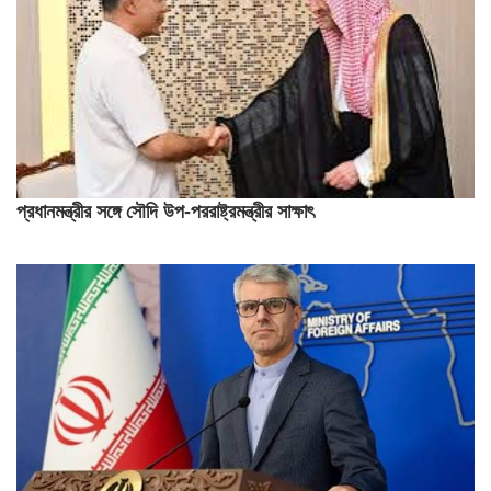
প্রধানমন্ত্রীর সঙ্গে সৌদি উপ-পররাষ্ট্রমন্ত্রীর সাক্ষাৎ