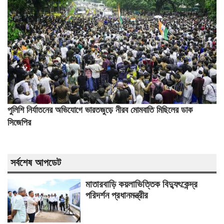
পুলিশি নির্যাতনের অভিযোগে ভারতজুড়ে নীরব মোমবাতি মিছিলের ডাক
সিজেপির
সর্বশেষ আপডেট
মাতারবাড়ি কয়লাভিত্তিক বিদ্যুৎকেন্দ্র
পরিদর্শন প্রধানমন্ত্রীর