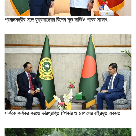
প্রধানমন্ত্রীর সঙ্গে যুক্তরাষ্ট্রের বিশেষ দূত সার্জিও গরের সাক্ষাৎ
সার্ককে কার্যকর করতে ভারপ্রাপ্ত স্পিকার ও নেপালের রাষ্ট্রদূত একমত