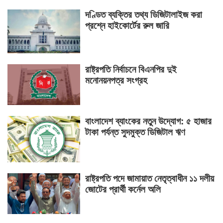
দণ্ডিত ব্যক্তির তথ্য ডিজিটালাইজ করা
প্রশ্নে হাইকোর্টের রুল জারি
রাষ্ট্রপতি নির্বাচনে বিএনপির দুই
মনোনয়নপত্র সংগ্রহ
বাংলাদেশ ব্যাংকের নতুন উদ্যোগ: ৫ হাজার
টাকা পর্যন্ত সুদমুক্ত ডিজিটাল ঋণ
রাষ্ট্রপতি পদে জামায়াত নেতৃত্বাধীন ১১ দলীয়
জোটের প্রার্থী কর্নেল অলি