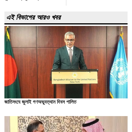
এই বিভাগের আরও খবর
জাতিসংঘে জুলাই গণঅভ্যুত্থান দিবস পালিত