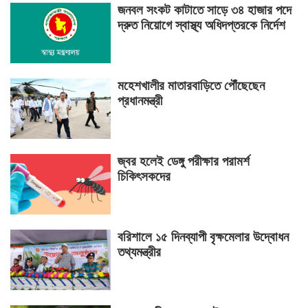
জনবল সংকট কাটাতে সাড়ে ৩৪ হাজার পদে
দ্রুত নিয়োগে স্বাস্থ্য অধিদপ্তরকে নির্দেশ
মহেশখালীর মাতারবাড়িতে পৌঁছেছেন
প্রধানমন্ত্রী
জ্বর হলেই ডেঙ্গু পরীক্ষার পরামর্শ
চিকিৎসকদের
বরিশালে ১৫ দিনব্যাপী বৃক্ষমেলার উদ্বোধন
তথ্যমন্ত্রীর