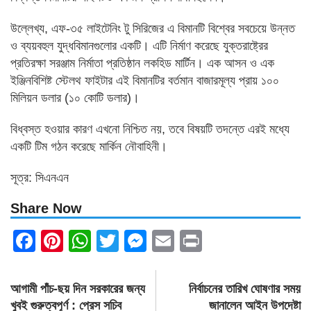
উল্লেখ্য, এফ-৩৫ লাইটেনিং টু সিরিজের এ বিমানটি বিশ্বের সবচেয়ে উন্নত
ও ব্যয়বহুল যুদ্ধবিমানগুলোর একটি। এটি নির্মাণ করেছে যুক্তরাষ্ট্রের
প্রতিরক্ষা সরঞ্জাম নির্মাতা প্রতিষ্ঠান লকহিড মার্টিন। এক আসন ও এক
ইঞ্জিনবিশিষ্ট স্টেলথ ফাইটার এই বিমানটির বর্তমান বাজারমূল্য প্রায় ১০০
মিলিয়ন ডলার (১০ কোটি ডলার)।
বিধ্বস্ত হওয়ার কারণ এখনো নিশ্চিত নয়, তবে বিষয়টি তদন্তে এরই মধ্যে
একটি টিম গঠন করেছে মার্কিন নৌবাহিনী।
সূত্র: সিএনএন
Share Now
Facebook
Pinterest
WhatsApp
Twitter
Messenger
Email
Print
Post
আগামী পাঁচ-ছয় দিন সরকারের জন্য
নির্বাচনের তারিখ ঘোষণার সময়
navigation
খুবই গুরুত্বপূর্ণ : প্রেস সচিব
জানালেন আইন উপদেষ্টা