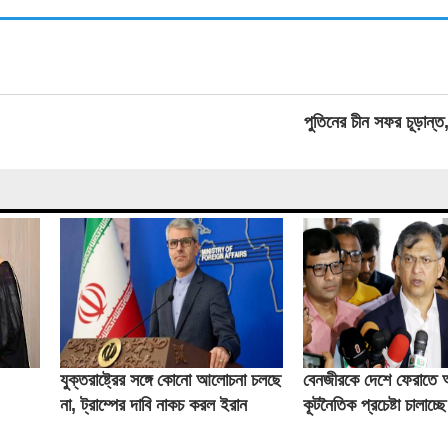
পুতিনের চীন সফর চূড়ান্ত
যুক্তরাষ্ট্রের সঙ্গে কোনো আলোচনা চলছে
বেনজীরকে দেশে ফেরাতে
না, ট্রাম্পের দাবি নাকচ করল ইরান
কূটনৈতিক প্রচেষ্টা চালাচ্ছ
স্বরাষ্ট্রমন্ত্রী