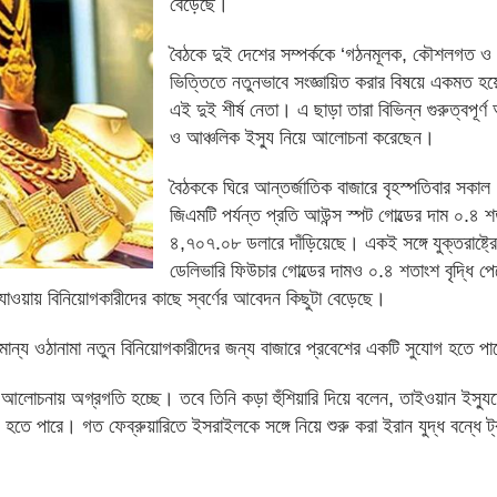
বেড়েছে।
বৈঠকে দুই দেশের সম্পর্ককে ‘গঠনমূলক, কৌশলগত ও 
ভিত্তিতে নতুনভাবে সংজ্ঞায়িত করার বিষয়ে একমত হয়
এই দুই শীর্ষ নেতা। এ ছাড়া তারা বিভিন্ন গুরুত্বপূর্ণ
ও আঞ্চলিক ইস্যু নিয়ে আলোচনা করেছেন।
বৈঠককে ঘিরে আন্তর্জাতিক বাজারে বৃহস্পতিবার সকা
জিএমটি পর্যন্ত প্রতি আউন্স স্পট গোল্ডের দাম ০.৪ 
৪,৭০৭.০৮ ডলারে দাঁড়িয়েছে। একই সঙ্গে যুক্তরাষ্ট্র
ডেলিভারি ফিউচার গোল্ডের দামও ০.৪ শতাংশ বৃদ্ধি 
মে যাওয়ায় বিনিয়োগকারীদের কাছে স্বর্ণের আবেদন কিছুটা বেড়েছে।
 সামান্য ওঠানামা নতুন বিনিয়োগকারীদের জন্য বাজারে প্রবেশের একটি সুযোগ হতে প
িক আলোচনায় অগ্রগতি হচ্ছে। তবে তিনি কড়া হুঁশিয়ারি দিয়ে বলেন, তাইওয়ান ইস্যুত
তে পারে। গত ফেব্রুয়ারিতে ইসরাইলকে সঙ্গে নিয়ে শুরু করা ইরান যুদ্ধ বন্ধে ট্র