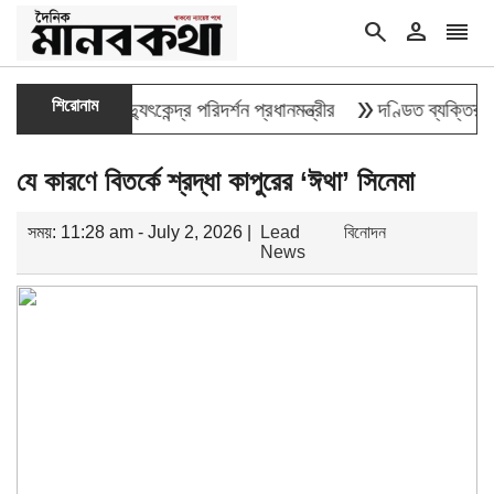
search
person
reorder
double_arrow
শিরোনাম
িত্তিক বিদ্যুৎকেন্দ্র পরিদর্শন প্রধানমন্ত্রীর
দণ্ডিত ব্যক্তির তথ্য ডি
যে কারণে বিতর্কে শ্রদ্ধা কাপুরের ‘ঈথা’ সিনেমা
সময়: 11:28 am - July 2, 2026 |
Lead
বিনোদন
News