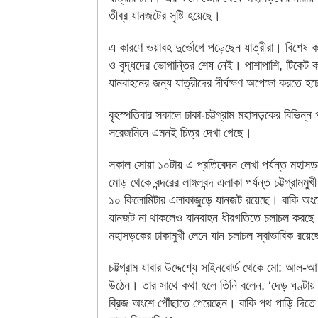
তীব্র যানজটের সৃষ্টি হয়েছে।
এ কারণে ভয়াবহ দুর্ভোগে পড়েছেন যাত্রীরা। বিশেষ কর
ও বৃদ্ধদের ভোগান্তির শেষ নেই। পাশাপাশি, টিকেট কা
যানবাহনের জন্য যাত্রীদের দীর্ঘক্ষণ অপেক্ষা করতে হচ
বৃহস্পতিবার সকালে ঢাকা-চট্টগ্রাম মহাসড়কের বিভিন্ন প
সরেজমিনে এমনই চিত্র দেখা গেছে।
সকাল সোয়া ১০টায় এ প্রতিবেদন লেখা পর্যন্ত মহাস
মোড় থেকে বন্দরের লাঙ্গলবন্দ এলাকা পর্যন্ত চট্টগ্রামমুখ
১০ কিলোমিটার এলাকাজুড়ে যানজট রয়েছে। বাকি অংশ
যানজট না থাকলেও যানবাহন ধীরগতিতে চলাচল করছে
মহাসড়কের ঢাকামুখী লেনে যান চলাচল স্বাভাবিক রয়ে
চট্টগ্রাম যাবার উদ্দেশ্যে সাইনবোর্ড থেকে মো: আল-
উঠেন। তার সাথে কথা হলে তিনি বলেন, ‘দেড় ঘণ্টায় ত
ব্রিজ অংশে পৌঁছাতে পেরেছেন। বাকি পথ পাড়ি দিত