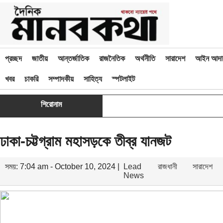
প্রচ্ছদ
জাতীয়
আন্তর্জাতিক
রাজনৈতিক
অর্থনীতি
সারাদেশ
আইন আদা
খবর
চাকরি
সম্পাদকীয়
সাহিত্য
স্পটলাইট
শিরোনাম
ঢাকা-চট্টগ্রাম মহাসড়কে তীব্র যানজট
সময়: 7:04 am - October 10, 2024 |
Lead
রাজধানী
সারাদেশ
News