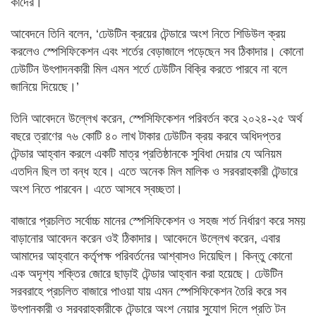
কাদের।
আবেদনে তিনি বলেন, ‘ঢেউটিন ক্রয়ের টেন্ডারে অংশ নিতে শিডিউল ক্রয়
করলেও স্পেসিফিকেশন এবং শর্তের বেড়াজালে পড়েছেন সব ঠিকাদার। কোনো
ঢেউটিন উৎপাদনকারী মিল এমন শর্তে ঢেউটিন বিক্রি করতে পারবে না বলে
জানিয়ে দিয়েছে।’
তিনি আবেদনে উল্লেখ করেন, স্পেসিফিকেশন পরিবর্তন করে ২০২৪-২৫ অর্থ
বছরে ত্রাণের ৭৬ কোটি ৪০ লাখ টাকার ঢেউটিন ক্রয় করবে অধিদপ্তর
টেন্ডার আহ্বান করলে একটি মাত্র প্রতিষ্ঠানকে সুবিধা দেয়ার যে অনিয়ম
এতদিন ছিল তা বন্ধ হবে। এতে অনেক মিল মালিক ও সরবরাহকারী টেন্ডারে
অংশ নিতে পারবেন। এতে আসবে স্বচ্ছতা।
বাজারে প্রচলিত সর্বোচ্চ মানের স্পেসিফিকেশন ও সহজ শর্ত নির্ধারণ করে সময়
বাড়ানোর আবেদন করেন ওই ঠিকাদার। আবেদনে উল্লেখ করেন, এবার
আমাদের আহ্বানে কর্তৃপক্ষ পরিবর্তনের আশ্বাসও দিয়েছিল। কিন্তু কোনো
এক অদৃশ্য শক্তির জোরে ছাড়াই টেন্ডার আহ্বান করা হয়েছে। ঢেউটিন
সরবরাহে প্রচলিত বাজারে পাওয়া যায় এমন স্পেসিফিকেশন তৈরি করে সব
উৎপানকারী ও সরবরাহকারীকে টেন্ডারে অংশ নেয়ার সুযোগ দিলে প্রতি টন