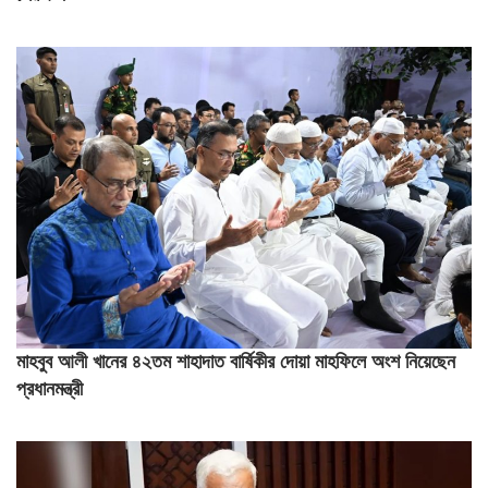
মাহবুব আলী খানের ৪২তম শাহাদাত বার্ষিকীর দোয়া মাহফিলে অংশ নিয়েছেন
প্রধানমন্ত্রী