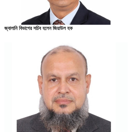
জ্বালানি বিভাগের সচিব হলেন জিয়াউল হক