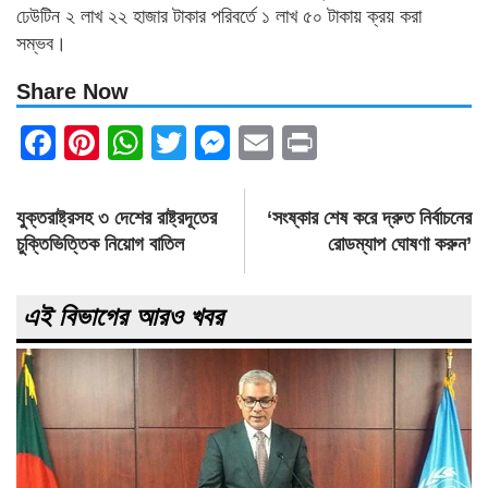
ঢেউটিন ২ লাখ ২২ হাজার টাকার পরিবর্তে ১ লাখ ৫০ টাকায় ক্রয় করা
সম্ভব।
Share Now
Facebook
Pinterest
WhatsApp
Twitter
Messenger
Email
Print
Post
যুক্তরাষ্ট্রসহ ৩ দেশের রাষ্ট্রদূতের
‘সংষ্কার শেষ করে দ্রুত নির্বাচনের
navigation
চুক্তিভিত্তিক নিয়োগ বাতিল
রোডম্যাপ ঘোষণা করুন’
এই বিভাগের আরও খবর