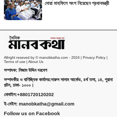
দোয়া মাহফিলে অংশ নিয়েছেন প্রধানমন্ত্রী
Allright reseved by © manobkatha.com - 2024 | Privacy Policy |
Terms of use | About Us
সম্পাদক: নিজাম উদ্দিন দরবেশ
সম্পাদকীয় ও বাণিজ্যিক কার্যালয়:দারুস সালাম আর্কেড, ৪র্থ তলা, ১৪, পুরানা
পল্টন, ঢাকা- ১০০০।
মোবাইল:+8801720120202
ই-মেইল:
manobkatha@gmail.com
Follow us on Facebook