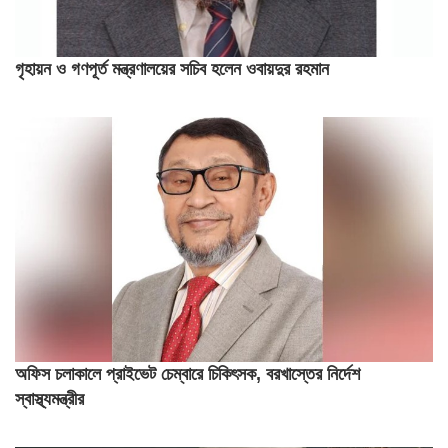
গৃহায়ন ও গণপূর্ত মন্ত্রণালয়ের সচিব হলেন ওবায়দুর রহমান
অফিস চলাকালে প্রাইভেট চেম্বারে চিকিৎসক, বরখাস্তের নির্দেশ
স্বাস্থ্যমন্ত্রীর