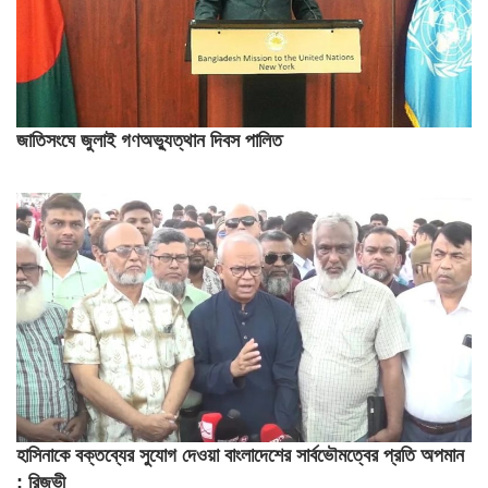
জাতিসংঘে জুলাই গণঅভ্যুত্থান দিবস পালিত
হাসিনাকে বক্তব্যের সুযোগ দেওয়া বাংলাদেশের সার্বভৌমত্বের প্রতি অপমান
: রিজভী