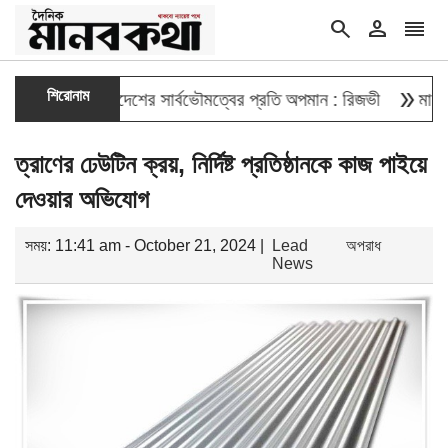
search
person
reorder
double_arrow
শিরোনাম
েওয়া বাংলাদেশের সার্বভৌমত্বের প্রতি অপমান : রিজভী
মাহবুব আলী খ
ত্রাণের ঢেউটিন ক্রয়, নির্দিষ্ট প্রতিষ্ঠানকে কাজ পাইয়ে
দেওয়ার অভিযোগ
সময়: 11:41 am - October 21, 2024 |
Lead
অপরাধ
News