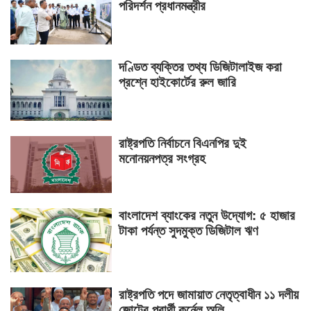
পরিদর্শন প্রধানমন্ত্রীর
দণ্ডিত ব্যক্তির তথ্য ডিজিটালাইজ করা
প্রশ্নে হাইকোর্টের রুল জারি
রাষ্ট্রপতি নির্বাচনে বিএনপির দুই
মনোনয়নপত্র সংগ্রহ
বাংলাদেশ ব্যাংকের নতুন উদ্যোগ: ৫ হাজার
টাকা পর্যন্ত সুদমুক্ত ডিজিটাল ঋণ
রাষ্ট্রপতি পদে জামায়াত নেতৃত্বাধীন ১১ দলীয়
জোটের প্রার্থী কর্নেল অলি