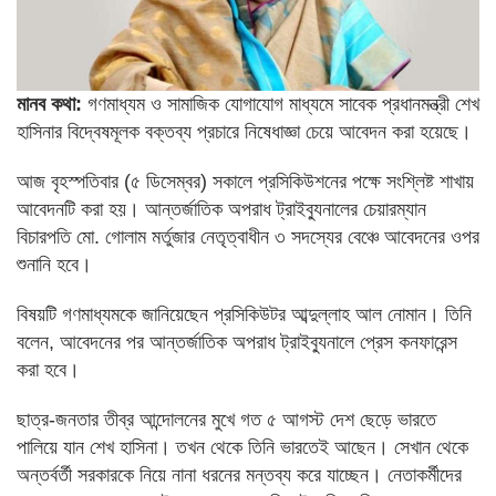
মানব কথা:
গণমাধ্যম ও সামাজিক যোগাযোগ মাধ্যমে সাবেক প্রধানমন্ত্রী শেখ
হাসিনার বিদ্বেষমূলক বক্তব্য প্রচারে নিষেধাজ্ঞা চেয়ে আবেদন করা হয়েছে।
আজ বৃহস্পতিবার (৫ ডিসেম্বর) সকালে প্রসিকিউশনের পক্ষে সংশ্লিষ্ট শাখায়
আবেদনটি করা হয়। আন্তর্জাতিক অপরাধ ট্রাইব্যুনালের চেয়ারম্যান
বিচারপতি মো. গোলাম মর্তুজার নেতৃত্বাধীন ৩ সদস্যের বেঞ্চে আবেদনের ওপর
শুনানি হবে।
বিষয়টি গণমাধ্যমকে জানিয়েছেন প্রসিকিউটর আব্দুল্লাহ আল নোমান। তিনি
বলেন, আবেদনের পর আন্তর্জাতিক অপরাধ ট্রাইব্যুনালে প্রেস কনফারেন্স
করা হবে।
ছাত্র-জনতার তীব্র আন্দোলনের মুখে গত ৫ আগস্ট দেশ ছেড়ে ভারতে
পালিয়ে যান শেখ হাসিনা। তখন থেকে তিনি ভারতেই আছেন। সেখান থেকে
অন্তর্বর্তী সরকারকে নিয়ে নানা ধরনের মন্তব্য করে যাচ্ছেন। নেতাকর্মীদের