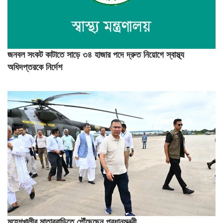
জনবল সংকট কাটাতে সাড়ে ৩৪ হাজার পদে দ্রুত নিয়োগে স্বাস্থ্য
অধিদপ্তরকে নির্দেশ
মহেশখালীর মাতারবাড়িতে পৌঁছেছেন প্রধানমন্ত্রী