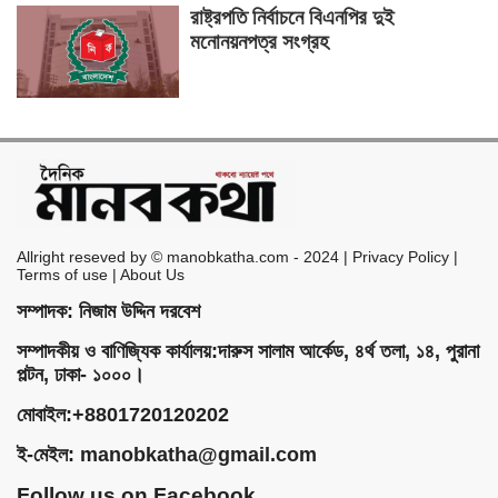
রাষ্ট্রপতি নির্বাচনে বিএনপির দুই
মনোনয়নপত্র সংগ্রহ
Allright reseved by © manobkatha.com - 2024 | Privacy Policy |
Terms of use | About Us
সম্পাদক: নিজাম উদ্দিন দরবেশ
সম্পাদকীয় ও বাণিজ্যিক কার্যালয়:দারুস সালাম আর্কেড, ৪র্থ তলা, ১৪, পুরানা
পল্টন, ঢাকা- ১০০০।
মোবাইল:+8801720120202
ই-মেইল:
manobkatha@gmail.com
Follow us on Facebook