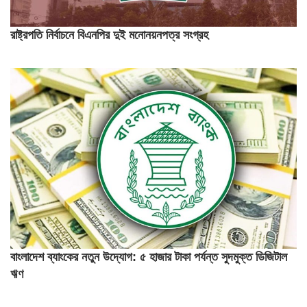
রাষ্ট্রপতি নির্বাচনে বিএনপির দুই মনোনয়নপত্র সংগ্রহ
বাংলাদেশ ব্যাংকের নতুন উদ্যোগ: ৫ হাজার টাকা পর্যন্ত সুদমুক্ত ডিজিটাল
ঋণ