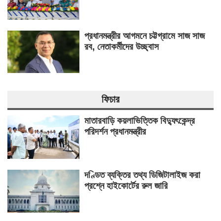
প্রধানমন্ত্রীর আগমনে চট্টগ্রামে সাজ সাজ
রব, নেতাকর্মীদের উচ্ছ্বাস
ফিচার
মাতারবাড়ি কয়লাভিত্তিক বিদ্যুৎকেন্দ্র
পরিদর্শন প্রধানমন্ত্রীর
দণ্ডিত ব্যক্তির তথ্য ডিজিটালাইজ করা
প্রশ্নে হাইকোর্টের রুল জারি