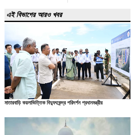
এই বিভাগের আরও খবর
মাতারবাড়ি কয়লাভিত্তিক বিদ্যুৎকেন্দ্র পরিদর্শন প্রধানমন্ত্রীর