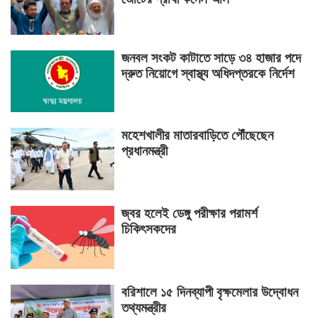
জনবল সংকট কাটাতে সাড়ে ৩৪ হাজার পদে
দ্রুত নিয়োগে স্বাস্থ্য অধিদপ্তরকে নির্দেশ
মহেশখালীর মাতারবাড়িতে পৌঁছেছেন
প্রধানমন্ত্রী
জ্বর হলেই ডেঙ্গু পরীক্ষার পরামর্শ
চিকিৎসকদের
বরিশালে ১৫ দিনব্যাপী বৃক্ষমেলার উদ্বোধন
তথ্যমন্ত্রীর