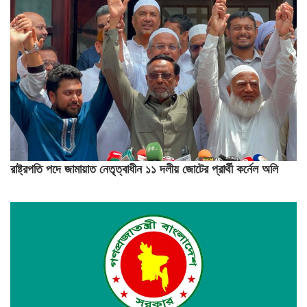
রাষ্ট্রপতি পদে জামায়াত নেতৃত্বাধীন ১১ দলীয় জোটের প্রার্থী কর্নেল অলি