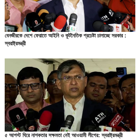
বেনজীরকে দেশে ফেরাতে আইনি ও কূটনৈতিক প্রচেষ্টা চালাচ্ছে সরকার :
স্বরাষ্ট্রমন্ত্রী
৫ আগস্ট ঘিরে নাশকতার সক্ষমতা নেই আওয়ামী লীগের: স্বরাষ্ট্রমন্ত্রী