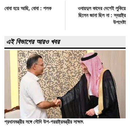
Post
বোবা হয়ে আছি, বোবা : পলক
ওবায়দুল কাদের দেশেই লুকিয়ে
navigation
ছিলেন জানা ছিল না : স্বরাষ্ট্র
উপদেষ্টা
এই বিভাগের আরও খবর
প্রধানমন্ত্রীর সঙ্গে সৌদি উপ-পররাষ্ট্রমন্ত্রীর সাক্ষাৎ