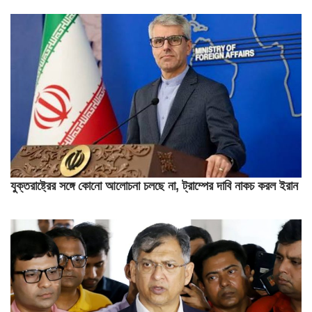
যুক্তরাষ্ট্রের সঙ্গে কোনো আলোচনা চলছে না, ট্রাম্পের দাবি নাকচ করল ইরান