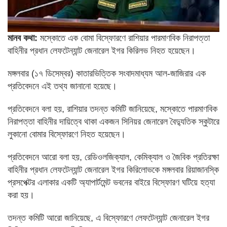
মানব কথা:
মস্কোতে এক বোমা বিস্ফোরণে রাশিয়ার পারমাণবিক নিরাপত্তা
বাহিনীর প্রধান লেফটেন্যান্ট জেনারেল ইগর কিরিলভ নিহত হয়েছেন।
মঙ্গলবার (১৭ ডিসেম্বর) কাতারভিত্তিক সংবাদমাধ্যম আল-জাজিরার এক
প্রতিবেদনে এই তথ্য জানানো হয়েছে।
প্রতিবেদনে বলা হয়, রাশিয়ার তদন্ত কমিটি জানিয়েছে, মস্কোতে পারমাণবিক
নিরাপত্তা বাহিনীর দায়িত্বে থাকা একজন সিনিয়র জেনারেল বৈদ্যুতিক স্কুটারে
লুকানো বোমার বিস্ফোরণে নিহত হয়েছেন।
প্রতিবেদনে আরো বলা হয়, রেডিওলজিক্যাল, কেমিক্যাল ও জৈবিক প্রতিরক্ষা
বাহিনীর প্রধান লেফটেন্যান্ট জেনারেল ইগর কিরিলোভকে মঙ্গলবার রিয়াজানস্কি
প্রসপেক্টর এলাকার একটি অ্যাপার্টমেন্ট ভবনের বাইরে বিস্ফোরণ ঘটিয়ে হত্যা
করা হয়।
তদন্ত কমিটি আরো জানিয়েছে, এ বিস্ফোরণে লেফটেন্যান্ট জেনারেল ইগর