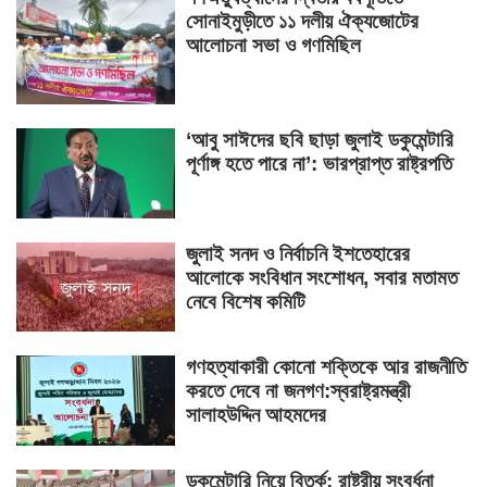
সোনাইমুড়ীতে ১১ দলীয় ঐক্যজোটের
আলোচনা সভা ও গণমিছিল
‘আবু সাঈদের ছবি ছাড়া জুলাই ডকুমেন্টারি
পূর্ণাঙ্গ হতে পারে না’: ভারপ্রাপ্ত রাষ্ট্রপতি
জুলাই সনদ ও নির্বাচনি ইশতেহারের
আলোকে সংবিধান সংশোধন, সবার মতামত
নেবে বিশেষ কমিটি
গণহত্যাকারী কোনো শক্তিকে আর রাজনীতি
করতে দেবে না জনগণ:স্বরাষ্ট্রমন্ত্রী
সালাহউদ্দিন আহমদের
ডকুমেন্টারি নিয়ে বিতর্ক: রাষ্ট্রীয় সংবর্ধনা