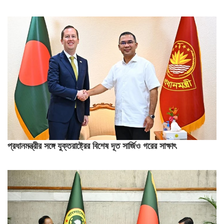
প্রধানমন্ত্রীর সঙ্গে যুক্তরাষ্ট্রের বিশেষ দূত সার্জিও গরের সাক্ষাৎ