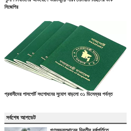
সিজেপির
প্রবাসীদের পাসপোর্ট সংশোধনের সুযোগ বাড়লো ৩১ ডিসেম্বর পর্যন্ত
সর্বশেষ আপডেট
গণঅভ্যুত্থানের দ্বিতীয় বর্ষপূর্তিতে