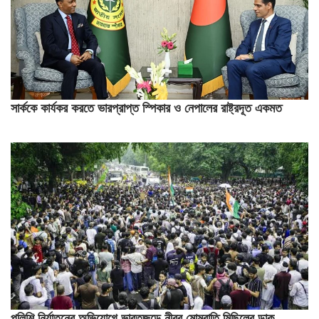
সার্ককে কার্যকর করতে ভারপ্রাপ্ত স্পিকার ও নেপালের রাষ্ট্রদূত একমত
পুলিশি নির্যাতনের অভিযোগে ভারতজুড়ে নীরব মোমবাতি মিছিলের ডাক