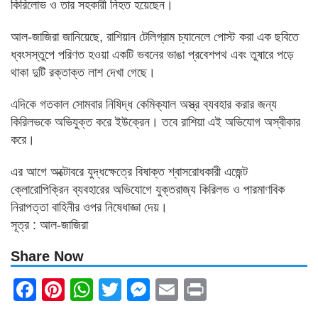
কিরিলোভ ও তার সহকারী নিহত হয়েছেন।
আল-জাজিরা জানিয়েছে, রাশিয়ান টেলিগ্রাম চ্যানেলে পোস্ট করা এক ছবিতে
ধ্বংসস্তুপে পরিণত হওয়া একটি ভবনের ভাঙা প্রবেশপথ এবং তুষারে পড়ে
থাকা দুটি রক্তাক্ত লাশ দেখা গেছে।
এদিকে গতকাল সোমবার নিষিদ্ধ কেমিক্যাল অস্ত্র ব্যবহার করার জন্য
কিরিলভকে অভিযুক্ত করে ইউক্রেন। তবে রাশিয়া এই অভিযোগ অস্বীকার
করে।
এর আগে অক্টোবরে যুদ্ধক্ষেত্রে বিষাক্ত শ্বাসরোধকারী এজেন্ট
ক্লোরোপিক্রিন ব্যবহারের অভিযোগে যুক্তরাজ্য কিরিলভ ও পারমাণবিক
নিরাপত্তা বাহিনীর ওপর নিষেধাজ্ঞা দেয়।
সূত্র : আল-জাজিরা
Share Now
Facebook
Pinterest
WhatsApp
Twitter
Messenger
Email
Print