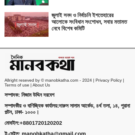
জুলাই সনদ ও নির্বাচনি ইশতেহারের
আলোকে সংবিধান সংশোধন, সবার মতামত
নেবে বিশেষ কমিটি
Allright reseved by © manobkatha.com - 2024 | Privacy Policy |
Terms of use | About Us
সম্পাদক: নিজাম উদ্দিন দরবেশ
সম্পাদকীয় ও বাণিজ্যিক কার্যালয়:দারুস সালাম আর্কেড, ৪র্থ তলা, ১৪, পুরানা
পল্টন, ঢাকা- ১০০০।
মোবাইল:+8801720120202
ই-মেইল:
manobkatha@gmail.com