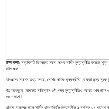
মানব কথা:
সদ্যবিদায়ী ডিসেম্বর মাসে দেশের সার্বিক মূল্যস্ফীতি কমেছে শূ
জানিয়েছে।
বিবিএসের সবশেষ তথ্য বলছে, দেশের সার্বিক মূল্যস্ফীতি ভোক্তা মূল্য সূ
গত বছরজুড়ে ভোক্তার নাভিশ্বাস ওঠা খাদ্য মূল্যস্ফীতিও বছরের শেষ মাসে 
৮০ শতাংশ।
এদিকে নভেম্বর মাসে সার্বিক খাদ্যবহির্ভূত মূল্যস্ফীতি ৯ দশমিক ৩৯ শতাংশ