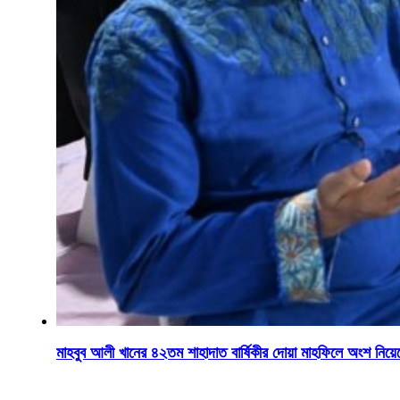
মাহবুব আলী খানের ৪২তম শাহাদাত বার্ষিকীর দোয়া মাহফিলে অংশ নিয়েছেন