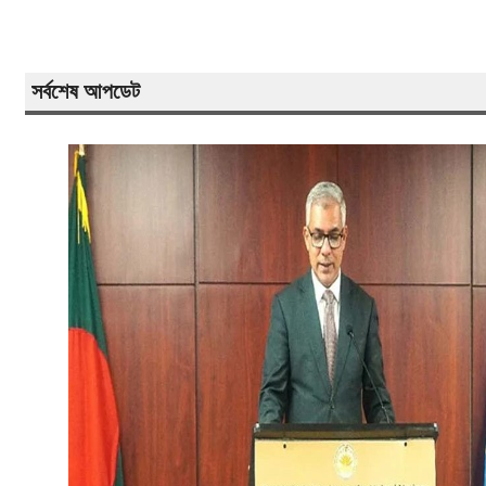
সর্বশেষ আপডেট