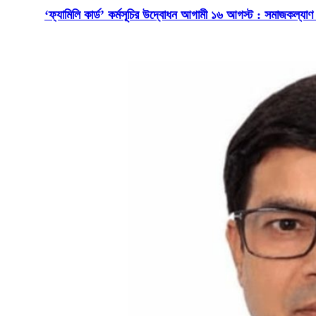
‘ফ্যামিলি কার্ড’ কর্মসূচির উদ্বোধন আগামী ১৬ আগস্ট : সমাজকল্যাণ মন