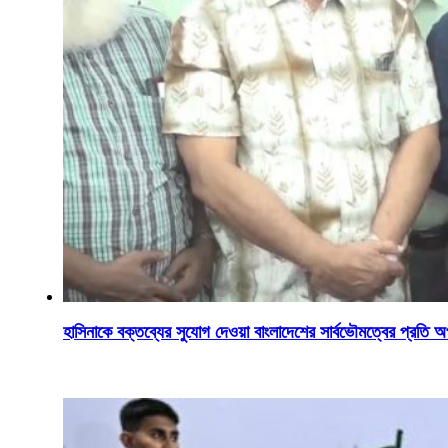
হাসিনাকে বক্তব্যের সুযোগ দেওয়া বাংলাদেশের সার্বভৌমত্বের প্রতি 