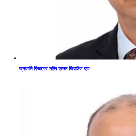
জ্বালানি বিভাগের সচিব হলেন জিয়াউল হক