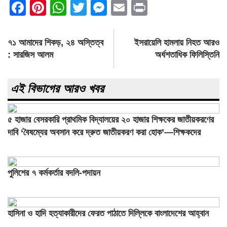
Facebook
Pinterest
WhatsApp
Twitter
Messenger
Email
Print
Post
৭১ আমাদের শিকড়, ২৪ অস্তিত্ব
ইসরায়েলি হামলায় নিহত আরও
navigation
: সারজিস আলম
অর্ধশতাধিক ফিলিস্তিনি
এই বিভাগের আরও খবর
৫ হাজার বেসরকারি প্রাথমিক বিদ্যালয়ের ২০ হাজার শিক্ষকের জাতীয়করণের
দাবি ‘বৈষম্যের অবসান করে দ্রুত জাতীয়করণ করা হোক’—শিক্ষকদের
আকুল আবেদন
পুলিশের ৭ কর্মকর্তার বদলি-পদায়ন
হাসিনা ও হাদি হত্যাকারীদের ফেরত পাঠাতে দিল্লিকে বাংলাদেশের আহ্বান