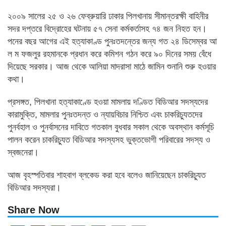
২০০৯ সালের ২৫ ও ২৬ ফেব্রুয়ারি ঢাকার পিলখানায় সীমান্তরক্ষী বাহিনীর
সদর দপ্তরে বিদ্রোহের ঘটনায় ৫৭ সেনা কর্মকর্তাসহ ৭৪ জন নিহত হন।
পনের বছর আগের এই হত্যাকাণ্ড পুনঃতদন্তের জন্য গত ২৪ ডিসেম্বর আ
ল ম ফজলুর রহমানকে প্রধান করে কমিশন গঠন করে ৯০ দিনের সময় বেঁধে
দিয়েছে সরকার। আজ থেকে আলিয়া মাদরাসা মাঠে জামিন শুনানি শুরু হওয়ার
কথা।
প্রসঙ্গত, পিলখানা হত্যাকাণ্ডে হওয়া মামলায় দণ্ডিত বিডিআর সদস্যদের
কারামুক্তি, মামলার পুনঃতদন্ত ও ন্যায়বিচার নিশ্চিত এবং চাকরিচ্যুতদের
পুনর্বহাল ও পুনর্বাসনের দাবিতে গতকাল বুধবার সকাল থেকে অবস্থান কর্মসূচি
পালন করেন চাকরিচ্যুত বিডিআর সদস্যসহ ভুক্তভোগী পরিবারের সদস্য ও
স্বজনেরা।
আজ বৃহস্পতিবার শাহবাগ ব্লকেড করা হবে বলেও জানিয়েছেন চাকরিচ্যুত
বিডিআর সদস্যরা।
Share Now