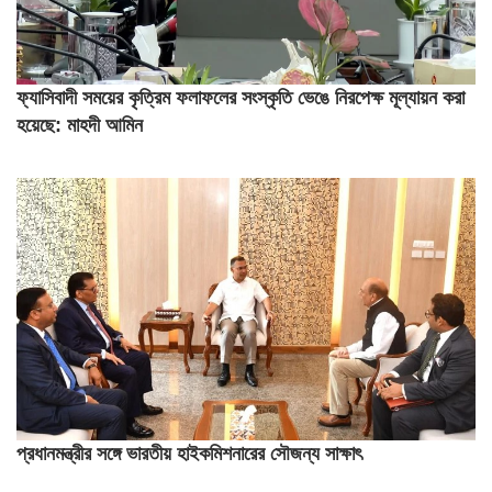
ফ্যাসিবাদী সময়ের কৃত্রিম ফলাফলের সংস্কৃতি ভেঙে নিরপেক্ষ মূল্যায়ন করা
হয়েছে: মাহদী আমিন
প্রধানমন্ত্রীর সঙ্গে ভারতীয় হাইকমিশনারের সৌজন্য সাক্ষাৎ