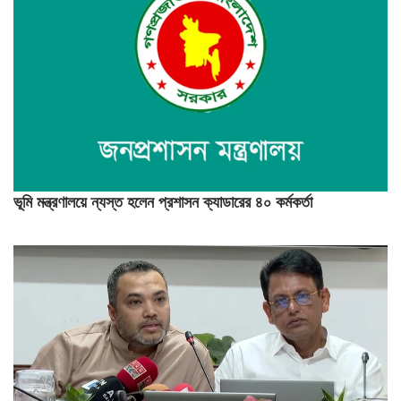
ভূমি মন্ত্রণালয়ে ন্যস্ত হলেন প্রশাসন ক্যাডারের ৪০ কর্মকর্তা