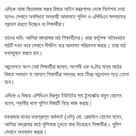
এদিকে আজ বিচারকাজ শুরুর বিষয়ে আইন মন্ত্রণালয় থেকে নির্দেশনা দেয়া
হলেও সেখানে অবস্থিত অস্থায়ী আদালতে পুলিশ ও এপিবিএন সদস্যদের
প্রবেশ করতে দিচ্ছেন না শিক্ষার্থীরা।
তাদের দাবি- আলিয়া মাদরাসার মাঠ শিক্ষার্থীদের। কারা কর্তৃপক্ষ অবৈধভাবে
মাঠটি দখল করে সেখানে দীর্ঘদিন ধরে আদালত পরিচালনা করছে। তারা মাঠ
দখলমুক্ত করতে চান।
আন্দোলনে অংশ নেয়া শিক্ষার্থীরা জানান, আগামী এক ঘণ্টার মধ্যে মাঠের
বিষয়ে সমাধান না আসলে শিক্ষার্থীরা সমন্বয় করে তীব্র আন্দোলন গড়ে তোলা
হবে।
এদিকে এ বিষয়ে এপিবিএন মিরপুর ইউনিটের সাব ইন্সপেক্টর বাবুল হোসেন
বলেন, স্থানীয় থানা পুলিশ বিষয়টি নিয়ে কাজ করছে।
চকবাজার থানার ভারপ্রাপ্ত কর্মকর্তা (ওসি) মো. রেজাউল হোসেন বলেন,
আলিয়া মাদ্রাসার মাঠে পুলিশকে ঢুকতে বাধা দিয়েছেন শিক্ষার্থীরা। পুলিশ
সেখানে অবস্থান করছে।