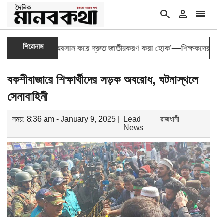
search
person
reorder
শিরোনাম
ি ‘বৈষম্যের অবসান করে দ্রুত জাতীয়করণ করা হোক’—শিক্ষকদের আকুল আব
বকশীবাজারে শিক্ষার্থীদের সড়ক অবরোধ, ঘটনাস্থলে
সেনাবাহিনী
সময়: 8:36 am - January 9, 2025 |
Lead
রাজধানী
News