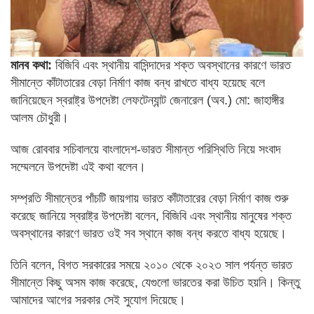
মানব কথা:
বিজিবি এবং স্থানীয় বাসিন্দাদের শক্ত অবস্থানের কারণে ভারত
সীমান্তে কাঁটাতারের বেড়া নির্মাণ কাজ বন্ধ রাখতে বাধ্য হয়েছে বলে
জানিয়েছেন স্বরাষ্ট্র উপদেষ্টা লেফটেন্যান্ট জেনারেল (অব.) মো: জাহাঙ্গীর
আলম চৌধুরী।
আজ রোববার সচিবালয়ে বাংলাদেশ-ভারত সীমান্ত পরিস্থিতি নিয়ে সংবাদ
সম্মেলনে উপদেষ্টা এই কথা বলেন।
সম্প্রতি সীমান্তের পাঁচটি জায়গায় ভারত কাঁটাতারের বেড়া নির্মাণ কাজ শুরু
করেছে জানিয়ে স্বরাষ্ট্র উপদেষ্টা বলেন, বিজিবি এবং স্থানীয় মানুষের শক্ত
অবস্থানের কারণে ভারত ওই সব স্থানে কাজ বন্ধ করতে বাধ্য হয়েছে।
তিনি বলেন, বিগত সরকারের সময়ে ২০১০ থেকে ২০২৩ সাল পর্যন্ত ভারত
সীমান্তে কিছু অসম কাজ করেছে, যেগুলো ভারতের করা উচিত হয়নি। কিন্তু
আমাদের আগের সরকার সেই সুযোগ দিয়েছে।