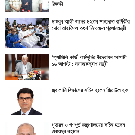
রিজভী
মাহবুব আলী খানের ৪২তম শাহাদাত বার্ষিকীর
দোয়া মাহফিলে অংশ নিয়েছেন প্রধানমন্ত্রী
‘ফ্যামিলি কার্ড’ কর্মসূচির উদ্বোধন আগামী
১৬ আগস্ট : সমাজকল্যাণ মন্ত্রী
জ্বালানি বিভাগের সচিব হলেন জিয়াউল হক
গৃহায়ন ও গণপূর্ত মন্ত্রণালয়ের সচিব হলেন
ওবায়দুর রহমান