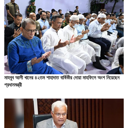
মাহবুব আলী খানের ৪২তম শাহাদাত বার্ষিকীর দোয়া মাহফিলে অংশ নিয়েছেন
প্রধানমন্ত্রী