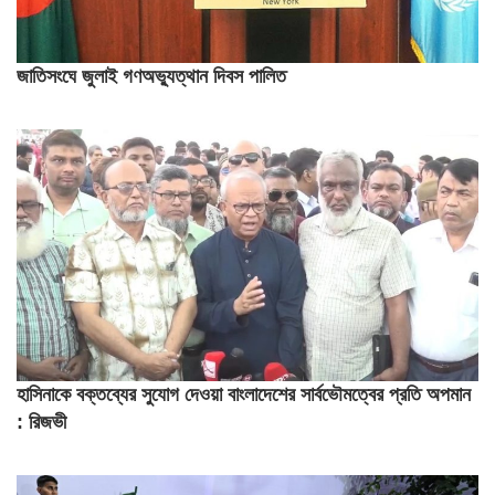
জাতিসংঘে জুলাই গণঅভ্যুত্থান দিবস পালিত
হাসিনাকে বক্তব্যের সুযোগ দেওয়া বাংলাদেশের সার্বভৌমত্বের প্রতি অপমান
: রিজভী