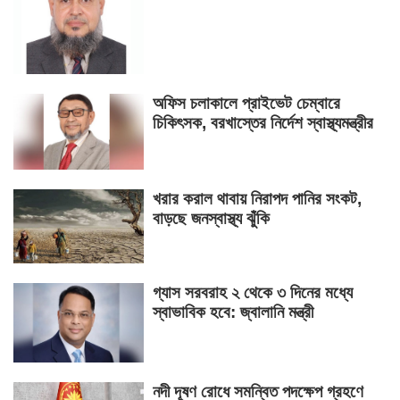
অফিস চলাকালে প্রাইভেট চেম্বারে
চিকিৎসক, বরখাস্তের নির্দেশ স্বাস্থ্যমন্ত্রীর
খরার করাল থাবায় নিরাপদ পানির সংকট,
বাড়ছে জনস্বাস্থ্য ঝুঁকি
গ্যাস সরবরাহ ২ থেকে ৩ দিনের মধ্যে
স্বাভাবিক হবে: জ্বালানি মন্ত্রী
নদী দূষণ রোধে সমন্বিত পদক্ষেপ গ্রহণে