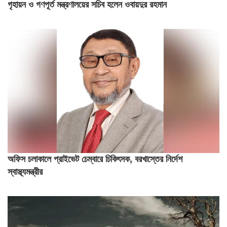
গৃহায়ন ও গণপূর্ত মন্ত্রণালয়ের সচিব হলেন ওবায়দুর রহমান
অফিস চলাকালে প্রাইভেট চেম্বারে চিকিৎসক, বরখাস্তের নির্দেশ
স্বাস্থ্যমন্ত্রীর