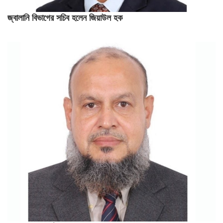
জ্বালানি বিভাগের সচিব হলেন জিয়াউল হক