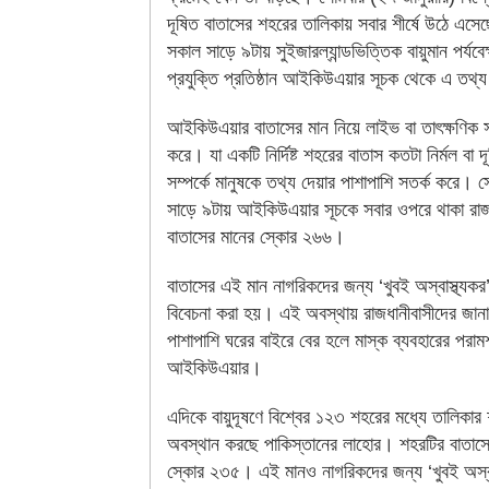
দূষিত বাতাসের শহরের তালিকায় সবার শীর্ষে উঠে এসে
সকাল সাড়ে ৯টায় সুইজারল্যান্ডভিত্তিক বায়ুমান পর্যবেক
প্রযুক্তি প্রতিষ্ঠান আইকিউএয়ার সূচক থেকে এ তথ্
আইকিউএয়ার বাতাসের মান নিয়ে লাইভ বা তাৎক্ষণিক স
করে। যা একটি নির্দিষ্ট শহরের বাতাস কতটা নির্মল বা দ
সম্পর্কে মানুষকে তথ্য দেয়ার পাশাপাশি সতর্ক করে। 
সাড়ে ৯টায় আইকিউএয়ার সূচকে সবার ওপরে থাকা রাজ
বাতাসের মানের স্কোর ২৬৬।
বাতাসের এই মান নাগরিকদের জন্য ‘খুবই অস্বাস্থ্যকর
বিবেচনা করা হয়। এই অবস্থায় রাজধানীবাসীদের জানাল
পাশাপাশি ঘরের বাইরে বের হলে মাস্ক ব্যবহারের পরামর
আইকিউএয়ার।
এদিকে বায়ুদূষণে বিশ্বের ১২৩ শহরের মধ্যে তালিকার শ
অবস্থান করছে পাকিস্তানের লাহোর। শহরটির বাতাসে
স্কোর ২৩৫। এই মানও নাগরিকদের জন্য ‘খুবই অস্বা