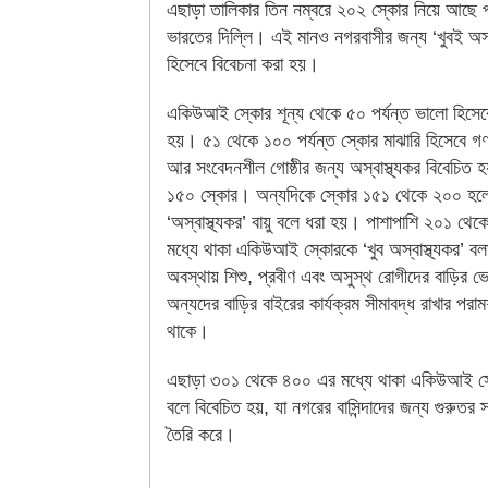
এছাড়া তালিকার তিন নম্বরে ২০২ স্কোর নিয়ে আছে প
ভারতের দিল্লি। এই মানও নগরবাসীর জন্য ‘খুবই অস্ব
হিসেবে বিবেচনা করা হয়।
একিউআই স্কোর শূন্য থেকে ৫০ পর্যন্ত ভালো হিসেব
হয়। ৫১ থেকে ১০০ পর্যন্ত স্কোর মাঝারি হিসেবে গ
আর সংবেদনশীল গোষ্ঠীর জন্য অস্বাস্থ্যকর বিবেচিত
১৫০ স্কোর। অন্যদিকে স্কোর ১৫১ থেকে ২০০ হল
‘অস্বাস্থ্যকর’ বায়ু বলে ধরা হয়। পাশাপাশি ২০১ থে
মধ্যে থাকা একিউআই স্কোরকে ‘খুব অস্বাস্থ্যকর’ বল
অবস্থায় শিশু, প্রবীণ এবং অসুস্থ রোগীদের বাড়ির ভ
অন্যদের বাড়ির বাইরের কার্যক্রম সীমাবদ্ধ রাখার পরামর
থাকে।
এছাড়া ৩০১ থেকে ৪০০ এর মধ্যে থাকা একিউআই স্কোর
বলে বিবেচিত হয়, যা নগরের বাসিন্দাদের জন্য গুরুতর স্বা
তৈরি করে।