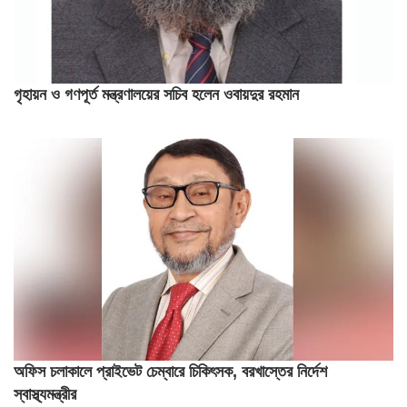
গৃহায়ন ও গণপূর্ত মন্ত্রণালয়ের সচিব হলেন ওবায়দুর রহমান
অফিস চলাকালে প্রাইভেট চেম্বারে চিকিৎসক, বরখাস্তের নির্দেশ
স্বাস্থ্যমন্ত্রীর