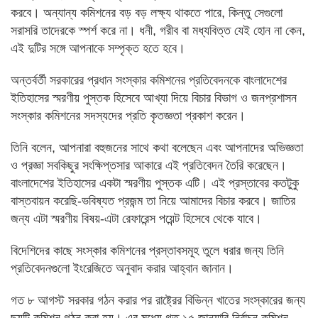
করবে। অন্যান্য কমিশনের বড় বড় লক্ষ্য থাকতে পারে, কিন্তু সেগুলো
সরাসরি তাদেরকে স্পর্শ করে না। ধনী, গরীব বা মধ্যবিত্ত যেই হোন না কেন,
এই দুটির সঙ্গে আপনাকে সম্পৃক্ত হতে হবে।
অন্তর্বর্তী সরকারের প্রধান সংস্কার কমিশনের প্রতিবেদনকে বাংলাদেশের
ইতিহাসের স্মরণীয় পুস্তক হিসেবে আখ্যা দিয়ে বিচার বিভাগ ও জনপ্রশাসন
সংস্কার কমিশনের সদস্যদের প্রতি কৃতজ্ঞতা প্রকাশ করেন।
তিনি বলেন, আপনারা বহুজনের সাথে কথা বলেছেন এবং আপনাদের অভিজ্ঞতা
ও প্রজ্ঞা সবকিছুর সংক্ষিপ্তসার আকারে এই প্রতিবেদন তৈরি করেছেন।
বাংলাদেশের ইতিহাসের একটা স্মরণীয় পুস্তক এটি। এই প্রস্তাবের কতটুকু
বাস্তবায়ন করেছি-ভবিষ্যত প্রজন্ম তা নিয়ে আমাদের বিচার করবে। জাতির
জন্য এটা স্মরণীয় বিষয়-এটা রেফারেন্স পয়েন্ট হিসেবে থেকে যাবে।
বিদেশিদের কাছে সংস্কার কমিশনের প্রস্তাবসমূহ তুলে ধরার জন্য তিনি
প্রতিবেদনগুলো ইংরেজিতে অনুবাদ করার আহ্বান জানান।
গত ৮ আগস্ট সরকার গঠন করার পর রাষ্ট্রের বিভিন্ন খাতের সংস্কারের জন্য