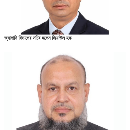
জ্বালানি বিভাগের সচিব হলেন জিয়াউল হক