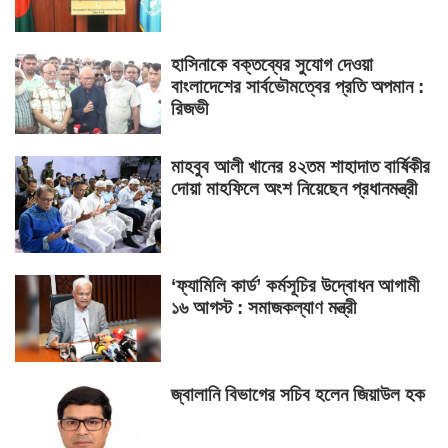
হাসিনাকে বক্তব্যের সুযোগ দেওয়া
বাংলাদেশের সার্বভৌমত্বের প্রতি অপমান :
রিজভী
মাহবুব আলী খানের ৪২তম শাহাদাত বার্ষিকীর
দোয়া মাহফিলে অংশ নিয়েছেন প্রধানমন্ত্রী
‘ফ্যামিলি কার্ড’ কর্মসূচির উদ্বোধন আগামী
১৬ আগস্ট : সমাজকল্যাণ মন্ত্রী
জ্বালানি বিভাগের সচিব হলেন জিয়াউল হক