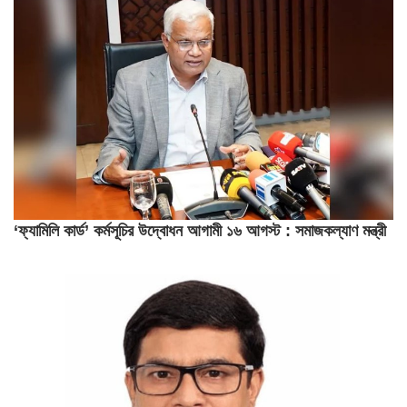
‘ফ্যামিলি কার্ড’ কর্মসূচির উদ্বোধন আগামী ১৬ আগস্ট : সমাজকল্যাণ মন্ত্রী