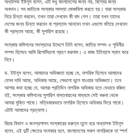
অধ্যাপক ইউনূস বলেন, এটা শুধু বাংলাদেশের জন্য নয়, বিশ্বের জন্য
অবদান। সব জাতিকে সংস্কার সমস্যা মোকাবিলা করতে হয়। যারা সংস্কার
নিয়ে চিন্তা করবেন, তখন তারা দেখবেন কী বাদ গেল। তারা যখন তাদের
দেশের জন্য চিন্তা করবেন বা প্রস্তাব আনবেন তখন এগুলো খতিয়ে দেখবেন
কী প্রস্তাব আছে, কী সুপারিশ রয়েছে।
সংস্কার কমিশনের সদস্যদের উদ্দেশে তিনি বলেন, জাতির সম্পদ ও পৃথিবীর
সম্পদ হিসেবে আমি রিপোর্টগুলো গ্রহণ করলাম। এ কাজ ইতিহাসে স্থান করে
নিবে।
ড. ইউনূস বলেন, আমাদের অভিজ্ঞতা হচ্ছে যে, নাগরিক হিসেবে আমাদের
যেসব দাবি আছে, অধিকার আছে, সেগুলো ভুলে যাওয়ার অভিজ্ঞতা। তবে
আশার কথা হচ্ছে যে, আমরা প্রতিদিন নাগরিক অধিকার হতে যেভাবে বঞ্চিত
হই, সংস্কার কমিশনের সুপারিশ বাস্তবায়নের মাধ্যমে সেই বঞ্চনা থেকে
আমরা মুক্তি পাবো। সত্যিকারভাবে নাগরিক হিসেবে অধিকার ফিরে পাবো।
এটাই আমাদের প্রত্যাশা।
বিচার বিভাগ ও জনপ্রশাসন সংস্কারের গুরুত্ব তুলে ধরে অধ্যাপক ইউনূস
বলেন, এই দুটি ক্ষেত্রে সংস্কার হলে, বাংলাদেশের সকল নাগরিককে তা স্পর্শ