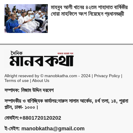
মাহবুব আলী খানের ৪২তম শাহাদাত বার্ষিকীর
দোয়া মাহফিলে অংশ নিয়েছেন প্রধানমন্ত্রী
Allright reseved by © manobkatha.com - 2024 | Privacy Policy |
Terms of use | About Us
সম্পাদক: নিজাম উদ্দিন দরবেশ
সম্পাদকীয় ও বাণিজ্যিক কার্যালয়:দারুস সালাম আর্কেড, ৪র্থ তলা, ১৪, পুরানা
পল্টন, ঢাকা- ১০০০।
মোবাইল:+8801720120202
ই-মেইল:
manobkatha@gmail.com