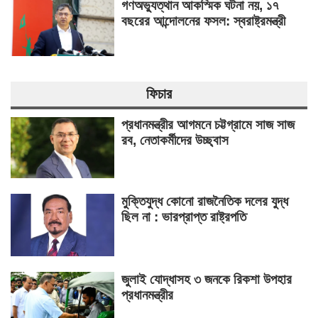
গণঅভ্যুত্থান আকস্মিক ঘটনা নয়, ১৭
বছরের আন্দোলনের ফসল: স্বরাষ্ট্রমন্ত্রী
ফিচার
প্রধানমন্ত্রীর আগমনে চট্টগ্রামে সাজ সাজ
রব, নেতাকর্মীদের উচ্ছ্বাস
মুক্তিযুদ্ধ কোনো রাজনৈতিক দলের যুদ্ধ
ছিল না : ভারপ্রাপ্ত রাষ্ট্রপতি
জুলাই যোদ্ধাসহ ৩ জনকে রিকশা উপহার
প্রধানমন্ত্রীর