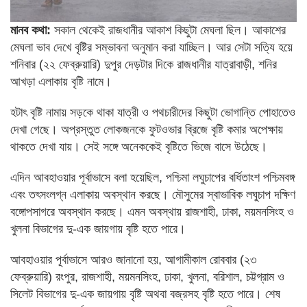
মানব কথা:
সকাল থেকেই রাজধানীর আকাশ কিছুটা মেঘলা ছিল। আকাশের
মেঘলা ভাব দেখে বৃষ্টির সম্ভাবনা অনুমান করা যাচ্ছিল। আর সেটা সত্যি হয়ে
শনিবার (২২ ফেব্রুয়ারি) দুপুর দেড়টার দিকে রাজধানীর যাত্রাবাড়ী, শনির
আখড়া এলাকায় বৃষ্টি নামে।
হটাৎ বৃষ্টি নামায় সড়কে থাকা যাত্রী ও পথচারীদের কিছুটা ভোগান্তি পোহাতেও
দেখা গেছে। অপ্রস্তুত লোকজনকে ফুটওভার ব্রিজে বৃষ্টি কমার অপেক্ষায়
থাকতে দেখা যায়। সেই সঙ্গে অনেককেই বৃষ্টিতে ভিজে বাসে উঠেছে।
এদিন আবহাওয়ার পূর্বাভাসে বলা হয়েছিল, পশ্চিমা লঘুচাপের বর্ধিতাংশ পশ্চিমবঙ্গ
এবং তৎসংলগ্ন এলাকায় অবস্থান করছে। মৌসুমের স্বাভাবিক লঘুচাপ দক্ষিণ
বঙ্গোপসাগরে অবস্থান করছে। এমন অবস্থায় রাজশাহী, ঢাকা, ময়মনসিংহ ও
খুলনা বিভাগের দু-এক জায়গায় বৃষ্টি হতে পারে।
আবহাওয়ার পূর্বাভাসে আরও জানানো হয়, আগামীকাল রোববার (২৩
ফেব্রুয়ারি) রংপুর, রাজশাহী, ময়মনসিংহ, ঢাকা, খুলনা, বরিশাল, চট্টগ্রাম ও
সিলেট বিভাগের দু-এক জায়গায় বৃষ্টি অথবা বজ্রসহ বৃষ্টি হতে পারে। শেষ