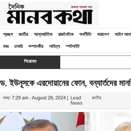
প্রচ্ছদ
জাতীয়
আন্তর্জাতিক
রাজনৈতিক
অর্থনীতি
সারাদেশ
আইন আদা
খবর
চাকরি
সম্পাদকীয়
সাহিত্য
স্পটলাইট
শিরোনাম
ড. ইউনূসকে এরদোয়ানের ফোন, বন্যার্তদের মা
সময়: 7:29 am - August 28, 2024 |
Lead
জাতীয়
News