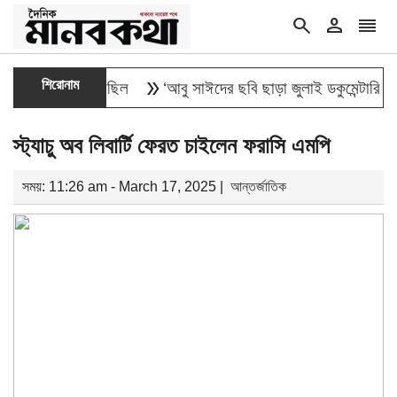
search
person
reorder
double_arrow
শিরোনাম
 সভা ও গণমিছিল
‘আবু সাঈদের ছবি ছাড়া জুলাই ডকুমেন্টারি পূর্ণাঙ্গ হতে 
স্ট্যাচু অব লিবার্টি ফেরত চাইলেন ফরাসি এমপি
সময়: 11:26 am - March 17, 2025 |
আন্তর্জাতিক