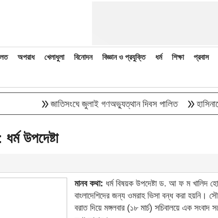
লত
অপরাধ
খেলাধুলা
বিনোদন
বিজ্ঞান ও প্রযুক্তি
ধর্ম
শিক্ষা
প্রবাস
double_arrow
double_arrow
জাতিসংঘে জুলাই গণঅভ্যুত্থান দিবস পালিত
হাসিনাকে বক্ত
ধর্ম উপদেষ্টা
মানব কথা:
ধর্ম বিষয়ক উপদেষ্টা ড. আ ফ ম খালিদ হ
বাংলাদেশিদের জন্য ওমরাহ ভিসা বন্ধ করা হয়নি। সৌদি 
বরাত দিয়ে মঙ্গলবার (১৮ মার্চ) সচিবালয়ে এক সংবাদ স