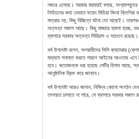
নজরে এসেছে। সরকার বারবারই বলছে, সংখ্যালঘুদের
নির্যাতনের কথা যেভাবে ফরেন মিডিয়া কিংবা বিদেশিরা 
মাত্রায় নয়, কিছু বিচ্ছিন্ন ঘটনা তো আছেই। তারপ
অত্যন্ত সজাগ আছে। কিছু মাজারে হামলা হচ্ছে, ভা
ব্যাপারে সরকার অত্যন্ত সিরিয়াস ও সচেতন রয়েছে।
ধর্ম উপদেষ্টা বলেন, অপরাধীদের সিসি ক্যামেরার (ক্লো
মাধ্যমে শনাক্ত করতে পারলে আইনের আওতায় এনে ব
হবে। কতোজনকে ধরা হয়েছে সেটির হিসাব আছে, স্বরাষ্ট
আনুষ্ঠানিক ব্রিফ করে জানাবে।
ধর্ম উপদেষ্টা আরও জানান, নিষিদ্ধ কোনো সংগঠন য
তৎপরতা চালাতে না পারে, সে ব্যাপারে সরকার সজাগ 