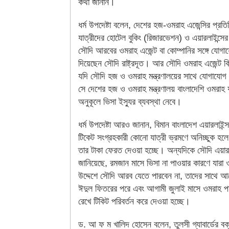
কথা জানান।
ধর্ম উপদেষ্টা বলেন, দেশের হজ-ওমরাহ এজেন্সির প্রত
যাত্রীদের হোটেল বুকিং (রিজারভেশন) ও এয়ারলাইন্সে
সৌদি আরবের ওমরাহ এজেন্ট বা কোম্পানির সঙ্গে যোগায
দিয়েছেন সৌদি রাষ্ট্রদূত। আর সৌদি ওমরাহ এজেন্ট কি
যদি সৌদি হজ ও ওমরাহ মন্ত্রণালয়ের সাথে যোগাযোগ
সে দেশের হজ ও ওমরাহ মন্ত্রণালয় বাংলাদেশি ওমরাহ য
অনুকূলে ভিসা ইস্যুর ব্যবস্থা নেবে।
ধর্ম উপদেষ্টা আরও জানান, বিমান বাংলাদেশ এয়ারলাইন্
টিকেট সংগ্রহকারী কোনো যাত্রী ভ্রমণে অনিচ্ছুক হলে 
তার টাকা ফেরত দেওয়া হচ্ছে। অন্যদিকে সৌদি এয়ারল
জানিয়েছে, রমজান মাসে ভিসা না পাওয়ার কারণে যারা
উদ্দেশে সৌদি আরব যেতে পারবেন না, তাদের সাথে 
ঈদুল ফিতরের পরে এবং আগামী জুলাই মাসে ওমরাহ প
রেখে টিকিট পরিবর্তন করে দেওয়া হচ্ছে।
ড. আ ফ ম খালিদ হোসেন বলেন, তুলসী গ্যাবার্ডের বক