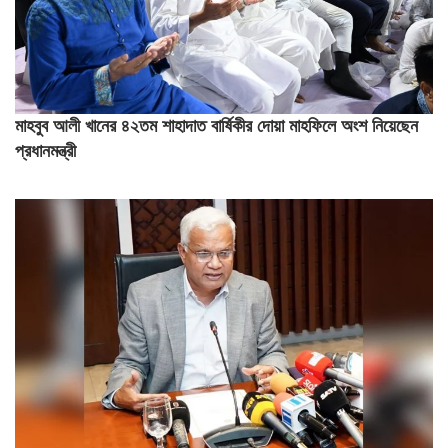
মাহবুব আলী খানের ৪২তম শাহাদাত বার্ষিকীর দোয়া মাহফিলে অংশ নিয়েছেন
প্রধানমন্ত্রী