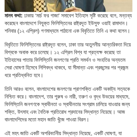
মানব কথা:
ঢাকায় ‘মার্চ ফর গাজা’ সমাবেশ ইতিহাস সৃষ্টি করেছে বলে, মন্তব্য
করেছেন বাংলাদেশে নিযুক্ত ফিলিস্তিনের রাষ্ট্রদূত ইউসুফ ওয়াই রামাদান।
শনিবার (১২ এপ্রিল) গণমাধ্যমে পাঠানো এক বিবৃতিতে তিনি এ কথা বলেন।
বিবৃতিতে ফিলিস্তিনের রাষ্ট্রদূত বলেন, ঢাকা তার অতুলনীয় আন্তরিকতা দিয়ে
বিশ্বকে অবাক করে চলেছে। ১২ এপ্রিল বিশ্ব যা প্রত্যক্ষ করেছে তা
ইতিহাসের পাতায় ফিলিস্তিনি জনগণের প্রতি সমর্থন ও সংহতির অন্যতম
সেরা ঘোষণা হিসেবে লিপিবদ্ধ থাকবে, যা সীমান্ত এবং প্রজন্মের পর প্রজন্ম
ধরে প্রতিধ্বনিত হবে।
তিনি আরও বলেন, বাংলাদেশের জনগণের প্রাণশক্তি একটি অকাট্য সত্যকে
নিশ্চিত করে। বাংলাদেশ, তার পুরুষ ও নারী, তরুণ ও বৃদ্ধ উভয়ের মাধ্যমে,
ফিলিস্তিনি জনগণকে স্বাধীনতা ও স্বাধীনতার সংগ্রাম চালিয়ে যাওয়ার জন্য
শক্তি, উৎসাহ এবং নৈতিক প্রতিরোধ প্রদানের সিদ্ধান্ত নিয়েছে। আজ
বাংলাদেশিদের মতো মহান জাতি খুঁজে পাওয়া বিরল।
এই মহৎ জাতি একটি অপরিবর্তনীয় সিদ্ধান্ত নিয়েছে, একটি ঘোষণা, যা