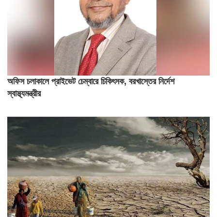
অফিস চলাকালে প্রাইভেট চেম্বারে চিকিৎসক, বরখাস্তের নির্দেশ
স্বাস্থ্যমন্ত্রীর