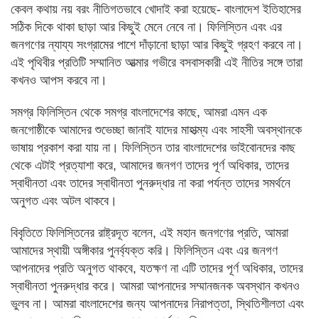
কেবল কথায় নয় বরং নীতিগতভাবে খোদাই করা হয়েছে- বাংলাদেশ ইতিহাসের
সঠিক দিকে থাকা ছাড়া আর কিছুই মেনে নেবে না। ফিলিস্তিন এবং এর
জনগণের ন্যায্য সংগ্রামের পাশে দাঁড়ানো ছাড়া আর কিছুই গ্রহণ করবে না।
এই পৃথিবীর প্রতিটি সম্মানিত আত্মার গভীরে বসবাসকারী এই নীতির সঙ্গে তারা
কখনও আপস করবে না।
সমগ্র ফিলিস্তিন থেকে সমগ্র বাংলাদেশের কাছে, আমরা এমন এক
জনগোষ্ঠীকে আমাদের শুভেচ্ছা জানাই যাদের মাহাত্ম্য এবং সাহসী অবস্থানকে
ভাষায় প্রকাশ করা যায় না। ফিলিস্তিন তার বাংলাদেশের ভাইবোনদের কাছ
থেকে এটাই প্রত্যাশা করে, আমাদের জনগণ তাদের পূর্ণ অধিকার, তাদের
স্বাধীনতা এবং তাদের স্বাধীনতা পুনরুদ্ধার না করা পর্যন্ত তাদের সমর্থনে
অনুগত এবং অটল থাকবে।
বিবৃতিতে ফিলিস্তিনের রাষ্ট্রদূত বলেন, এই মহান জনগণের প্রতি, আমরা
আমাদের স্থায়ী অঙ্গীকার পুনর্ব্যক্ত করি। ফিলিস্তিন এবং এর জনগণ
আপনাদের প্রতি অনুগত থাকবে, যতক্ষণ না এটি তাদের পূর্ণ অধিকার, তাদের
স্বাধীনতা পুনরুদ্ধার করে। আমরা আপনাদের সম্মানজনক অবস্থান কখনও
ভুলব না। আমরা বাংলাদেশের জন্য আপনাদের নিরাপত্তা, স্থিতিশীলতা এবং