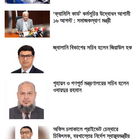
‘ফ্যামিলি কার্ড’ কর্মসূচির উদ্বোধন আগামী
১৬ আগস্ট : সমাজকল্যাণ মন্ত্রী
জ্বালানি বিভাগের সচিব হলেন জিয়াউল হক
গৃহায়ন ও গণপূর্ত মন্ত্রণালয়ের সচিব হলেন
ওবায়দুর রহমান
অফিস চলাকালে প্রাইভেট চেম্বারে
চিকিৎসক, বরখাস্তের নির্দেশ স্বাস্থ্যমন্ত্রীর