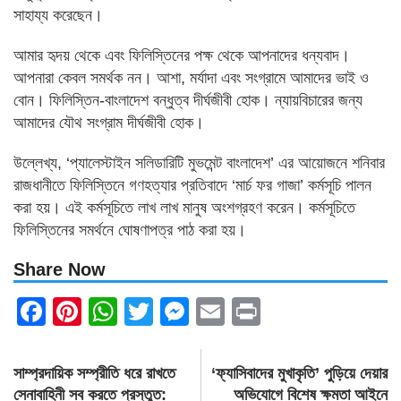
সাহায্য করেছেন।
আমার হৃদয় থেকে এবং ফিলিস্তিনের পক্ষ থেকে আপনাদের ধন্যবাদ।
আপনারা কেবল সমর্থক নন। আশা, মর্যাদা এবং সংগ্রামে আমাদের ভাই ও
বোন। ফিলিস্তিন-বাংলাদেশ বন্ধুত্ব দীর্ঘজীবী হোক। ন্যায়বিচারের জন্য
আমাদের যৌথ সংগ্রাম দীর্ঘজীবী হোক।
উল্লেখ্য, ‘প্যালেস্টাইন সলিডারিটি মুভমেন্ট বাংলাদেশ’ এর আয়োজনে শনিবার
রাজধানীতে ফিলিস্তিনে গণহত্যার প্রতিবাদে ‘মার্চ ফর গাজা’ কর্মসূচি পালন
করা হয়। এই কর্মসূচিতে লাখ লাখ মানুষ অংশগ্রহণ করেন। কর্মসূচিতে
ফিলিস্তিনের সমর্থনে ঘোষণাপত্র পাঠ করা হয়।
Share Now
Facebook
Pinterest
WhatsApp
Twitter
Messenger
Email
Print
Post
সাম্প্রদায়িক সম্প্রীতি ধরে রাখতে
‘ফ্যাসিবাদের মুখাকৃতি’ পুড়িয়ে দেয়ার
navigation
সেনাবাহিনী সব করতে প্রস্তুত:
অভিযোগে বিশেষ ক্ষমতা আইনে