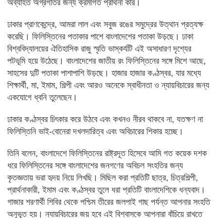
অব্যাহত অগ্রগতির জন্য ক্রমাগত প্রার্থনা করি।
ঢাকার প্রাণকেন্দ্রে, আমরা লাল এবং সবুজ রঙের সমুদ্রের উত্থান প্রত্যক্ষ
করেছি। ফিলিস্তিনের পতাকার পাশে বাংলাদেশের পতাকা উড়ছে। ঢাকা
বিশ্ববিদ্যালয়ের ঐতিহাসিক রাজু স্মৃতি ভাস্কর্যটি এই অসাধারণ দৃশ্যের
পটভূমি হয়ে উঠেছে। বাংলাদেশের জাতীয় রং ফিলিস্তিনের সঙ্গে মিশে আছে,
সাহসের দুটি পতাকা পাশাপাশি উড়ছে। হাজার হাজার কণ্ঠস্বর, যার মধ্যে
শিক্ষার্থী, মা, ইমাম, শিল্পী এবং আরও অনেকে স্বাধীনতা ও ন্যায়বিচারের জন্য
একযোগে ধ্বনি তুলেছেন।
ঢাকার কণ্ঠস্বর চিৎকার করে উঠবে এবং কখনও নীরব থাকবে না, যতক্ষণ না
ফিলিস্তিনি ভাই-বোনেরা দখলদারিত্ব এবং অবিচারের শিকার হচ্ছে।
তিনি বলেন, বাংলাদেশে ফিলিস্তিনের রাষ্ট্রদূত হিসেবে আমি গত কয়েক দশক
ধরে ফিলিস্তিনের সঙ্গে বাংলাদেশের জনগণের অবিচল সংহতির জন্য
কৃতজ্ঞতায় ভরা হৃদয় নিয়ে লিখছি। মিছিল করা প্রতিটি ছাত্র, চিত্রশিল্পী,
প্রার্থনাকারী, ইমাম এবং কণ্ঠস্বর তুলে ধরা প্রতিটি বাংলাদেশিকে ধন্যবাদ।
গাজার শরণার্থী শিবির থেকে পশ্চিম তীরের জলপাই গাছ পর্যন্ত আপনার সংহতি
অনুভূত হয়। ন্যায়বিচারের জয় হবে এই বিশ্বাসকে আপনারা বাঁচিয়ে রাখতে