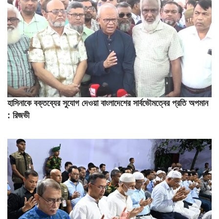
হাসিনাকে বক্তব্যের সুযোগ দেওয়া বাংলাদেশের সার্বভৌমত্বের প্রতি অপমান
: রিজভী