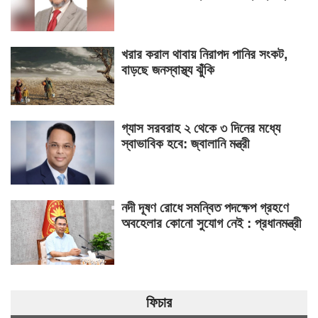
খরার করাল থাবায় নিরাপদ পানির সংকট,
বাড়ছে জনস্বাস্থ্য ঝুঁকি
গ্যাস সরবরাহ ২ থেকে ৩ দিনের মধ্যে
স্বাভাবিক হবে: জ্বালানি মন্ত্রী
নদী দূষণ রোধে সমন্বিত পদক্ষেপ গ্রহণে
অবহেলার কোনো সুযোগ নেই : প্রধানমন্ত্রী
ফিচার