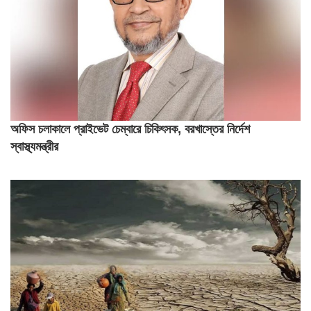
অফিস চলাকালে প্রাইভেট চেম্বারে চিকিৎসক, বরখাস্তের নির্দেশ
স্বাস্থ্যমন্ত্রীর