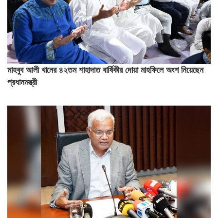
মাহবুব আলী খানের ৪২তম শাহাদাত বার্ষিকীর দোয়া মাহফিলে অংশ নিয়েছেন
প্রধানমন্ত্রী