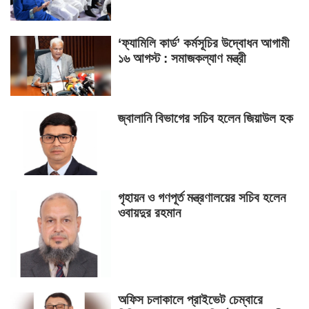
‘ফ্যামিলি কার্ড’ কর্মসূচির উদ্বোধন আগামী
১৬ আগস্ট : সমাজকল্যাণ মন্ত্রী
জ্বালানি বিভাগের সচিব হলেন জিয়াউল হক
গৃহায়ন ও গণপূর্ত মন্ত্রণালয়ের সচিব হলেন
ওবায়দুর রহমান
অফিস চলাকালে প্রাইভেট চেম্বারে