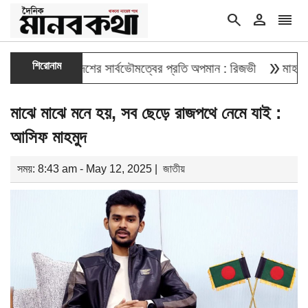
search
person
reorder
double_arrow
শিরোনাম
ওয়া বাংলাদেশের সার্বভৌমত্বের প্রতি অপমান : রিজভী
মাহবুব আলী খান
মাঝে মাঝে মনে হয়, সব ছেড়ে রাজপথে নেমে যাই :
আসিফ মাহমুদ
সময়: 8:43 am - May 12, 2025 |
জাতীয়