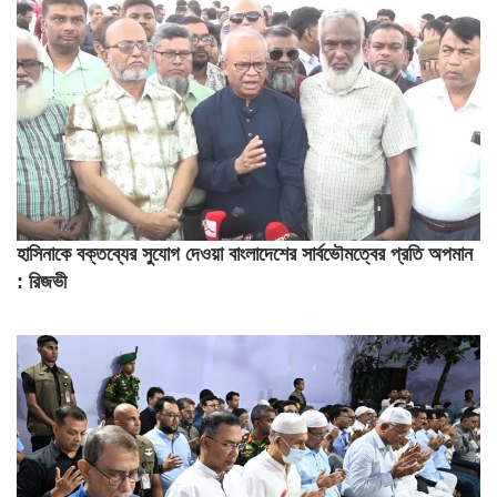
হাসিনাকে বক্তব্যের সুযোগ দেওয়া বাংলাদেশের সার্বভৌমত্বের প্রতি অপমান
: রিজভী