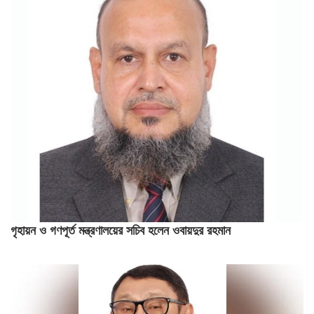
গৃহায়ন ও গণপূর্ত মন্ত্রণালয়ের সচিব হলেন ওবায়দুর রহমান