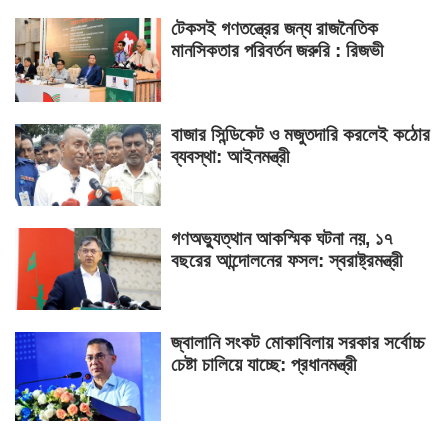
টেকসই গণতন্ত্রের জন্য রাজনৈতিক
মানসিকতার পরিবর্তন জরুরি : রিজভী
বাজার সিন্ডিকেট ও মজুতদারি করলেই কঠোর
ব্যবস্থা: আইনমন্ত্রী
গণঅভ্যুত্থান আকস্মিক ঘটনা নয়, ১৭
বছরের আন্দোলনের ফসল: স্বরাষ্ট্রমন্ত্রী
জ্বালানি সংকট মোকাবিলায় সরকার সর্বোচ্চ
চেষ্টা চালিয়ে যাচ্ছে: প্রধানমন্ত্রী