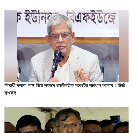
বিরোধী দলকে সঙ্গে নিয়ে সংসদে রাজনৈতিক সংকটের সমাধান আসবে : মির্জা
ফখরুল