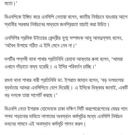
মতো।’
বিএনপিকে ইঙ্গিত করে এনসিপি নেতারা বলেন, জাতীয় নির্বাচনে যাওয়ার আগে
স্থানীয় সরকার নির্বাচনের মাধ্যমে জনপ্রিয়তা যাচাই করা উচিত।
এনসিপির শ্রমিক উইংয়ের কেন্দ্রীয় যুগ্ম সম্পাদক আবু আবদুল্লাহ বলেন,
‘অবৈধ উপায়ে গঠিত এ ইসি মেনে নেব না।’
দলটির পল্লবী থানা শাখার প্রতিনিধি রেহানা আক্তার রুমা বলেন, ‘আমরা
এখানে দাঁড়াতে বাধ্য হয়েছি। এ ইসির পরিবর্তন চাচ্ছি।’
রমনা থানা শাখার নারী প্রতিনিধি ডা. ইশরাত জাহান বলেন, ‘বড় দলগুলোর
ব্যর্থতায় আমরা এনসিপিতে যোগ দিয়েছি। এ ইসিকে ধিক্কার জানাই, একটি
বড় দলকে তারা সাপোর্ট করছে।’
বিএনপি নেতা ইশরাক হোসেনকে ঢাকা দক্ষিণ সিটি করপোরেশেনের মেয়র পদে
শপথ পড়ানোর দাবিতে লাগাতার অবস্থান কর্মসূচির মধ্যে এনসিপি নির্বাচন
ভবনের সামনে এই অবস্থান কর্মসূচি পালন করল।