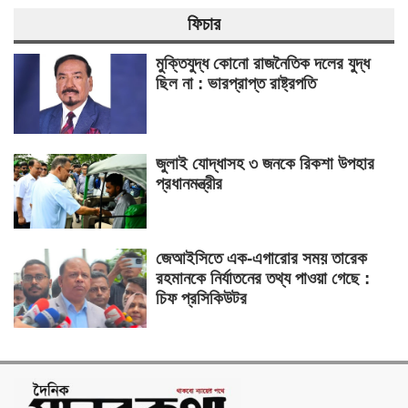
ফিচার
মুক্তিযুদ্ধ কোনো রাজনৈতিক দলের যুদ্ধ
ছিল না : ভারপ্রাপ্ত রাষ্ট্রপতি
জুলাই যোদ্ধাসহ ৩ জনকে রিকশা উপহার
প্রধানমন্ত্রীর
জেআইসিতে এক-এগারোর সময় তারেক
রহমানকে নির্যাতনের তথ্য পাওয়া গেছে :
চিফ প্রসিকিউটর