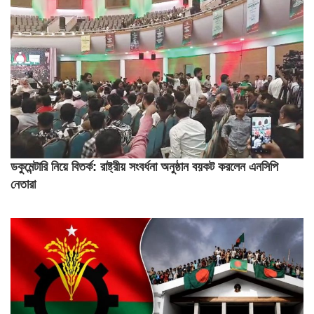
ডকুমেন্টারি নিয়ে বিতর্ক: রাষ্ট্রীয় সংবর্ধনা অনুষ্ঠান বয়কট করলেন এনসিপি
নেতারা