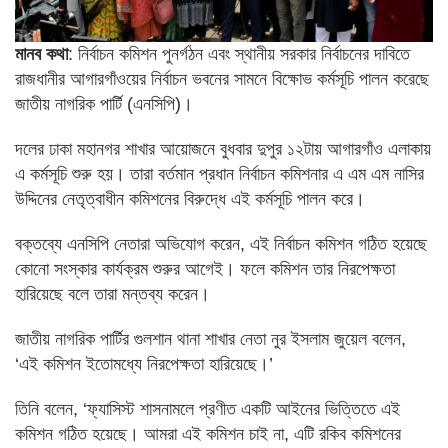
মানব কথা
: নির্বাচন কমিশন পুনর্গঠন এবং স্থানীয় সরকার নির্বাচনের দাবিতে
রাজধানীর আগারগাঁওয়ের নির্বাচন ভবনের সামনে বিক্ষোভ কর্মসূচি পালন করেছে
জাতীয় নাগরিক পার্টি (এনসিপি)।
দলের ঢাকা মহানগর শাখার আয়োজনে বুধবার দুপুর ১২টায় আগারগাঁও এলাকায়
এ কর্মসূচি শুরু হয়। তারা বর্তমান প্রধান নির্বাচন কমিশনার এ এম এম নাসির
উদ্দিনের নেতৃত্বাধীন কমিশনের বিরুদ্ধে এই কর্মসূচি পালন করে।
বক্তব্যে এনসিপি নেতারা অভিযোগ করেন, এই নির্বাচন কমিশন গঠিত হয়েছে
কোনো সংস্কার কার্যক্রম শুরুর আগেই। ফলে কমিশন তার নিরপেক্ষতা
হারিয়েছে বলে তারা মন্তব্য করেন।
জাতীয় নাগরিক পার্টির গুলশান থানা শাখার নেতা নুর ইসলাম জুয়েল বলেন,
‘এই কমিশন ইতোমধ্যে নিরপেক্ষতা হারিয়েছে।’
তিনি বলেন, ‘ফ্যাসিস্ট শাসনামলে প্রণীত একটি আইনের ভিত্তিতে এই
কমিশন গঠিত হয়েছে। আমরা এই কমিশন চাই না, এটি রকিব কমিশনের