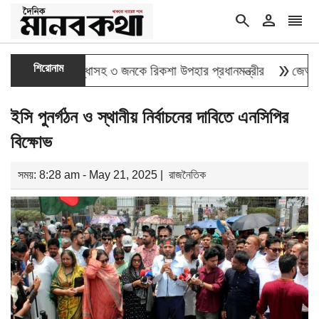
search
person
reorder
double_arrow
শিরোনাম
জুলাই যোদ্ধাসহ ৩ জনকে রিকশা উপহার প্রধানমন্ত্রীর
জেআইসিতে এক-
ইসি পুনর্গঠন ও স্থানীয় নির্বাচনের দাবিতে এনসিপির
বিক্ষোভ
সময়: 8:28 am - May 21, 2025 |
রাজনৈতিক