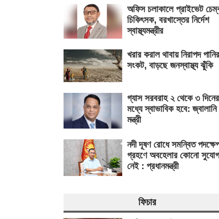
অফিস চলাকালে প্রাইভেট চেম্
চিকিৎসক, বরখাস্তের নির্দেশ
স্বাস্থ্যমন্ত্রীর
খরার করাল থাবায় নিরাপদ পানি
সংকট, বাড়ছে জনস্বাস্থ্য ঝুঁকি
গ্যাস সরবরাহ ২ থেকে ৩ দিনের
মধ্যে স্বাভাবিক হবে: জ্বালানি
মন্ত্রী
নদী দূষণ রোধে সমন্বিত পদক্ষে
গ্রহণে অবহেলার কোনো সুযো
নেই : প্রধানমন্ত্রী
ফিচার