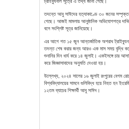
ট্রাইব্যুনাল সূত্রে এ তথ্য জানা গেছে।
তদন্তে আবু সাঈদের হত্যাকাণ্ডে ৩০ জনের সম্পৃক্ত
গেছে। আজই মামলায় আনুষ্ঠানিক অভিযোগপত্র দাখি
বলে সংশ্লিষ্ট সূত্র জানিয়েছে।
এর আগে গত ১৫ জুন আন্তর্জাতিক অপরাধ ট্রাইব্যুনা
তদন্ত শেষ করার জন্য আরও এক মাস সময় বৃদ্ধি করে
শুনানির দিন ধার্য করে ১৪ জুলাই। একইসঙ্গে চার আস
করে জিজ্ঞাসাবাদের অনুমতি দেওয়া হয়।
উল্লেখ্য, ২০২৪ সালের ১৬ জুলাই রংপুরের বেগম রো
বিশ্ববিদ্যালয়ের সামনে গুলিবিদ্ধ হয়ে নিহত হন ইংরেজ
১২তম ব্যাচের শিক্ষার্থী আবু সাঈদ।