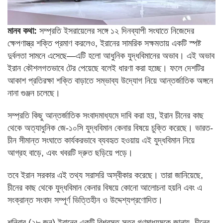
মানব কথা:
সম্প্রতি ইসরায়েলের সঙ্গে ১২ দিনব্যাপী সংঘাতে নিজেদের
ক্ষেপণাস্ত্র শক্তি প্রমাণ করলেও, ইরানের সামরিক সক্ষমতায় একটি স্পষ্ট
দুর্বলতা সামনে এসেছে—এটি হলো আধুনিক যুদ্ধবিমানের অভাব। এই অভাব
ইরান কৌশলগতভাবে টের পেয়েছে বলেই ধারণা করা হচ্ছে। ফলে দেশটির
আকাশ প্রতিরক্ষা শক্তি বাড়াতে সম্ভাব্য উদ্যোগ নিয়ে আন্তর্জাতিক অঙ্গনে
নানা গুঞ্জন চলেছে।
সম্প্রতি কিছু আন্তর্জাতিক সংবাদমাধ্যমে দাবি করা হয়, ইরান চীনের কাছ
থেকে অত্যাধুনিক জে-১০সি যুদ্ধবিমান কেনার বিষয়ে চুক্তি করেছে। ভারত-
চীন সীমান্ত সংঘাতে কার্যকরভাবে ব্যবহৃত হওয়ায় এই যুদ্ধবিমান নিয়ে
আগ্রহ বাড়ে, এবং খবরটি দ্রুত ছড়িয়ে পড়ে।
তবে ইরান সরকার এই তথ্য সরাসরি অস্বীকার করেছে। তারা জানিয়েছে,
চীনের কাছ থেকে যুদ্ধবিমান কেনার বিষয়ে কোনো আলোচনা হয়নি এবং এ
সংক্রান্ত সংবাদ সম্পূর্ণ ভিত্তিহীন ও উদ্দেশ্যপ্রণোদিত।
শনিবার (২৮ জুন) ইরানের একটি বিশ্বস্ত সূত্র গণমাধ্যমকে জানায়, চীনের