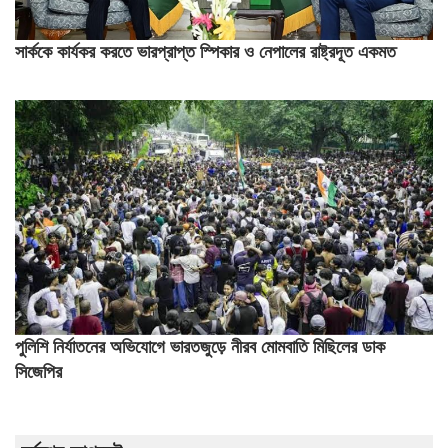
সার্ককে কার্যকর করতে ভারপ্রাপ্ত স্পিকার ও নেপালের রাষ্ট্রদূত একমত
পুলিশি নির্যাতনের অভিযোগে ভারতজুড়ে নীরব মোমবাতি মিছিলের ডাক
সিজেপির