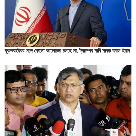
যুক্তরাষ্ট্রের সঙ্গে কোনো আলোচনা চলছে না, ট্রাম্পের দাবি নাকচ করল ইরান