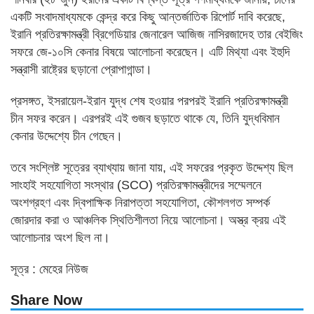
একটি সংবাদমাধ্যমকে কেন্দ্র করে কিছু আন্তর্জাতিক রিপোর্ট দাবি করেছে,
ইরানি প্রতিরক্ষামন্ত্রী ব্রিগেডিয়ার জেনারেল আজিজ নাসিরজাদেহ তার বেইজিং
সফরে জে-১০সি কেনার বিষয়ে আলোচনা করেছেন। এটি মিথ্যা এবং ইহুদি
সন্ত্রাসী রাষ্ট্রের ছড়ানো প্রোপাগান্ডা।
প্রসঙ্গত, ইসরায়েল-ইরান যুদ্ধ শেষ হওয়ার পরপরই ইরানি প্রতিরক্ষামন্ত্রী
চীন সফর করেন। এরপরই এই গুজব ছড়াতে থাকে যে, তিনি যুদ্ধবিমান
কেনার উদ্দেশ্যে চীন গেছেন।
তবে সংশ্লিষ্ট সূত্রের ব্যাখ্যায় জানা যায়, এই সফরের প্রকৃত উদ্দেশ্য ছিল
সাংহাই সহযোগিতা সংস্থার (SCO) প্রতিরক্ষামন্ত্রীদের সম্মেলনে
অংশগ্রহণ এবং দ্বিপাক্ষিক নিরাপত্তা সহযোগিতা, কৌশলগত সম্পর্ক
জোরদার করা ও আঞ্চলিক স্থিতিশীলতা নিয়ে আলোচনা। অস্ত্র ক্রয় এই
আলোচনার অংশ ছিল না।
সূত্র : মেহের নিউজ
Share Now