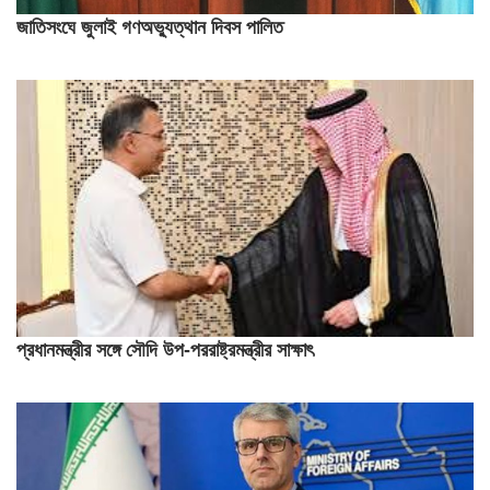
জাতিসংঘে জুলাই গণঅভ্যুত্থান দিবস পালিত
প্রধানমন্ত্রীর সঙ্গে সৌদি উপ-পররাষ্ট্রমন্ত্রীর সাক্ষাৎ