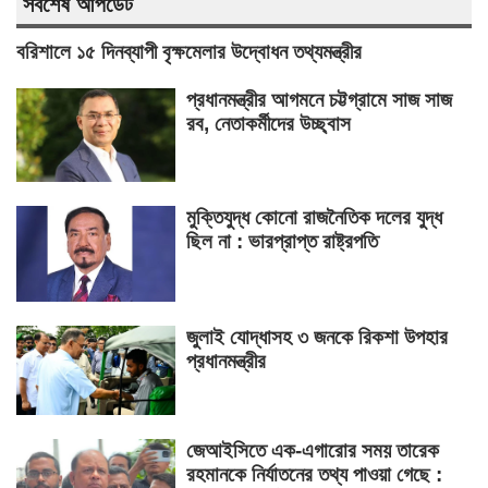
সর্বশেষ আপডেট
বরিশালে ১৫ দিনব্যাপী বৃক্ষমেলার উদ্বোধন তথ্যমন্ত্রীর
প্রধানমন্ত্রীর আগমনে চট্টগ্রামে সাজ সাজ
রব, নেতাকর্মীদের উচ্ছ্বাস
মুক্তিযুদ্ধ কোনো রাজনৈতিক দলের যুদ্ধ
ছিল না : ভারপ্রাপ্ত রাষ্ট্রপতি
জুলাই যোদ্ধাসহ ৩ জনকে রিকশা উপহার
প্রধানমন্ত্রীর
জেআইসিতে এক-এগারোর সময় তারেক
রহমানকে নির্যাতনের তথ্য পাওয়া গেছে :