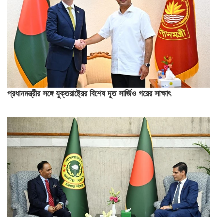
প্রধানমন্ত্রীর সঙ্গে যুক্তরাষ্ট্রের বিশেষ দূত সার্জিও গরের সাক্ষাৎ