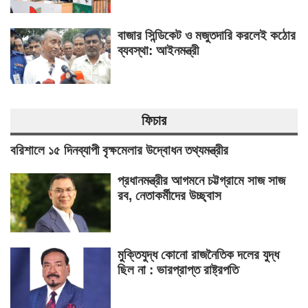
বাজার সিন্ডিকেট ও মজুতদারি করলেই কঠোর
ব্যবস্থা: আইনমন্ত্রী
ফিচার
বরিশালে ১৫ দিনব্যাপী বৃক্ষমেলার উদ্বোধন তথ্যমন্ত্রীর
প্রধানমন্ত্রীর আগমনে চট্টগ্রামে সাজ সাজ
রব, নেতাকর্মীদের উচ্ছ্বাস
মুক্তিযুদ্ধ কোনো রাজনৈতিক দলের যুদ্ধ
ছিল না : ভারপ্রাপ্ত রাষ্ট্রপতি