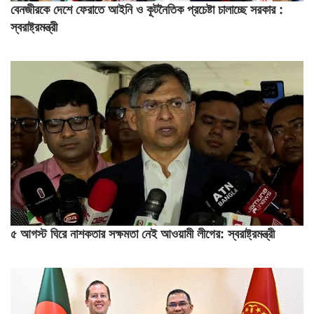
বেনজীরকে দেশে ফেরাতে আইনি ও কূটনৈতিক প্রচেষ্টা চালাচ্ছে সরকার :
স্বরাষ্ট্রমন্ত্রী
৫ আগস্ট ঘিরে নাশকতার সক্ষমতা নেই আওয়ামী লীগের: স্বরাষ্ট্রমন্ত্রী