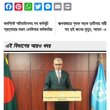
Facebook
Pinterest
WhatsApp
Twitter
Messenger
Email
Print
Post
কমপ্লিট শাটডাউনসহ সব কর্মসূচি
কক্সবাজারে পৃথক সড়ক দুর্ঘটনায় নারী
navigation
প্রত্যাহার করল এনবিআর কর্মকর্তারা
সহ দুই জনের মৃত্যু, আহত -৫
এই বিভাগের আরও খবর