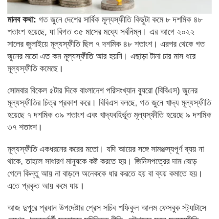
মানব কথা:
গত জুনে দেশের সার্বিক মূল্যস্ফীতি কিছুটা কমে ৮ দশমিক ৪৮
শতাংশ হয়েছে, যা বিগত ৩৫ মাসের মধ্যে সর্বনিম্ন। এর আগে ২০২২
সালের জুলাইয়ে মূল্যস্ফীতি ছিল ৭ দশমিক ৪৮ শতাংশ। এরপর থেকে গত
জুনের মতো এত কম মূল্যস্ফীতি আর হয়নি। এছাড়া টানা চার মাস ধরে
মূল্যস্ফীতি কমেছে।
সোমবার বিকেল ৫টার দিকে বাংলাদেশ পরিসংখ্যান ব্যুরো (বিবিএস) জুনের
মূল্যস্ফীতির চিত্র প্রকাশ করে। বিবিএস বলছে, গত জুনে খাদ্য মূল্যস্ফীতি
হয়েছে ৭ দশমিক ৩৯ শতাংশ এবং খাদ্যবহির্ভূত মূল্যস্ফীতি হয়েছে ৯ দশমিক
৩৭ শতাংশ।
মূল্যস্ফীতি একধরনের করের মতো। যদি আয়ের সঙ্গে সামঞ্জস্যপূর্ণ ব্যয় না
থাকে, তাহলে সাধারণ মানুষকে কষ্ট করতে হয়। জিনিসপত্রের দাম বেড়ে
গেলে কিন্তু আয় না বাড়লে অনেককে ধার করতে হয় বা ব্যয় কমাতে হয়।
এতে প্রকৃত আয় কমে যায়।
আজ দুপুরে প্রধান উপদেষ্টার প্রেস সচিব শফিকুল আলম ফেসবুক স্ট্যাটাসে