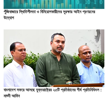
পুঁজিবাজারে স্থিতিশীলতা ও বিনিয়োগকারীদের সুরক্ষায় আইন প্রণয়নের
উদ্যোগ
বাংলাদেশ সফরে আসছে যুক্তরাষ্ট্রের ২৫টি প্রতিষ্ঠানের শীর্ষ প্রতিনিধিদল :
মাহ্দী আমিন