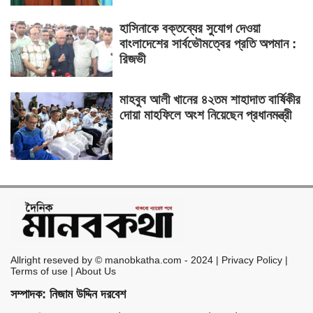
হাসিনাকে বক্তব্যের সুযোগ দেওয়া
বাংলাদেশের সার্বভৌমত্বের প্রতি অপমান :
রিজভী
মাহবুব আলী খানের ৪২তম শাহাদাত বার্ষিকীর
দোয়া মাহফিলে অংশ নিয়েছেন প্রধানমন্ত্রী
Allright reseved by © manobkatha.com - 2024 | Privacy Policy |
Terms of use | About Us
সম্পাদক: নিজাম উদ্দিন দরবেশ