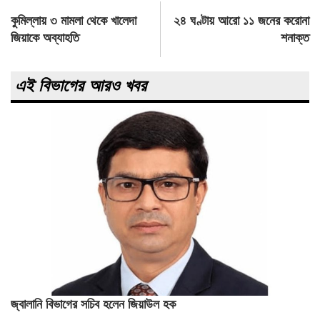
Post
কুমিল্লায় ৩ মামলা থেকে খালেদা
২৪ ঘণ্টায় আরো ১১ জনের করোনা
navigation
জিয়াকে অব্যাহতি
শনাক্ত
এই বিভাগের আরও খবর
জ্বালানি বিভাগের সচিব হলেন জিয়াউল হক