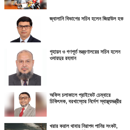
জ্বালানি বিভাগের সচিব হলেন জিয়াউল হক
গৃহায়ন ও গণপূর্ত মন্ত্রণালয়ের সচিব হলেন
ওবায়দুর রহমান
অফিস চলাকালে প্রাইভেট চেম্বারে
চিকিৎসক, বরখাস্তের নির্দেশ স্বাস্থ্যমন্ত্রীর
খরার করাল থাবায় নিরাপদ পানির সংকট,