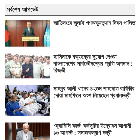
সর্বশেষ আপডেট
জাতিসংঘে জুলাই গণঅভ্যুত্থান দিবস পালিত
হাসিনাকে বক্তব্যের সুযোগ দেওয়া
বাংলাদেশের সার্বভৌমত্বের প্রতি অপমান :
রিজভী
মাহবুব আলী খানের ৪২তম শাহাদাত বার্ষিকীর
দোয়া মাহফিলে অংশ নিয়েছেন প্রধানমন্ত্রী
‘ফ্যামিলি কার্ড’ কর্মসূচির উদ্বোধন আগামী
১৬ আগস্ট : সমাজকল্যাণ মন্ত্রী