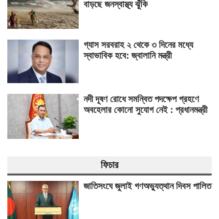
বাড়ছে জনস্বাস্থ্য ঝুঁকি
গ্যাস সরবরাহ ২ থেকে ৩ দিনের মধ্যে
স্বাভাবিক হবে: জ্বালানি মন্ত্রী
নদী দূষণ রোধে সমন্বিত পদক্ষেপ গ্রহণে
অবহেলার কোনো সুযোগ নেই : প্রধানমন্ত্রী
ফিচার
জাতিসংঘে জুলাই গণঅভ্যুত্থান দিবস পালিত