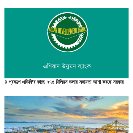
৪ প্রকল্পে এডিবি’র কাছে ৭৭৫ মিলিয়ন ডলার সহায়তা আশা করছে সরকার