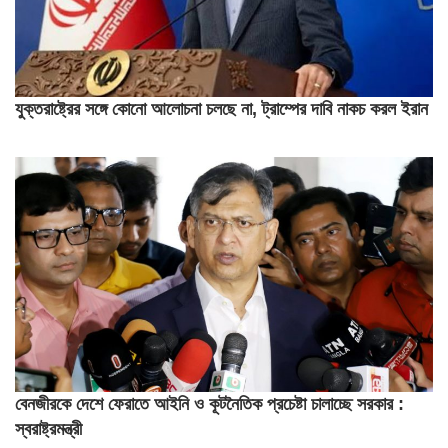
যুক্তরাষ্ট্রের সঙ্গে কোনো আলোচনা চলছে না, ট্রাম্পের দাবি নাকচ করল ইরান
বেনজীরকে দেশে ফেরাতে আইনি ও কূটনৈতিক প্রচেষ্টা চালাচ্ছে সরকার :
স্বরাষ্ট্রমন্ত্রী