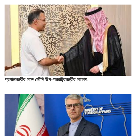
প্রধানমন্ত্রীর সঙ্গে সৌদি উপ-পররাষ্ট্রমন্ত্রীর সাক্ষাৎ