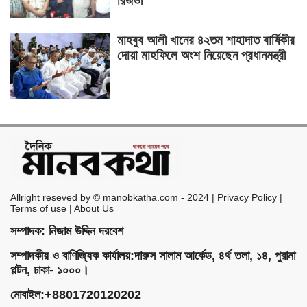
রিজভী
মাহবুব আলী খানের ৪২তম শাহাদাত বার্ষিকীর
দোয়া মাহফিলে অংশ নিয়েছেন প্রধানমন্ত্রী
Allright reseved by © manobkatha.com - 2024 | Privacy Policy |
Terms of use | About Us
সম্পাদক: নিজাম উদ্দিন দরবেশ
সম্পাদকীয় ও বাণিজ্যিক কার্যালয়:দারুস সালাম আর্কেড, ৪র্থ তলা, ১৪, পুরানা
পল্টন, ঢাকা- ১০০০।
মোবাইল:+8801720120202