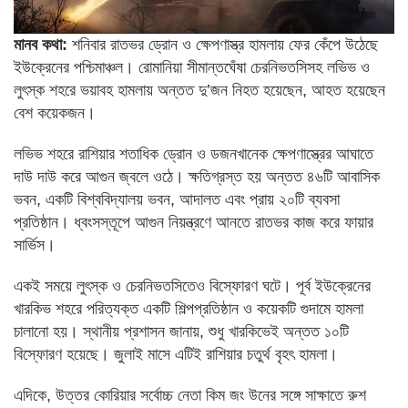
মানব কথা:
শনিবার রাতভর ড্রোন ও ক্ষেপণাস্ত্র হামলায় ফের কেঁপে উঠেছে
ইউক্রেনের পশ্চিমাঞ্চল। রোমানিয়া সীমান্তঘেঁষা চেরনিভতসিসহ লভিভ ও
লুৎস্ক শহরে ভয়াবহ হামলায় অন্তত দু’জন নিহত হয়েছেন, আহত হয়েছেন
বেশ কয়েকজন।
লভিভ শহরে রাশিয়ার শতাধিক ড্রোন ও ডজনখানেক ক্ষেপণাস্ত্রের আঘাতে
দাউ দাউ করে আগুন জ্বলে ওঠে। ক্ষতিগ্রস্ত হয় অন্তত ৪৬টি আবাসিক
ভবন, একটি বিশ্ববিদ্যালয় ভবন, আদালত এবং প্রায় ২০টি ব্যবসা
প্রতিষ্ঠান। ধ্বংসস্তূপে আগুন নিয়ন্ত্রণে আনতে রাতভর কাজ করে ফায়ার
সার্ভিস।
একই সময়ে লুৎস্ক ও চেরনিভতসিতেও বিস্ফোরণ ঘটে। পূর্ব ইউক্রেনের
খারকিভ শহরে পরিত্যক্ত একটি শিল্পপ্রতিষ্ঠান ও কয়েকটি গুদামে হামলা
চালানো হয়। স্থানীয় প্রশাসন জানায়, শুধু খারকিভেই অন্তত ১০টি
বিস্ফোরণ হয়েছে। জুলাই মাসে এটিই রাশিয়ার চতুর্থ বৃহৎ হামলা।
এদিকে, উত্তর কোরিয়ার সর্বোচ্চ নেতা কিম জং উনের সঙ্গে সাক্ষাতে রুশ