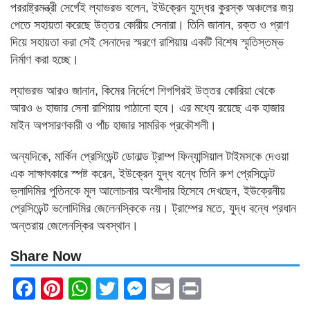
পররাষ্ট্রমন্ত্রী সের্গেই ল্যাভরভ বলেন, ইউক্রেন যুদ্ধের কুরস্ক অঞ্চলের জয়
পেতে সহায়তা করেছে উত্তর কোরীয় সেনারা। তিনি জানান, রক্ত ও প্রাণ
দিয়ে সহায়তা করা সেই সেনাদের স্মরণে রাশিয়ায় একটি বিশেষ স্মৃতিস্তম্ভ
নির্মাণ করা হচ্ছে।
ল্যাভরভ আরও জানান, কিমের নির্দেশে শিগগিরই উত্তর কোরিয়া থেকে
আরও ৬ হাজার সেনা রাশিয়ায় পাঠানো হবে। এর মধ্যে রয়েছে এক হাজার
মাইন অপসারণকারী ও পাঁচ হাজার সামরিক প্রকৌশলী।
অন্যদিকে, মার্কিন প্রেসিডেন্ট ডোনাল্ড ট্রাম্প ফিন্যান্সিয়াল টাইমসকে দেওয়া
এক সাক্ষাৎকারে স্পষ্ট করেন, ইউক্রেন যুদ্ধ বন্ধে তিনি রুশ প্রেসিডেন্ট
ভ্লাদিমির পুতিনকে মূল আলোচনার অংশীদার হিসেবে দেখছেন, ইউক্রেনীয়
প্রেসিডেন্ট ভলোদিমির জেলেনস্কিকে নয়। ট্রাম্পের মতে, যুদ্ধ বন্ধে প্রধান
অন্তরায় জেলেনস্কির অবস্থান।
Share Now
Facebook
Pinterest
WhatsApp
Twitter
Messenger
Email
Print