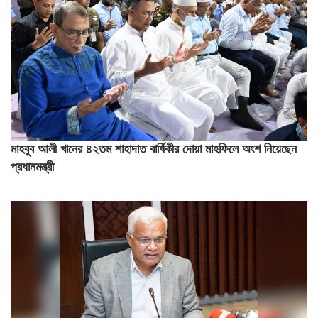
মাহবুব আলী খানের ৪২তম শাহাদাত বার্ষিকীর দোয়া মাহফিলে অংশ নিয়েছেন
প্রধানমন্ত্রী