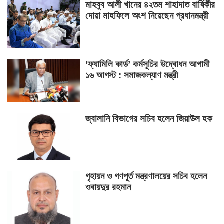
মাহবুব আলী খানের ৪২তম শাহাদাত বার্ষিকীর
দোয়া মাহফিলে অংশ নিয়েছেন প্রধানমন্ত্রী
‘ফ্যামিলি কার্ড’ কর্মসূচির উদ্বোধন আগামী
১৬ আগস্ট : সমাজকল্যাণ মন্ত্রী
জ্বালানি বিভাগের সচিব হলেন জিয়াউল হক
গৃহায়ন ও গণপূর্ত মন্ত্রণালয়ের সচিব হলেন
ওবায়দুর রহমান