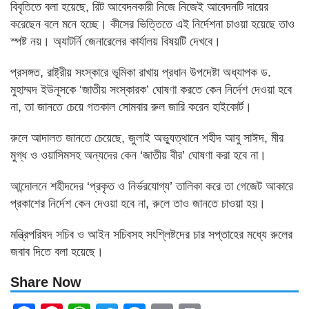
বিবৃতিতে বলা হয়েছে, রিট আবেদনকারী নিজে নিজেই আবেদনটি দায়ের
করেছেন বলে মনে হচ্ছে। কীসের ভিত্তিতে এই নির্দেশনা চাওয়া হয়েছে তাও
স্পষ্ট নয়। অ্যাটর্নি জেনারেলের কার্যালয় বিষয়টি দেখবে।
প্রসঙ্গত, রাষ্ট্রীয় সংস্কারে ভূমিকা রাখায় প্রধান উপদেষ্টা অধ্যাপক ড.
মুহাম্মদ ইউনূসকে ‘জাতীয় সংস্কারক’ ঘোষণা করতে কেন নির্দেশ দেওয়া হবে
না, তা জানতে চেয়ে গতকাল সোমবার রুল জারি করেন হাইকোর্ট।
রুলে আদালত জানতে চেয়েছে, জুলাই অভ্যুত্থানে শহীদ আবু সাঈদ, মীর
মুগ্ধ ও ওয়াসিমসহ অন্যদের কেন ‘জাতীয় বীর’ ঘোষণা করা হবে না।
আন্দোলনে শহীদদের ‘প্রকৃত ও নির্ভরযোগ্য’ তালিকা করে তা গেজেট আকারে
প্রকাশের নির্দেশ কেন দেওয়া হবে না, রুলে তাও জানতে চাওয়া হয়।
মন্ত্রিপরিষদ সচিব ও আইন সচিবসহ সংশ্লিষ্টদের চার সপ্তাহের মধ্যে রুলের
জবাব দিতে বলা হয়েছে।
Share Now