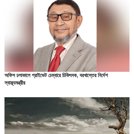
অফিস চলাকালে প্রাইভেট চেম্বারে চিকিৎসক, বরখাস্তের নির্দেশ
স্বাস্থ্যমন্ত্রীর