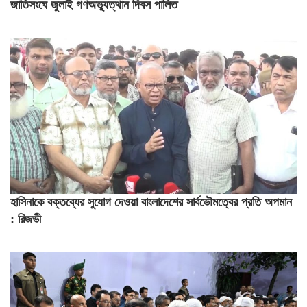
জাতিসংঘে জুলাই গণঅভ্যুত্থান দিবস পালিত
হাসিনাকে বক্তব্যের সুযোগ দেওয়া বাংলাদেশের সার্বভৌমত্বের প্রতি অপমান
: রিজভী