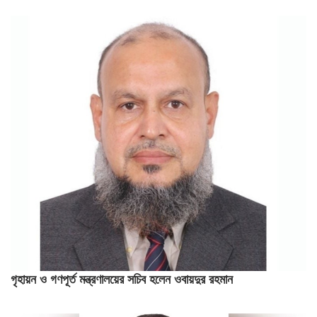
গৃহায়ন ও গণপূর্ত মন্ত্রণালয়ের সচিব হলেন ওবায়দুর রহমান