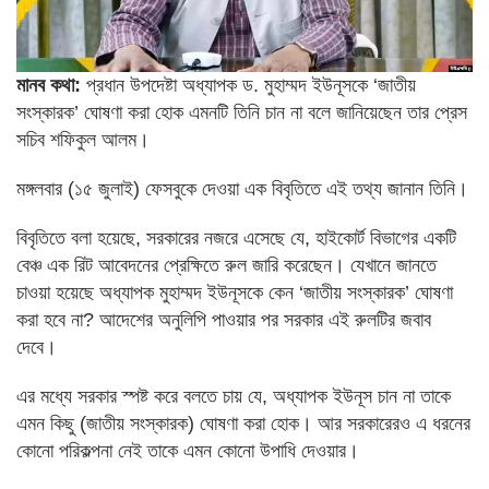
মানব কথা:
প্রধান উপদেষ্টা অধ্যাপক ড. মুহাম্মদ ইউনূসকে ‘জাতীয়
সংস্কারক’ ঘোষণা করা হোক এমনটি তিনি চান না বলে জানিয়েছেন তার প্রেস
সচিব শফিকুল আলম।
মঙ্গলবার (১৫ জুলাই) ফেসবুকে দেওয়া এক বিবৃতিতে এই তথ্য জানান তিনি।
বিবৃতিতে বলা হয়েছে, সরকারের নজরে এসেছে যে, হাইকোর্ট বিভাগের একটি
বেঞ্চ এক রিট আবেদনের প্রেক্ষিতে রুল জারি করেছেন। যেখানে জানতে
চাওয়া হয়েছে অধ্যাপক মুহাম্মদ ইউনূসকে কেন ‘জাতীয় সংস্কারক’ ঘোষণা
করা হবে না? আদেশের অনুলিপি পাওয়ার পর সরকার এই রুলটির জবাব
দেবে।
এর মধ্যে সরকার স্পষ্ট করে বলতে চায় যে, অধ্যাপক ইউনূস চান না তাকে
এমন কিছু (জাতীয় সংস্কারক) ঘোষণা করা হোক। আর সরকারেরও এ ধরনের
কোনো পরিকল্পনা নেই তাকে এমন কোনো উপাধি দেওয়ার।