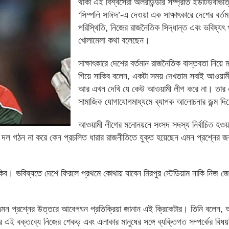
থাকা এই বিশ্বসেরা অলরাউন্ডার সম্প্রতি ইউটিউবভিত্ত
‘সিম্পলি সাঈদ’-এ দেওয়া এক সাক্ষাৎকারে দেশের বর্ত
পরিস্থিতি, নিজের রাজনৈতিক সিদ্ধান্ত এবং ভবিষ্যৎ প
খোলামেলা কথা বলেছেন।
সাক্ষাৎকারে দেশের বর্তমান রাজনৈতিক বাস্তবতা নিয়ে 
গিয়ে সাকিব বলেন, একটা সময় দেখতাম সবাই আওয়াম
আর এখন দেখি যে কেউ আওয়ামী লীগ করে না। তার 
সামাজিক যোগাযোগমাধ্যমে ব্যাপক আলোচনার জন্ম দি
আওয়ামী লীগের মনোনয়নে সংসদ সদস্য নির্বাচিত হওয়
 দল গঠন না করে কেন প্রচলিত ধারার রাজনীতিতে যুক্ত হয়েছেন এমন প্রশ্নের জ
কিব। ভবিষ্যতে দেশে ফিরলে প্রথমে কোথায় যাবেন মিরপুর স্টেডিয়াম নাকি নিজ জে
এমন প্রশ্নের উত্তরে আবেগঘন প্রতিক্রিয়া জানান এই ক্রিকেটার। তিনি বলেন,
ই বক্তব্যে নিজের শেকড় এবং এলাকার মানুষের সঙ্গে ব্যক্তিগত সম্পর্কের বিষয়