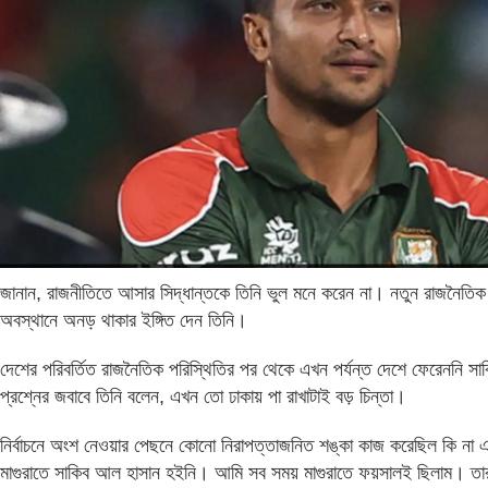
জানান, রাজনীতিতে আসার সিদ্ধান্তকে তিনি ভুল মনে করেন না। নতুন রাজনৈতিক
অবস্থানে অনড় থাকার ইঙ্গিত দেন তিনি।
দেশের পরিবর্তিত রাজনৈতিক পরিস্থিতির পর থেকে এখন পর্যন্ত দেশে ফেরেননি সা
প্রশ্নের জবাবে তিনি বলেন, এখন তো ঢাকায় পা রাখাটাই বড় চিন্তা।
নির্বাচনে অংশ নেওয়ার পেছনে কোনো নিরাপত্তাজনিত শঙ্কা কাজ করেছিল কি না 
মাগুরাতে সাকিব আল হাসান হইনি। আমি সব সময় মাগুরাতে ফয়সালই ছিলাম। তার এ