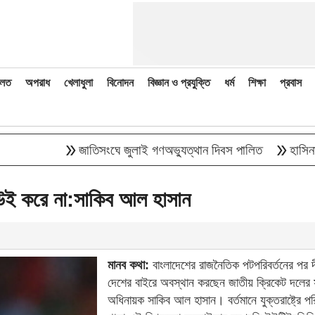
লত
অপরাধ
খেলাধুলা
বিনোদন
বিজ্ঞান ও প্রযুক্তি
ধর্ম
শিক্ষা
প্রবাস
double_arrow
double_arrow
জাতিসংঘে জুলাই গণঅভ্যুত্থান দিবস পালিত
হাসিনাকে বক
উই করে না:সাকিব আল হাসান
মানব কথা:
বাংলাদেশের রাজনৈতিক পটপরিবর্তনের পর দ
দেশের বাইরে অবস্থান করছেন জাতীয় ক্রিকেট দলের 
অধিনায়ক সাকিব আল হাসান। বর্তমানে যুক্তরাষ্ট্রে পরি