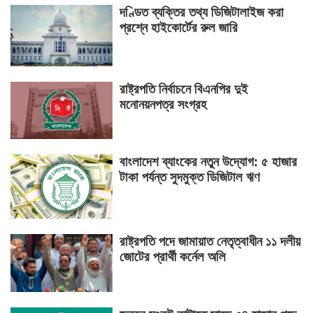
দণ্ডিত ব্যক্তির তথ্য ডিজিটালাইজ করা
প্রশ্নে হাইকোর্টের রুল জারি
রাষ্ট্রপতি নির্বাচনে বিএনপির দুই
মনোনয়নপত্র সংগ্রহ
বাংলাদেশ ব্যাংকের নতুন উদ্যোগ: ৫ হাজার
টাকা পর্যন্ত সুদমুক্ত ডিজিটাল ঋণ
রাষ্ট্রপতি পদে জামায়াত নেতৃত্বাধীন ১১ দলীয়
জোটের প্রার্থী কর্নেল অলি