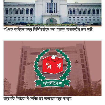
দণ্ডিত ব্যক্তির তথ্য ডিজিটালাইজ করা প্রশ্নে হাইকোর্টের রুল জারি
রাষ্ট্রপতি নির্বাচনে বিএনপির দুই মনোনয়নপত্র সংগ্রহ