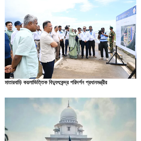
মাতারবাড়ি কয়লাভিত্তিক বিদ্যুৎকেন্দ্র পরিদর্শন প্রধানমন্ত্রীর