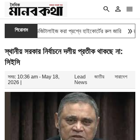
search
person
reorder
double_arrow
শিরোনাম
ক্তির তথ্য ডিজিটালাইজ করা প্রশ্নে হাইকোর্টের রুল জারি
রাষ্ট্রপতি
স্থানীয় সরকার নির্বাচনে দলীয় প্রতীক থাকছে না:
সিইসি
সময়: 10:36 am - May 18,
Lead
জাতীয়
সারাদেশ
2026 |
News