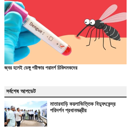
জ্বর হলেই ডেঙ্গু পরীক্ষার পরামর্শ চিকিৎসকদের
সর্বশেষ আপডেট
মাতারবাড়ি কয়লাভিত্তিক বিদ্যুৎকেন্দ্র
পরিদর্শন প্রধানমন্ত্রীর