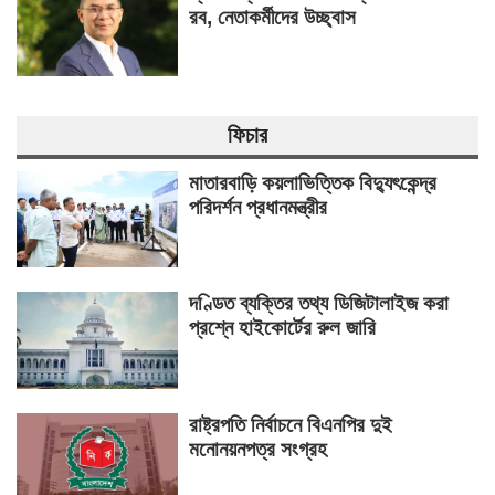
রব, নেতাকর্মীদের উচ্ছ্বাস
ফিচার
মাতারবাড়ি কয়লাভিত্তিক বিদ্যুৎকেন্দ্র
পরিদর্শন প্রধানমন্ত্রীর
দণ্ডিত ব্যক্তির তথ্য ডিজিটালাইজ করা
প্রশ্নে হাইকোর্টের রুল জারি
রাষ্ট্রপতি নির্বাচনে বিএনপির দুই
মনোনয়নপত্র সংগ্রহ