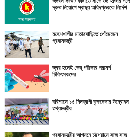
জনবল সংকট কাটাতে সাড়ে ৩৪ হাজার পদে
দ্রুত নিয়োগে স্বাস্থ্য অধিদপ্তরকে নির্দেশ
মহেশখালীর মাতারবাড়িতে পৌঁছেছেন
প্রধানমন্ত্রী
জ্বর হলেই ডেঙ্গু পরীক্ষার পরামর্শ
চিকিৎসকদের
বরিশালে ১৫ দিনব্যাপী বৃক্ষমেলার উদ্বোধন
তথ্যমন্ত্রীর
প্রধানমন্ত্রীর আগমনে চট্টগ্রামে সাজ সাজ