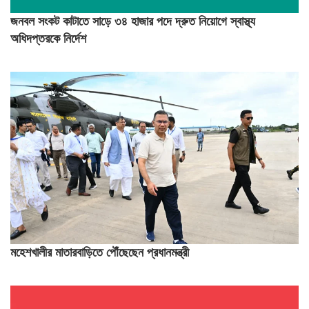
জনবল সংকট কাটাতে সাড়ে ৩৪ হাজার পদে দ্রুত নিয়োগে স্বাস্থ্য
অধিদপ্তরকে নির্দেশ
মহেশখালীর মাতারবাড়িতে পৌঁছেছেন প্রধানমন্ত্রী