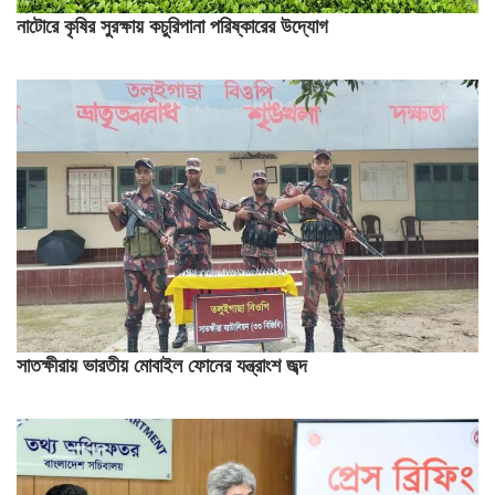
নাটোরে কৃষির সুরক্ষায় কচুরিপানা পরিষ্কারের উদ্যোগ
সাতক্ষীরায় ভারতীয় মোবাইল ফোনের যন্ত্রাংশ জব্দ