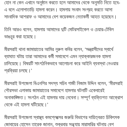
হোন না কেন এখানে অনুষ্ঠান করতে হলে আমাদের থেকে অনুমতি নিতে হবে-
এ বলে এলোপাতাড়ি হামলা করেন। হামলায় সংবাদ সংগ্রহ করতে আসা
সাংবাদিক আশরাফ ও আমাদের বেশ কয়েকজন নেতাকর্মী আহত হয়েছেন।
তিনি আরও বলেন, হামলায় আমাদের দুটি মোটরসাইকেল ও চেয়ার-টেবিল
ভাঙচুর করা হয়েছে।
মীরসরাই থানা জামায়াতের আমির নুরুল কবির বলেন, ‘সন্ত্রাসীদের স্বার্থে
ব্যাঘাত ঘটায় তারা আমাদের কর্মী সমাবেশে এমন ন্যাক্কারজনক হামলা
চালিয়েছে। বিষয়টি সাংগঠনিকভাবে আলোচনা করে আইনি ব্যবস্থা নেওয়ার
প্রক্রিয়া চলছে।’
মীরসরাই উপজেলা বিএনপির সদস্য সচিব গাজী নিজাম উদ্দিন বলেন, ‘মীরসরাই
পৌরসভা এলাকায় জামায়াতের সমাবেশে হামলার ঘটনাটি একেবারেই
অনাকাঙ্ক্ষিত। সংগঠন এই হামলার দায় নেবেনা। সম্পূর্ণ ব্যক্তিগত আক্রোশ
থেকে এই হামলা ঘটিয়েছে।’
মীরসরাই উপজেলা স্বাস্থ্য কমপ্লেক্সের জরুরি বিভাগের দায়িত্বরত চিকিৎসক
জোবায়ের হোসেন তারেক জানান, শুক্রবার সন্ধ্যায় মারামারির ঘটনায় বেশ