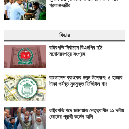
প্রধানমন্ত্রীর
ফিচার
রাষ্ট্রপতি নির্বাচনে বিএনপির দুই
মনোনয়নপত্র সংগ্রহ
বাংলাদেশ ব্যাংকের নতুন উদ্যোগ: ৫ হাজার
টাকা পর্যন্ত সুদমুক্ত ডিজিটাল ঋণ
রাষ্ট্রপতি পদে জামায়াত নেতৃত্বাধীন ১১ দলীয়
জোটের প্রার্থী কর্নেল অলি