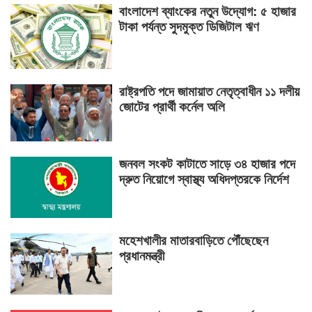
বাংলাদেশ ব্যাংকের নতুন উদ্যোগ: ৫ হাজার
টাকা পর্যন্ত সুদমুক্ত ডিজিটাল ঋণ
রাষ্ট্রপতি পদে জামায়াত নেতৃত্বাধীন ১১ দলীয়
জোটের প্রার্থী কর্নেল অলি
জনবল সংকট কাটাতে সাড়ে ৩৪ হাজার পদে
দ্রুত নিয়োগে স্বাস্থ্য অধিদপ্তরকে নির্দেশ
মহেশখালীর মাতারবাড়িতে পৌঁছেছেন
প্রধানমন্ত্রী