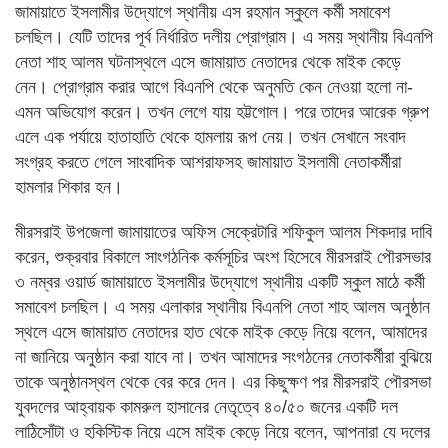
জামায়াতে ইসলামীর উদ্যোগে স্থানীয় এস রহমান স্কুলে কর্মী সমাবেশ
চলছিল। যেটি তাদের পূর্ব নির্ধারিত দলীয় প্রোগ্রাম। এ সময় স্থানীয় বিএনপি
নেতা শাহ আলম ঘটনাস্থলে এসে জামায়াত নেতাদের থেকে মাইক কেড়ে
নেন। প্রোগ্রাম করার আগে বিএনপি থেকে অনুমতি কেন নেওয়া হলো না-
এমন অভিযোগ করেন। তখন লেগে যায় হট্টগোল। পরে তাদের আরেক গ্রুপ
এলে এক পর্যায়ে হাতাহাতি থেকে হামলায় রূপ নেয়। তখন সেখানে সংবাদ
সংগ্রহ করতে গেলে সাংবাদিক আশরাফসহ জামায়াত ইসলামী নেতাকর্মীরা
হামলার শিকার হন।
মীরসরাই উপজেলা জামায়াতের অফিস সেক্রেটারি শফিকুল আলম শিকদার দাবি
করেন, শুক্রবার বিকালে সাংগঠনিক কর্মসূচির অংশ হিসেবে মীরসরাই পৌরসভার
৩ নম্বর ওয়ার্ড জামায়াতে ইসলামীর উদ্যোগে স্থানীয় একটি স্কুল মাঠে কর্মী
সমাবেশ চলছিল। এ সময় এলাকার স্থানীয় বিএনপি নেতা শাহ আলম অনুষ্ঠান
স্থলে এসে জামায়াত নেতাদের হাত থেকে মাইক কেড়ে নিয়ে বলেন, আমাদের
না জানিয়ে অনুষ্ঠান করা যাবে না। তখন আমাদের সংগঠনের নেতাকর্মীরা বুঝিয়ে
তাকে অনুষ্ঠানস্থল থেকে বের করে দেন। এর কিছুক্ষণ পর মীরসরাই পৌরসভা
যুবদলের আহ্বায়ক কামরুল হাসানের নেতৃত্বে ৪০/৫০ জনের একটি দল
লাঠিসোঁটা ও হকিস্টিক নিয়ে এসে মাইক কেড়ে নিয়ে বলেন, আপনারা যে দলের