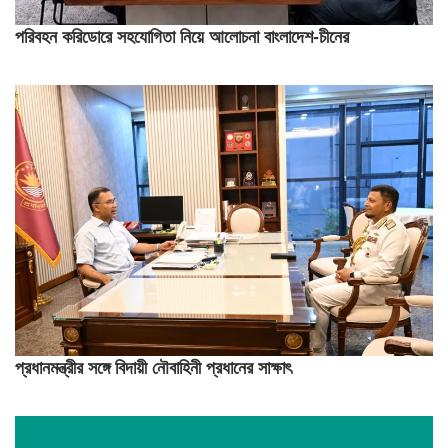
পরিবহন করিডোরে সহযোগিতা নিয়ে আলোচনা বাংলাদেশ-চীনের
প্রধানমন্ত্রীর সঙ্গে বিদায়ী নৌবাহিনী প্রধানের সাক্ষাৎ