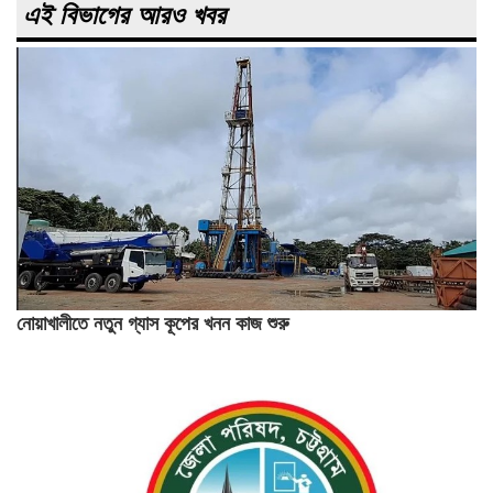
এই বিভাগের আরও খবর
নোয়াখালীতে নতুন গ্যাস কূপের খনন কাজ শুরু