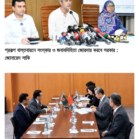
প্রকল্প বাস্তবায়নে সংস্কার ও জবাবদিহিতা জোরদার করবে সরকার :
জোনায়েদ সাকি