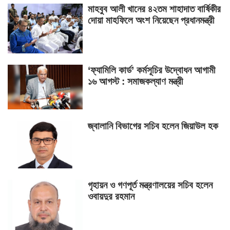
মাহবুব আলী খানের ৪২তম শাহাদাত বার্ষিকীর
দোয়া মাহফিলে অংশ নিয়েছেন প্রধানমন্ত্রী
‘ফ্যামিলি কার্ড’ কর্মসূচির উদ্বোধন আগামী
১৬ আগস্ট : সমাজকল্যাণ মন্ত্রী
জ্বালানি বিভাগের সচিব হলেন জিয়াউল হক
গৃহায়ন ও গণপূর্ত মন্ত্রণালয়ের সচিব হলেন
ওবায়দুর রহমান