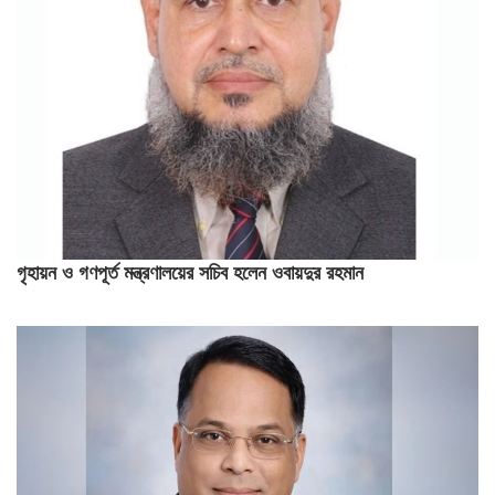
গৃহায়ন ও গণপূর্ত মন্ত্রণালয়ের সচিব হলেন ওবায়দুর রহমান