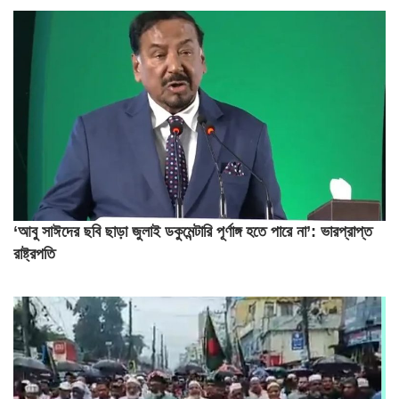
‘আবু সাঈদের ছবি ছাড়া জুলাই ডকুমেন্টারি পূর্ণাঙ্গ হতে পারে না’: ভারপ্রাপ্ত
রাষ্ট্রপতি