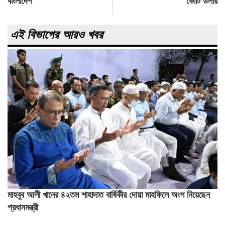
বাংলাদেশ
কোটি ডলার
এই বিভাগের আরও খবর
মাহবুব আলী খানের ৪২তম শাহাদাত বার্ষিকীর দোয়া মাহফিলে অংশ নিয়েছেন
প্রধানমন্ত্রী