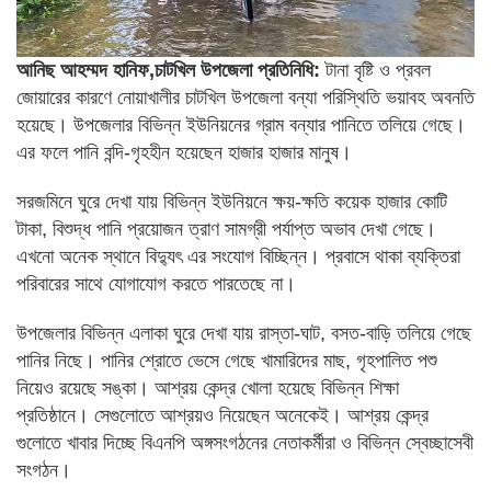
আনিছ আহম্মদ হানিফ,চাটখিল উপজেলা প্রতিনিধি:
টানা বৃষ্টি ও প্রবল
জোয়ারের কারণে নোয়াখালীর চাটখিল উপজেলা বন্যা পরিস্থিতি ভয়াবহ অবনতি
হয়েছে। উপজেলার বিভিন্ন ইউনিয়নের গ্রাম বন্যার পানিতে তলিয়ে গেছে।
এর ফলে পানি বন্দি-গৃহহীন হয়েছেন হাজার হাজার মানুষ।
সরজমিনে ঘুরে দেখা যায় বিভিন্ন ইউনিয়নে ক্ষয়-ক্ষতি কয়েক হাজার কোটি
টাকা, বিশুদ্ধ পানি প্রয়োজন ত্রাণ সামগ্রী পর্যাপ্ত অভাব দেখা গেছে।
এখনো অনেক স্থানে বিদ্যুৎ এর সংযোগ বিচ্ছিন্ন। প্রবাসে থাকা ব্যক্তিরা
পরিবারের সাথে যোগাযোগ করতে পারতেছে না।
উপজেলার বিভিন্ন এলাকা ঘুরে দেখা যায় রাস্তা-ঘাট, বসত-বাড়ি তলিয়ে গেছে
পানির নিছে। পানির শ্রোতে ভেসে গেছে খামারিদের মাছ, গৃহপালিত পশু
নিয়েও রয়েছে সঙ্কা। আশ্রয় কেন্দ্র খোলা হয়েছে বিভিন্ন শিক্ষা
প্রতিষ্ঠানে। সেগুলোতে আশ্রয়ও নিয়েছেন অনেকেই। আশ্রয় কেন্দ্র
গুলোতে খাবার দিচ্ছে বিএনপি অঙ্গসংগঠনের নেতাকর্মীরা ও বিভিন্ন স্বেচ্ছাসেবী
সংগঠন।