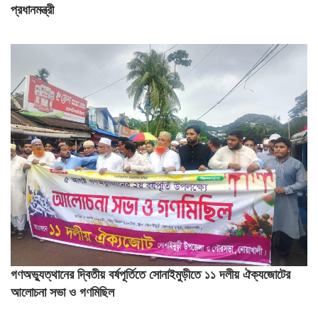
প্রধানমন্ত্রী
গণঅভ্যুত্থানের দ্বিতীয় বর্ষপূর্তিতে সোনাইমুড়ীতে ১১ দলীয় ঐক্যজোটের
আলোচনা সভা ও গণমিছিল