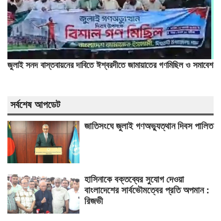
জুলাই সনদ বাস্তবায়নের দাবিতে ঈশ্বরদীতে জামায়াতের গণমিছিল ও সমাবেশ
সর্বশেষ আপডেট
জাতিসংঘে জুলাই গণঅভ্যুত্থান দিবস পালিত
হাসিনাকে বক্তব্যের সুযোগ দেওয়া
বাংলাদেশের সার্বভৌমত্বের প্রতি অপমান :
রিজভী