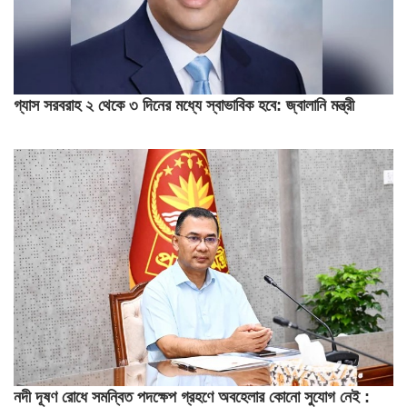
গ্যাস সরবরাহ ২ থেকে ৩ দিনের মধ্যে স্বাভাবিক হবে: জ্বালানি মন্ত্রী
নদী দূষণ রোধে সমন্বিত পদক্ষেপ গ্রহণে অবহেলার কোনো সুযোগ নেই :