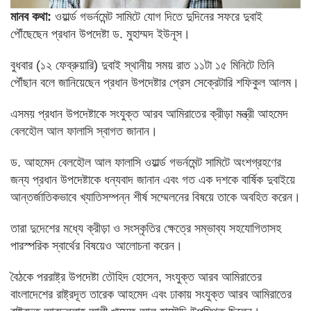
মানব কথা:
ওয়ার্ল্ড গভর্নমেন্ট সামিটে যোগ দিতে দুদিনের সফরে দুবাই
পৌঁছেছেন প্রধান উপদেষ্টা ড. মুহাম্মদ ইউনূস।
বুধবার (১২ ফেব্রুয়ারি) দুবাই স্থানীয় সময় রাত ১১টা ১৫ মিনিটে তিনি
পৌঁছান বলে জানিয়েছেন প্রধান উপদেষ্টার প্রেস সেক্রেটারি শফিকুল আলম।
এসময় প্রধান উপদেষ্টাকে সংযুক্ত আরব আমিরাতের ক্রীড়া মন্ত্রী আহমেদ
বেলহৌল আল ফালাসি স্বাগত জানান।‌
ড. আহমেদ বেলহৌল আল ফালাসি ওয়ার্ল্ড গভর্নমেন্ট সামিটে অংশগ্রহণের
জন্য প্রধান উপদেষ্টাকে ধন্যবাদ জানান এবং গত এক দশকে বার্ষিক দুবাইয়ে
আন্তর্জাতিকভাবে খ্যাতিসম্পন্ন শীর্ষ সম্মেলনের বিষয়ে তাকে অবহিত করেন।
তারা দুদেশের মধ্যে ক্রীড়া ও সংস্কৃতির ক্ষেত্রে সম্ভাব্য সহযোগিতাসহ
পারস্পরিক স্বার্থের বিষয়েও আলোচনা করেন।
বৈঠকে পররাষ্ট্র উপদেষ্টা তৌহিদ হোসেন, সংযুক্ত আরব আমিরাতের
বাংলাদেশের রাষ্ট্রদূত তারেক আহমেদ এবং ঢাকায় সংযুক্ত আরব আমিরাতের