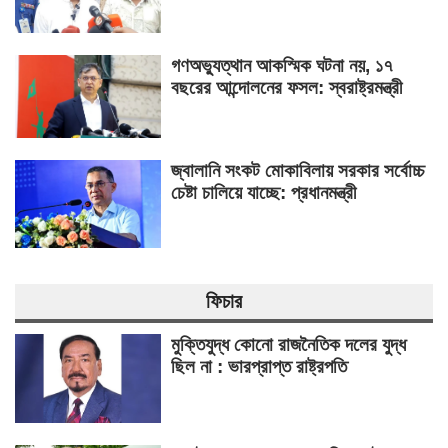
গণঅভ্যুত্থান আকস্মিক ঘটনা নয়, ১৭
বছরের আন্দোলনের ফসল: স্বরাষ্ট্রমন্ত্রী
জ্বালানি সংকট মোকাবিলায় সরকার সর্বোচ্চ
চেষ্টা চালিয়ে যাচ্ছে: প্রধানমন্ত্রী
ফিচার
মুক্তিযুদ্ধ কোনো রাজনৈতিক দলের যুদ্ধ
ছিল না : ভারপ্রাপ্ত রাষ্ট্রপতি