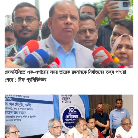
জেআইসিতে এক-এগারোর সময় তারেক রহমানকে নির্যাতনের তথ্য পাওয়া
গেছে : চিফ প্রসিকিউটর