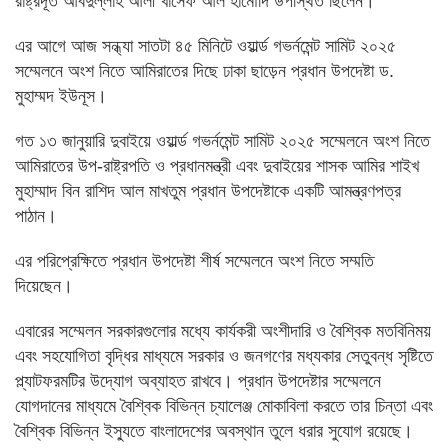
রাষ্ট্রদূত আবদুল্লাহ আলী খাসেফ আল হামৌদি উপস্থিত ছিলেন।
এর আগে আজ‌ সন্ধ্যা সাতটা ৪৫ মিনিটে ওয়ার্ল্ড গভর্নমেন্ট সামিট ২০২৫
সম্মেলনে অংশ নিতে আমিরাতের দিছে ঢাকা ছাড়েন প্রধান উপদেষ্টা ড.
মুহাম্মদ ইউনূস।
গত ১৩ জানুয়ারি দুবাইয়ে ওয়ার্ল্ড গভর্নমেন্ট সামিট ২০২৫ সম্মেলনে অংশ নিতে
আমিরাতের উপ-রাষ্ট্রপতি ও প্রধানমন্ত্রী এবং দুবাইয়ের শাসক আমির শাইখ
মুহাম্মাদ বিন রাশিদ আল মাখতুম প্রধান উপদেষ্টাকে একটি আমন্ত্রণপত্র
পাঠান।
এর পরিপ্রেক্ষিতে প্রধান উপদেষ্টা শীর্ষ সম্মেলনে অংশ নিতে সম্মতি
দিয়েছেন।
এবারের সম্মেলন সরকারগুলোর মধ্যে কার্যকরী অংশীদারি ও বৈশ্বিক মতবিনিময়
এবং সহযোগিতা বৃদ্ধির মাধ্যমে সরকার ও জনগণের মধ্যকার সেতুবন্ধ সৃষ্টিতে
প্ল্যাটফরমটির উদ্যোগ অব্যাহত রাখবে। প্রধান উপদেষ্টার সম্মেলনে
যোগদানের মাধ্যমে বৈশ্বিক বিভিন্ন চ্যালেঞ্জ মোকাবিলা করতে তার চিন্তা এবং
বৈশ্বিক বিভিন্ন ইস্যুতে বাংলাদেশের অবস্থান তুলে ধরার সুযোগ রয়েছে।