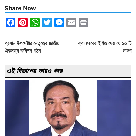
Share Now
Facebook
Pinterest
WhatsApp
Twitter
Messenger
Email
Print
Post
প্রধান উপদেষ্টার নেতৃত্বে জাতীয়
ক্যানসারের ইঙ্গিত দেয় যে ১০ টি
navigation
ঐকমত্য কমিশন গঠন
লক্ষণ
এই বিভাগের আরও খবর