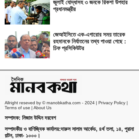
জুলাই যোদ্ধাসহ ৩ জনকে রিকশা উপহার
প্রধানমন্ত্রীর
জেআইসিতে এক-এগারোর সময় তারেক
রহমানকে নির্যাতনের তথ্য পাওয়া গেছে :
চিফ প্রসিকিউটর
Allright reseved by © manobkatha.com - 2024 | Privacy Policy |
Terms of use | About Us
সম্পাদক: নিজাম উদ্দিন দরবেশ
সম্পাদকীয় ও বাণিজ্যিক কার্যালয়:দারুস সালাম আর্কেড, ৪র্থ তলা, ১৪, পুরানা
পল্টন, ঢাকা- ১০০০।