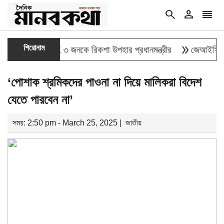
search
person
reorder
double_arrow
শিরোনাম
লাই যোদ্ধাসহ ৩ জনকে রিকশা উপহার প্রধানমন্ত্রীর
জেআইসিতে এক-এগা
‘পোশাক শ্রমিকদের পাওনা না দিয়ে মালিকরা বিদেশ
যেতে পারবেন না’
সময়: 2:50 pm - March 25, 2025 |
জাতীয়