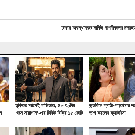
ঢাকায় অবস্থানরত মার্কিন নাগরিকদের চলাচল
মুক্তির আগেই বাজিমাত, ৪৮ ঘণ্টায়
জন্মদিনে স্বামী-সন্তানের সঙ্গ
ল
‘জন নায়াগান’-এর টিকিট বিক্রি ১৫ কোটি
ভাগ করলেন ক্যাটরিনা
টাকা