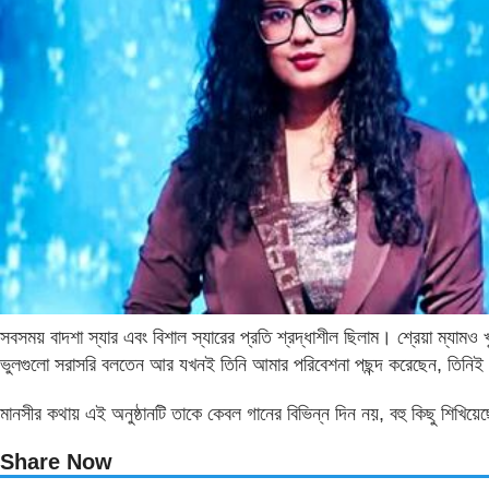
সবসময় বাদশা স্যার এবং বিশাল স্যারের প্রতি শ্রদ্ধাশীল ছিলাম। শ্রেয়া ম্যামও খ
ভুলগুলো সরাসরি বলতেন আর যখনই তিনি আমার পরিবেশনা পছন্দ করেছেন, তিনিই প
মানসীর কথায় এই অনুষ্ঠানটি তাকে কেবল গানের বিভিন্ন দিন নয়, বহু কিছু শিখিয়ে
Share Now