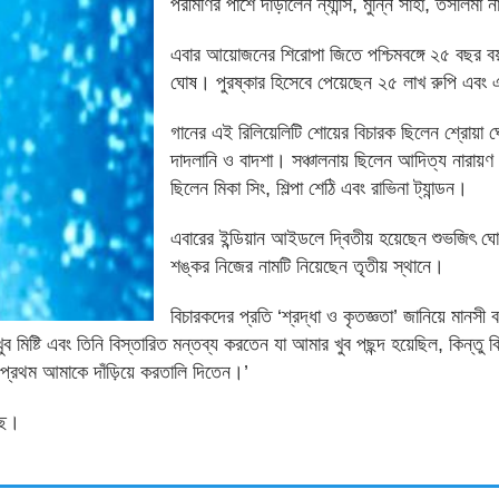
পরীমণির পাশে দাঁড়ালেন ন্যান্সি, মুন্নি সাহা, তসলিমা ন
এবার আয়োজনের শিরোপা জিতে পশ্চিমবঙ্গে ২৫ বছর ব
ঘোষ। পুরষ্কার হিসেবে পেয়েছেন ২৫ লাখ রুপি এবং 
গানের এই রিলিয়েলিটি শোয়ের বিচারক ছিলেন শ্রোয়া ঘ
দাদলানি ও বাদশা। সঞ্চালনায় ছিলেন আদিত্য নারায়
ছিলেন মিকা সিং, শিল্পা শেঠি এবং রাভিনা ট্যান্ডন।
এবারের ইন্ডিয়ান আইডলে দ্বিতীয় হয়েছেন শুভজিৎ ঘো
শঙ্কর নিজের নামটি নিয়েছেন তৃতীয় স্থানে।
বিচারকদের প্রতি ‘শ্রদ্ধা ও কৃতজ্ঞতা’ জানিয়ে মানসী
ুব মিষ্টি এবং তিনি বিস্তারিত মন্তব্য করতেন যা আমার খুব পছন্দ হয়েছিল, কিন্তু ব
্রথম আমাকে দাঁড়িয়ে করতালি দিতেন।’
ছে।