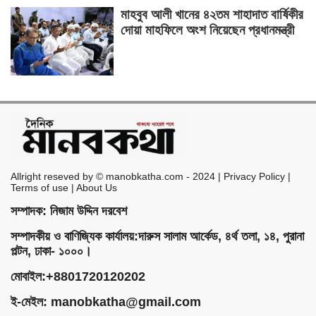
মাহবুব আলী খানের ৪২তম শাহাদাত বার্ষিকীর
দোয়া মাহফিলে অংশ নিয়েছেন প্রধানমন্ত্রী
Allright reseved by © manobkatha.com - 2024 | Privacy Policy |
Terms of use | About Us
সম্পাদক: নিজাম উদ্দিন দরবেশ
সম্পাদকীয় ও বাণিজ্যিক কার্যালয়:দারুস সালাম আর্কেড, ৪র্থ তলা, ১৪, পুরানা
পল্টন, ঢাকা- ১০০০।
মোবাইল:+8801720120202
ই-মেইল:
manobkatha@gmail.com