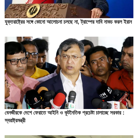
যুক্তরাষ্ট্রের সঙ্গে কোনো আলোচনা চলছে না, ট্রাম্পের দাবি নাকচ করল ইরান
বেনজীরকে দেশে ফেরাতে আইনি ও কূটনৈতিক প্রচেষ্টা চালাচ্ছে সরকার :
স্বরাষ্ট্রমন্ত্রী