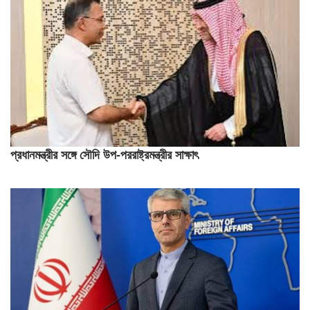
প্রধানমন্ত্রীর সঙ্গে সৌদি উপ-পররাষ্ট্রমন্ত্রীর সাক্ষাৎ