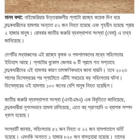
মানব কথা:
নাইজেরিয়ার উত্তরাঞ্চলীয় প্লাটো রাজ্যে কয়েক দিন ধরে
বন্দুকধারীদের হামলায় অন্তত ৫২ জন নিহত হয়েছে এবং গৃহহীন হয়েছে প্রায়
২ হাজার মানুষ। রোববার জাতীয় জরুরি ব্যবস্থাপনা সংস্থা (নেমা) এ তথ্য
জানিয়েছে।
দেশটির মধ্যাঞ্চলের এই রাজ্যে কৃষক ও পশুপালকদের মধ্যে সহিংসতার
ইতিহাস আছে। প্লাটোর বুকোস জেলায় ৬ টি গ্রামে গত সপ্তাহে
বন্দুকধারীদের এই হামলার কারণ তাৎক্ষণিকভাবে জানা যায়নি। তবে ২০২৩
সালের ডিসেম্বরের পর প্লাটোতে এটিই সবচেয়ে বড় সহিংসতার ঘটনা।
ডিসেম্বরের ওই হামলায় ১০০ জনের বেশি মানুষ নিহত হয়েছিল।
জাতীয় জরুরি ব্যবস্থাপনা সংস্থা (এনইএমএ) এক বিবৃতিতে জানিয়েছে,
বন্দুকধারীরা নৃশংসভাবে হামলা চালিয়েছে, এতে বহু প্রাণহানি ও ব্যাপক সম্পদ
ধ্বংস হয়েছে।
সংস্থাটি জানায়, সহিংসতায় ৫২ জন নিহত ও ২২ জন হাসপাতালে ভর্তি
হয়েছে। এমনকি অন্তত ১ হাজার ৮২০ জন বাস্তুহারা হয়েছে। তাদের