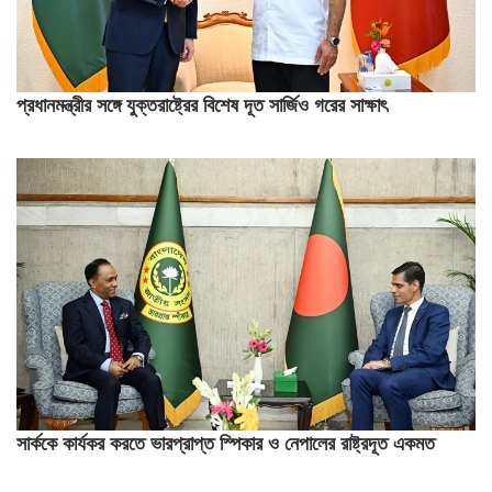
প্রধানমন্ত্রীর সঙ্গে যুক্তরাষ্ট্রের বিশেষ দূত সার্জিও গরের সাক্ষাৎ
সার্ককে কার্যকর করতে ভারপ্রাপ্ত স্পিকার ও নেপালের রাষ্ট্রদূত একমত