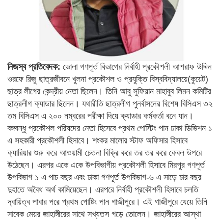
নিজস্ব প্রতিবেদক:
ভোলা গণপূর্ত বিভাগের নির্বাহী প্রকৌশলী আশরাফ উদ্দিন
ওরফে রিজু ছাত্রজীবনে খুলনা প্রকৌশল ও প্রযুক্তি বিস্ববিদ্যালয়ে(কুয়েট)
ছাত্র লীগের কেন্দ্রীয় নেতা ছিলেন। তিনি আবু সুফিয়ান মাহাবুব লিমন কমিটির
ছাত্রলীগ ক্যাডার ছিলেন। যথারীতি ছাত্রলীগ পুনর্বাসনের বিশেষ বিসিএস ৩২
তম বিসিএস এ ২০০ নম্বরের পরীক্ষা দিয়ে ক্যাডার কর্মকর্তা বনে যান।
বঙ্গবন্ধু প্রকৌশল পরিষদের নেতা হিসেবে প্রথম পোস্টিং পান ঢাকা ডিভিশন ১
এ সহকারী প্রকৌশলী হিসাবে। শংকর মালোর স্টাফ অফিসার হিসাবে
ক্যারিয়ার শুরু করে আওয়ামী চেতনা বিক্রি করে তর তর করে কেবল উপরে
উঠেছেন। এরপর একে একে উপবিভাগীয় প্রকৌশলী হিসাবে মিরপুর গণপূর্ত
উপবিভাগ ১ এ পাচ বছর এবং ঢাকা গণপূর্ত উপবিভাগ-৬ এ সাড়ে চার বছর
দুহাতে অবৈধ অর্থ কামিয়েছেন। এরপরে নির্বাহী প্রকৌশলী হিসাবে চলতি
দ্বায়িত্ব পাবার পরে প্রথম পোষ্টিং পান গাজীপুরে। এই গাজীপুরে যেয়ে তিনি
সাবেক মেয়র জাহাঙ্গীরের সাথে সখ্যতস গড়ে তোলেন। জাহাঙ্গীরের আস্থা