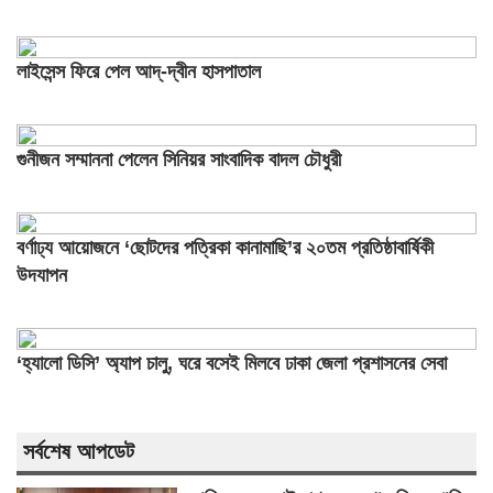
লাইসেন্স ফিরে পেল আদ্-দ্বীন হাসপাতাল
গুনীজন সম্মাননা পেলেন সিনিয়র সাংবাদিক বাদল চৌধুরী
বর্ণাঢ্য আয়োজনে ‘ছোটদের পত্রিকা কানামাছি’র ২০তম প্রতিষ্ঠাবার্ষিকী
উদযাপন
‘হ্যালো ডিসি’ অ্যাপ চালু, ঘরে বসেই মিলবে ঢাকা জেলা প্রশাসনের সেবা
সর্বশেষ আপডেট