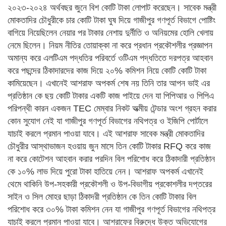
২০২৩-২০২৪ অর্থবছর জুনে বিশ কোটি টাকা লোপাট করেছেন। সাবেক মন্ত্রী
মোকতাদির চৌধুরীকে চার কোটি টাকা ঘুষ দিয়ে গাজীপুর গণপূর্ত বিভাগে পোষ্টিং
বাগিয়ে নিয়েছিলেন নেয়ার পর টাকার নেশায় দুর্নীতি ও অনিয়মের হোলি খেলায়
নেমে ছিলেন। নিয়ম নীতির তোয়াক্কা না করে প্রধান প্রকৌশলীর প্রজ্ঞাপন
অমান্য করে এলটিএম পদ্ধতির পরিবর্তে ওটিএম পদ্ধতিতে দরপত্র আহবান
করে পছন্দের ঠিকাদারদের কাজ দিয়ে ২০% কমিশন নিয়ে কোটি কোটি টাকা
কামিয়েছেন। এখানেই আশরাফ অপকর্ম শেষ নয় তিনি তার আপন ভাই এর
প্রতিষ্ঠান কে ছয় কোটি টাকার একটি কাজ পাইয়ে দেন যা পিপিআর ও পিপিএ
পরিপন্থী কারন একজন TEC মেম্বার নিকট অত্মীয় টেন্ডার অংশ গ্রহন করার
কোন সুযোগ নেই যা গাজীপুর গণপূর্ত বিভাগের নথিপত্র ও ইজিপি পোর্টালে
যাচাই করলে প্রমান পাওয়া যাবে। এই আশরাফ সাবেক মন্ত্রী মোকতাদির
চৌধুরীর আস্থাভাজন হওয়ায় জুন মাসে তিন কোটি টাকার RFQ করে কাজ
না করে কোটেশন আহবান করার পরদিন বিল পরিশোধ করে ঠিকাদারী প্রতিষ্ঠান
কে ১০% লাভ দিয়ে পুরো টাকা হাতিয়ে নেন। আশরাফ অপকর্ম এখানেই
থেমে থাকিনি উপ-সহকারী প্রকৌশলী ও উপ-বিভাগীয় প্রকোশলীর দপ্তরের
সাইন ও সিল মোহর ছাড়া ঠিকাদরী প্রতিষ্ঠান কে তিন কোটি টাকার বিল
পরিশোধ করে ৩০% টাকা কমিশন নেন যা গাজীপুর গণপূর্ত বিভাগের নথিপত্র
যাচাই করলে প্রমান পাওয়া যাবে। আশরাফের বিরুদ্ধে উক্ত অভিযোগের