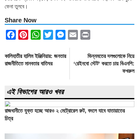
ফেনা তুলবে।
Share Now
Facebook
Pinterest
WhatsApp
Twitter
Messenger
Email
Print
Post
কালিহাতীর হালিম ইঞ্জিনিয়ার: জনতার
ভিন্নমতের দলগুলোকে নিয়ে
navigation
রাজনীতিতে মানবতার বাতিঘর
‘রেইনবো স্টেট’ করতে চায় বিএনপি:
ফখরুল
এই বিভাগের আরও খবর
রাজধানীতে যুক্ত হচ্ছে আরও ২ মেট্রোরেল রুট, বদলে যাবে যাতায়াতের
চিত্র