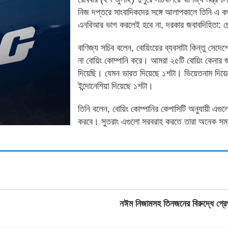
নিজ দপ্তরে সাংবাদিকদের সঙ্গে আলাপকালে তিনি এ 
এনবিআর ভাগ করলেই হবে না, দরকার জবাবদিহিতা: চে
বাণিজ্য সচিব বলেন, বোয়িংয়ের ব্যবসাটা কিন্তু সেদে
না বোয়িং কোম্পানি করে। আমরা ২৫টি বোয়িং কেনার জ
দিয়েছি। যেমন ভারত দিয়েছে ১শটা। ভিয়েতনাম দিয়ে
ইন্দোনেশিয়া দিয়েছে ১শটা।
তিনি বলেন, বোয়িং কোম্পানির কেপাসিটি অনুযায়ী এগু
করবে। সুতরাং এগুলো সরবরাহ করতে তারা অনেক স
নঈম নিজামসহ তিনজনের বিরুদ্ধে গ্রেপ