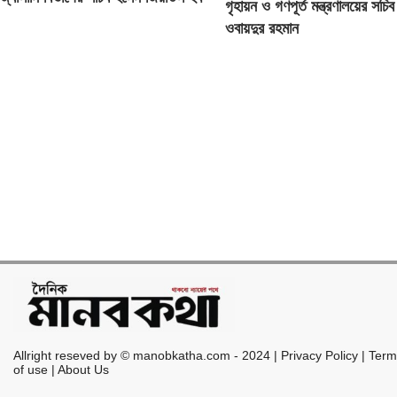
গৃহায়ন ও গণপূর্ত মন্ত্রণালয়ের সচি
ওবায়দুর রহমান
Allright reseved by © manobkatha.com - 2024 | Privacy Policy | Ter
of use | About Us