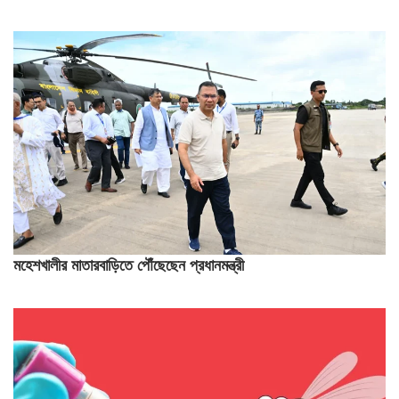
মহেশখালীর মাতারবাড়িতে পৌঁছেছেন প্রধানমন্ত্রী