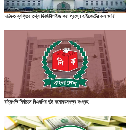
দণ্ডিত ব্যক্তির তথ্য ডিজিটালাইজ করা প্রশ্নে হাইকোর্টের রুল জারি
রাষ্ট্রপতি নির্বাচনে বিএনপির দুই মনোনয়নপত্র সংগ্রহ