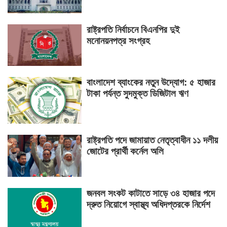
রাষ্ট্রপতি নির্বাচনে বিএনপির দুই
মনোনয়নপত্র সংগ্রহ
বাংলাদেশ ব্যাংকের নতুন উদ্যোগ: ৫ হাজার
টাকা পর্যন্ত সুদমুক্ত ডিজিটাল ঋণ
রাষ্ট্রপতি পদে জামায়াত নেতৃত্বাধীন ১১ দলীয়
জোটের প্রার্থী কর্নেল অলি
জনবল সংকট কাটাতে সাড়ে ৩৪ হাজার পদে
দ্রুত নিয়োগে স্বাস্থ্য অধিদপ্তরকে নির্দেশ