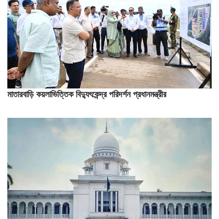
মাতারবাড়ি কয়লাভিত্তিক বিদ্যুৎকেন্দ্র পরিদর্শন প্রধানমন্ত্রীর