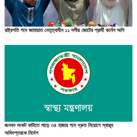
রাষ্ট্রপতি পদে জামায়াত নেতৃত্বাধীন ১১ দলীয় জোটের প্রার্থী কর্নেল অলি
জনবল সংকট কাটাতে সাড়ে ৩৪ হাজার পদে দ্রুত নিয়োগে স্বাস্থ্য
অধিদপ্তরকে নির্দেশ