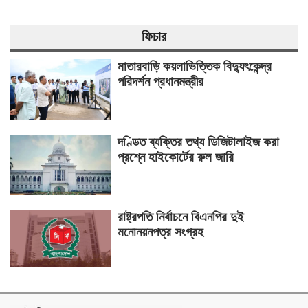
ফিচার
মাতারবাড়ি কয়লাভিত্তিক বিদ্যুৎকেন্দ্র
পরিদর্শন প্রধানমন্ত্রীর
দণ্ডিত ব্যক্তির তথ্য ডিজিটালাইজ করা
প্রশ্নে হাইকোর্টের রুল জারি
রাষ্ট্রপতি নির্বাচনে বিএনপির দুই
মনোনয়নপত্র সংগ্রহ