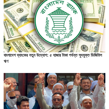
বাংলাদেশ ব্যাংকের নতুন উদ্যোগ: ৫ হাজার টাকা পর্যন্ত সুদমুক্ত ডিজিটাল
ঋণ