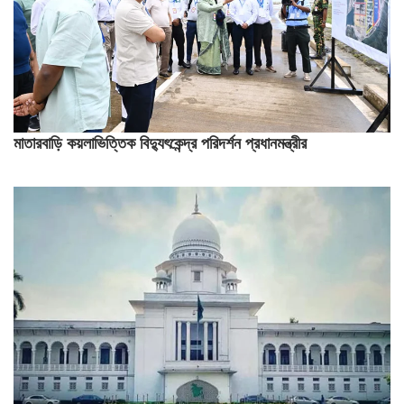
মাতারবাড়ি কয়লাভিত্তিক বিদ্যুৎকেন্দ্র পরিদর্শন প্রধানমন্ত্রীর