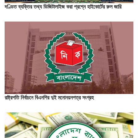
দণ্ডিত ব্যক্তির তথ্য ডিজিটালাইজ করা প্রশ্নে হাইকোর্টের রুল জারি
রাষ্ট্রপতি নির্বাচনে বিএনপির দুই মনোনয়নপত্র সংগ্রহ