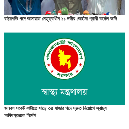
রাষ্ট্রপতি পদে জামায়াত নেতৃত্বাধীন ১১ দলীয় জোটের প্রার্থী কর্নেল অলি
জনবল সংকট কাটাতে সাড়ে ৩৪ হাজার পদে দ্রুত নিয়োগে স্বাস্থ্য
অধিদপ্তরকে নির্দেশ