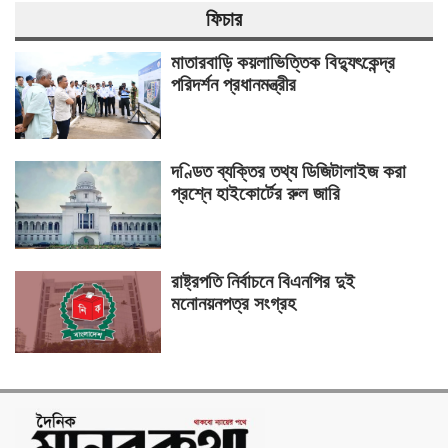
ফিচার
মাতারবাড়ি কয়লাভিত্তিক বিদ্যুৎকেন্দ্র
পরিদর্শন প্রধানমন্ত্রীর
দণ্ডিত ব্যক্তির তথ্য ডিজিটালাইজ করা
প্রশ্নে হাইকোর্টের রুল জারি
রাষ্ট্রপতি নির্বাচনে বিএনপির দুই
মনোনয়নপত্র সংগ্রহ