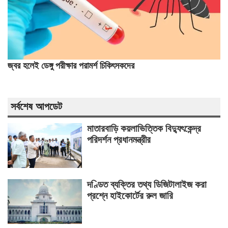
জ্বর হলেই ডেঙ্গু পরীক্ষার পরামর্শ চিকিৎসকদের
সর্বশেষ আপডেট
মাতারবাড়ি কয়লাভিত্তিক বিদ্যুৎকেন্দ্র
পরিদর্শন প্রধানমন্ত্রীর
দণ্ডিত ব্যক্তির তথ্য ডিজিটালাইজ করা
প্রশ্নে হাইকোর্টের রুল জারি