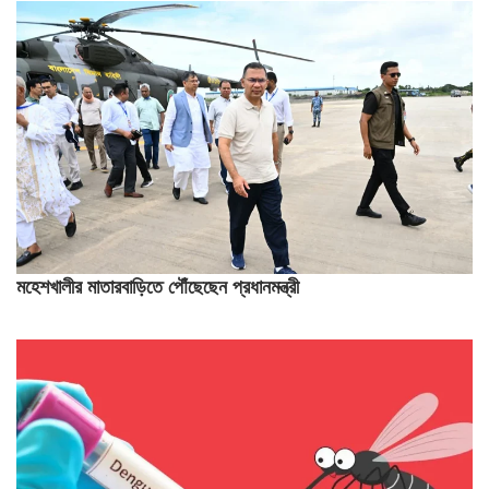
মহেশখালীর মাতারবাড়িতে পৌঁছেছেন প্রধানমন্ত্রী