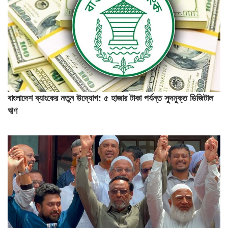
বাংলাদেশ ব্যাংকের নতুন উদ্যোগ: ৫ হাজার টাকা পর্যন্ত সুদমুক্ত ডিজিটাল
ঋণ