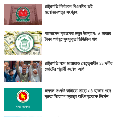
রাষ্ট্রপতি নির্বাচনে বিএনপির দুই
মনোনয়নপত্র সংগ্রহ
বাংলাদেশ ব্যাংকের নতুন উদ্যোগ: ৫ হাজার
টাকা পর্যন্ত সুদমুক্ত ডিজিটাল ঋণ
রাষ্ট্রপতি পদে জামায়াত নেতৃত্বাধীন ১১ দলীয়
জোটের প্রার্থী কর্নেল অলি
জনবল সংকট কাটাতে সাড়ে ৩৪ হাজার পদে
দ্রুত নিয়োগে স্বাস্থ্য অধিদপ্তরকে নির্দেশ