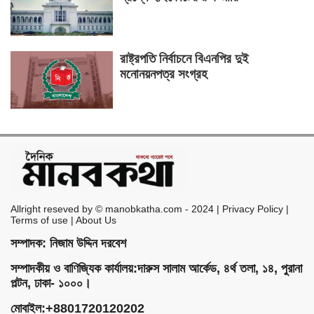
রাষ্ট্রপতি নির্বাচনে বিএনপির দুই
মনোনয়নপত্র সংগ্রহ
Allright reseved by © manobkatha.com - 2024 | Privacy Policy |
Terms of use | About Us
সম্পাদক: নিজাম উদ্দিন দরবেশ
সম্পাদকীয় ও বাণিজ্যিক কার্যালয়:দারুস সালাম আর্কেড, ৪র্থ তলা, ১৪, পুরানা
পল্টন, ঢাকা- ১০০০।
মোবাইল:+8801720120202