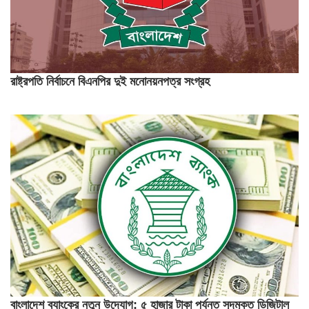
রাষ্ট্রপতি নির্বাচনে বিএনপির দুই মনোনয়নপত্র সংগ্রহ
বাংলাদেশ ব্যাংকের নতুন উদ্যোগ: ৫ হাজার টাকা পর্যন্ত সুদমুক্ত ডিজিটাল