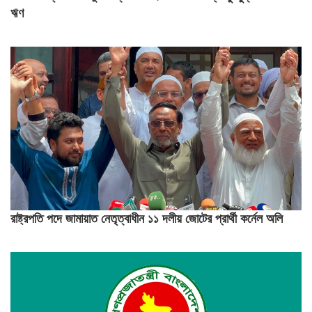
ঋণ
রাষ্ট্রপতি পদে জামায়াত নেতৃত্বাধীন ১১ দলীয় জোটের প্রার্থী কর্নেল অলি