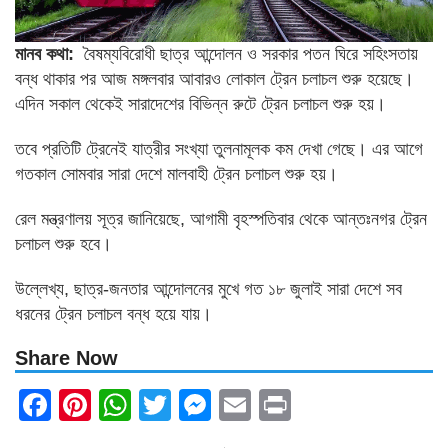
মানব কথা:
বৈষম্যবিরোধী ছাত্র আন্দোলন ও সরকার পতন ঘিরে সহিংসতায়
বন্ধ থাকার পর আজ মঙ্গলবার আবারও লোকাল ট্রেন চলাচল শুরু হয়েছে।
এদিন সকাল থেকেই সারাদেশের বিভিন্ন রুটে ট্রেন চলাচল শুরু হয়।
তবে প্রতিটি ট্রেনেই যাত্রীর সংখ্যা তুলনামূলক কম দেখা গেছে। এর আগে
গতকাল সোমবার সারা দেশে মালবাহী ট্রেন চলাচল শুরু হয়।
রেল মন্ত্রণালয় সূত্র জানিয়েছে, আগামী বৃহস্পতিবার থেকে আন্তঃনগর ট্রেন
চলাচল শুরু হবে।
উল্লেখ্য, ছাত্র-জনতার আন্দোলনের মুখে গত ১৮ জুলাই সারা দেশে সব
ধরনের ট্রেন চলাচল বন্ধ হয়ে যায়।
Share Now
Facebook
Pinterest
WhatsApp
Twitter
Messenger
Email
Print