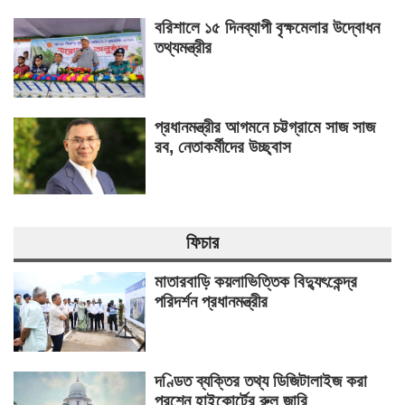
বরিশালে ১৫ দিনব্যাপী বৃক্ষমেলার উদ্বোধন
তথ্যমন্ত্রীর
প্রধানমন্ত্রীর আগমনে চট্টগ্রামে সাজ সাজ
রব, নেতাকর্মীদের উচ্ছ্বাস
ফিচার
মাতারবাড়ি কয়লাভিত্তিক বিদ্যুৎকেন্দ্র
পরিদর্শন প্রধানমন্ত্রীর
দণ্ডিত ব্যক্তির তথ্য ডিজিটালাইজ করা
প্রশ্নে হাইকোর্টের রুল জারি