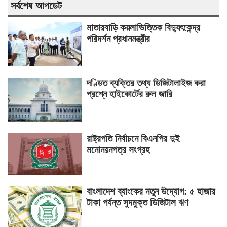
সর্বশেষ আপডেট
মাতারবাড়ি কয়লাভিত্তিক বিদ্যুৎকেন্দ্র
পরিদর্শন প্রধানমন্ত্রীর
দণ্ডিত ব্যক্তির তথ্য ডিজিটালাইজ করা
প্রশ্নে হাইকোর্টের রুল জারি
রাষ্ট্রপতি নির্বাচনে বিএনপির দুই
মনোনয়নপত্র সংগ্রহ
বাংলাদেশ ব্যাংকের নতুন উদ্যোগ: ৫ হাজার
টাকা পর্যন্ত সুদমুক্ত ডিজিটাল ঋণ