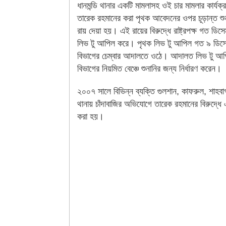
ধানমন্ডি থানার একটি মামলাসহ ওই চার মামলার কার্যক্
তারেক রহমানের করা পৃথক আবেদনের ওপর চূড়ান্ত শু
রায় দেয়া হয়। এই রায়ের বিরুদ্ধে রাষ্ট্রপক্ষ গত ডিসে
লিভ টু আপিল করে। পৃথক লিভ টু আপিল গত ৯ ডিস
বিভাগের চেম্বার আদালতে ওঠে। আদালত লিভ টু আ
বিভাগের নিয়মিত বেঞ্চে শুনানির জন্য নির্ধারণ করেন।
২০০৭ সালে বিভিন্ন ব্যক্তি গুলশান, কাফরুল, শাহবাগ
থানায় চাঁদাবাজির অভিযোগে তারেক রহমানের বিরুদ্ধে
করা হয়।