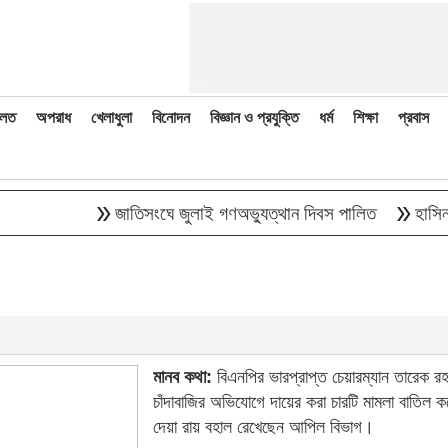
লত
অপরাধ
খেলাধুলা
বিনোদন
বিজ্ঞান ও প্রযুক্তি
ধর্ম
শিক্ষা
প্রবাস
double_arrow
double_arrow
জাতিসংঘে জুলাই গণঅভ্যুত্থান দিবস পালিত
হাসিনাকে বক
মানব কথা:
বিএনপির ভারপ্রাপ্ত চেয়ারম্যান তারেক রহম
চাঁদাবাজির অভিযোগে দায়ের করা চারটি মামলা বাতিল কর
দেয়া রায় বহাল রেখেছেন আপিল বিভাগ।