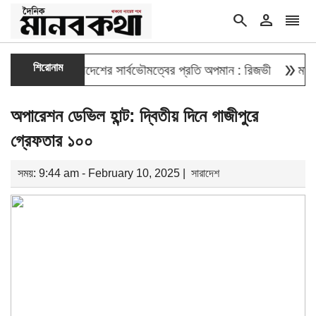
search
person
reorder
double_arrow
শিরোনাম
 দেওয়া বাংলাদেশের সার্বভৌমত্বের প্রতি অপমান : রিজভী
মাহবুব আলী 
অপারেশন ডেভিল হান্ট: দ্বিতীয় দিনে গাজীপুরে
গ্রেফতার ১০০
সময়: 9:44 am - February 10, 2025 |
সারাদেশ