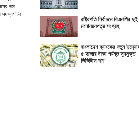
নের নাম
র সদস্যসচিব।
রাষ্ট্রপতি নির্বাচনে বিএনপির দুই
মনোনয়নপত্র সংগ্রহ
বাংলাদেশ ব্যাংকের নতুন উদ্যো
৫ হাজার টাকা পর্যন্ত সুদমুক্ত
ডিজিটাল ঋণ