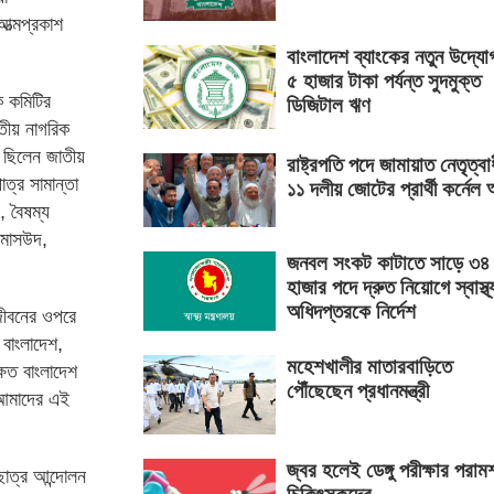
আত্মপ্রকাশ
বাংলাদেশ ব্যাংকের নতুন উদ্যো
৫ হাজার টাকা পর্যন্ত সুদমুক্ত
ক কমিটির
ডিজিটাল ঋণ
তীয় নাগরিক
 ছিলেন জাতীয়
রাষ্ট্রপতি পদে জামায়াত নেতৃত্বা
াত্র সামান্তা
১১ দলীয় জোটের প্রার্থী কর্নেল 
, বৈষম্য
ন মাসউদ,
জনবল সংকট কাটাতে সাড়ে ৩৪
হাজার পদে দ্রুত নিয়োগে স্বাস্থ্
অধিদপ্তরকে নির্দেশ
জীবনের ওপরে
 বাংলাদেশ,
মহেশখালীর মাতারবাড়িতে
ষিত বাংলাদেশ
পৌঁছেছেন প্রধানমন্ত্রী
আমাদের এই
জ্বর হলেই ডেঙ্গু পরীক্ষার পরামর্
ছাত্র আন্দোলন