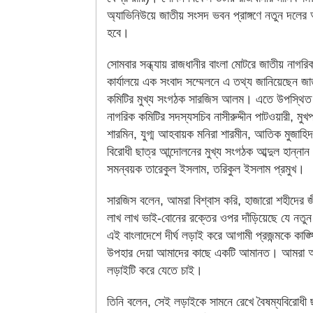
অ্যাভিনিউয়ে জাতীয় সংসদ ভবন প্রাঙ্গণে নতুন দলের 
হবে।
সোমবার সন্ধ্যায় রাজধানীর বাংলা মোটরে জাতীয় নাগরি
কার্যালয়ে এক সংবাদ সম্মেলনে এ তথ্য জানিয়েছেন জা
কমিটির মুখ্য সংগঠক সারজিস আলম। এতে উপস্থিত
নাগরিক কমিটির সদস্যসচিব নাসীরুদ্দীন পাটওয়ারী, মুখপ
শারমিন, যুগ্ম আহবায়ক মনিরা শারমীন, আতিক মুজাহিদ
বিরোধী ছাত্র আন্দোলনের মুখ্য সংগঠক আব্দুল হান্না
সমন্বয়ক তারেকুল ইসলাম, তরিকুল ইসলাম প্রমুখ।
সারজিস বলেন, আমরা বিশ্বাস করি, হাজারো শহীদের 
লাখ লাখ ভাই-বোনের রক্তের ওপর দাঁড়িয়েছে যে নতুন
এই বাংলাদেশে দীর্ঘ লড়াই করে আগামী প্রজন্মকে কাঙ্ক্
উপহার দেয়া আমাদের কাছে একটি আমানত। আমরা 
লড়াইটি করে যেতে চাই।
তিনি বলেন, সেই লড়াইকে সামনে রেখে বৈষম্যবিরোধী 