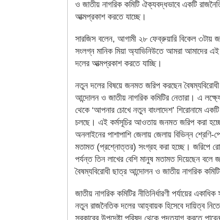
ও জাতীয় নাগরিক কমিটি ঐক্যবদ্ধভাবে একটি রাজনৈ
আত্মপ্রকাশ করতে যাচ্ছে।
সারজিস বলেন, আগামী ২৮ ফেব্রুয়ারি বিকেল ৩টায় 
সংলগ্ন মানিক মিয়া অ্যাভিনিউতে আমরা আমাদের এই
দলের আত্মপ্রকাশ করতে যাচ্ছি।
নতুন দলের বিষয়ে জনমত জরিপ করছেন বৈষম্যবিরোধী 
আন্দোলন ও জাতীয় নাগরিক কমিটির নেতারা। এ লক্ষ্যে
থেকে ‘আপনার চোখে নতুন বাংলাদেশ’ শিরোনামে একটি ক
চলছে। এই কর্মসূচির আওতায় জনমত জরিপ করা হচ্
অনলাইনের পাশাপাশি জেলায় জেলায় বিভিন্ন শ্রেণি-পে
মতামত (প্রশ্নোত্তর) সংগ্রহ করা হচ্ছে। জরিপে রো
পর্যন্ত তিন লাখের বেশি মানুষ মতামত দিয়েছেন বলে জ
বৈষম্যবিরোধী ছাত্র আন্দোলন ও জাতীয় নাগরিক কমিট
জাতীয় নাগরিক কমিটির নীতিনির্ধারণী পর্যায়ের একাধিক 
নতুন রাজনৈতিক দলের আহ্বায়ক হিসেবে দায়িত্ব নিতে অ
সরকারের উপদেষ্টা পরিষদ থেকে পদত্যাগ করতে পারেন