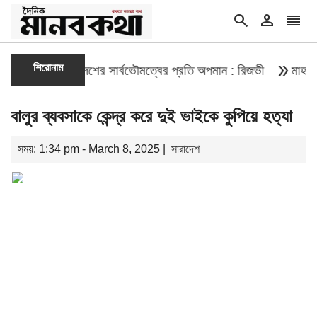
search
person
reorder
double_arrow
শিরোনাম
দেওয়া বাংলাদেশের সার্বভৌমত্বের প্রতি অপমান : রিজভী
মাহবুব আলী খ
বালুর ব্যবসাকে কেন্দ্র করে দুই ভাইকে কুপিয়ে হত্যা
সময়: 1:34 pm - March 8, 2025 |
সারাদেশ