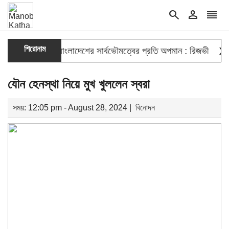
search
person
reorder
double_arrow
শিরোনাম
 সুযোগ দেওয়া বাংলাদেশের সার্বভৌমত্বের প্রতি অপমান : রিজভী
মাহবু
যৌন হেনস্থা নিয়ে মুখ খুললেন স্বরা
সময়: 12:05 pm - August 28, 2024 |
বিনোদন