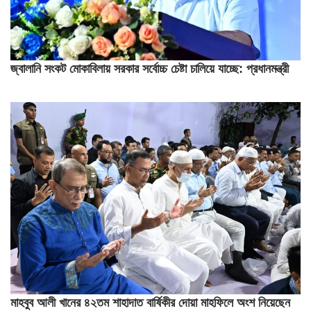
জ্বালানি সংকট মোকাবিলায় সরকার সর্বোচ্চ চেষ্টা চালিয়ে যাচ্ছে: প্রধানমন্ত্রী
মাহবুব আলী খানের ৪২তম শাহাদাত বার্ষিকীর দোয়া মাহফিলে অংশ নিয়েছেন