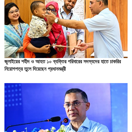
জুলাইয়ের শহীদ ও আহত ১০ ব্যক্তির পরিবারের সদস্যদের হাতে চাকরির
নিয়োগপত্র তুলে দিয়েছেন প্রধানমন্ত্রী