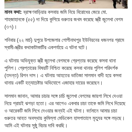
মানব কথা:
ব্রাহ্মণবাড়িয়ার কসবায় জমি নিয়ে বিরোধের জেরে মো.
শাহজাহানকে (৫৫) দা দিয়ে কুপিয়ে গুরুতর জখম করেছে স্ত্রী জুলেখা বেগম
(৩৭)।
শনিবার (২২ মার্চ) দুপুরে উপজেলার গোপীনাথপুর ইউনিয়নের ধজনগর গ্রামে
স্বামী-স্ত্রীর কথাকাটাকাটির একপর্যায়ে এ ঘটনা ঘটে।
এ ঘটনায় অভিযুক্ত স্ত্রী জুলেখা বেগমকে গ্রেপ্তার করেছে কসবা থানা
পুলিশ। গ্রেপ্তারের বিষয়টি নিশ্চিত করেছে কসবা থানার পুলিশ পরিদর্শক
(তদন্ত) রিপন দাস। এ ঘটনায় আহতের ভাতিজা সালমান বাদী হয়ে কসবা
থানায় একটি হত্যাচেষ্টার অভিযোগে এজাহার দায়ের করেছেন।
সালমান জানান, আমার চাচার সঙ্গে চাচি জুলেখা বেগমের জায়গা লিখে দেওয়া
নিয়ে প্রায়ই ঝগড়া হতো। এর আগেও একবার চাচা তাকে জমি লিখে দিয়েছে
ও আরেকটি জমি লিখে দেওয়ার জন্যই এই ঘটনা। বর্তমানে আমার চাচা
গুরুতর আহত অবস্থায় কুমিল্লা মেডিকেল হাসপাতালে মৃত্যুর সঙ্গে লড়ছে।
আমি এই ঘটনার সুষ্ঠু বিচার দাবি করছি।