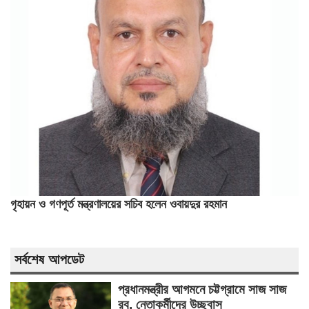
গৃহায়ন ও গণপূর্ত মন্ত্রণালয়ের সচিব হলেন ওবায়দুর রহমান
সর্বশেষ আপডেট
প্রধানমন্ত্রীর আগমনে চট্টগ্রামে সাজ সাজ
রব, নেতাকর্মীদের উচ্ছ্বাস