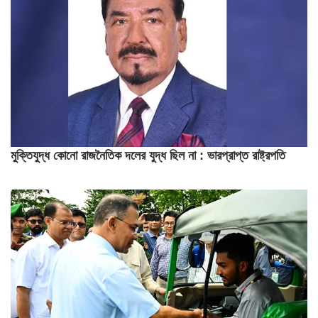
মুক্তিযুদ্ধ কোনো রাজনৈতিক দলের যুদ্ধ ছিল না : ভারপ্রাপ্ত রাষ্ট্রপতি