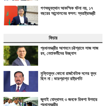
গণঅভ্যুত্থান আকস্মিক ঘটনা নয়, ১৭
বছরের আন্দোলনের ফসল: স্বরাষ্ট্রমন্ত্রী
ফিচার
প্রধানমন্ত্রীর আগমনে চট্টগ্রামে সাজ সাজ
রব, নেতাকর্মীদের উচ্ছ্বাস
মুক্তিযুদ্ধ কোনো রাজনৈতিক দলের যুদ্ধ
ছিল না : ভারপ্রাপ্ত রাষ্ট্রপতি
জুলাই যোদ্ধাসহ ৩ জনকে রিকশা উপহার
প্রধানমন্ত্রীর