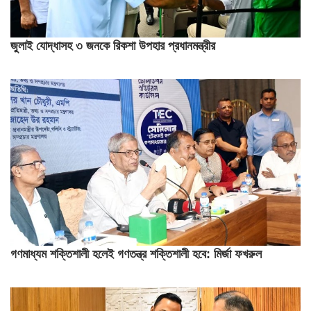
জুলাই যোদ্ধাসহ ৩ জনকে রিকশা উপহার প্রধানমন্ত্রীর
গণমাধ্যম শক্তিশালী হলেই গণতন্ত্র শক্তিশালী হবে: মির্জা ফখরুল