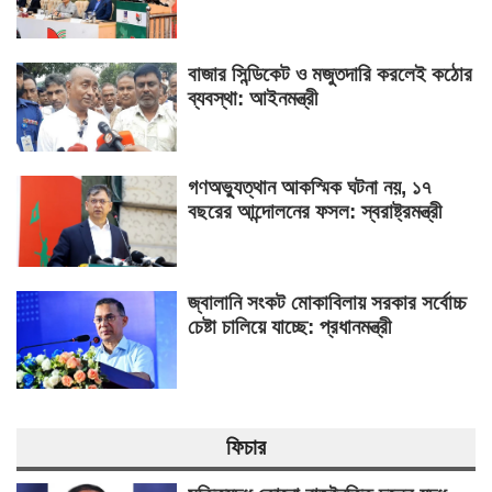
বাজার সিন্ডিকেট ও মজুতদারি করলেই কঠোর
ব্যবস্থা: আইনমন্ত্রী
গণঅভ্যুত্থান আকস্মিক ঘটনা নয়, ১৭
বছরের আন্দোলনের ফসল: স্বরাষ্ট্রমন্ত্রী
জ্বালানি সংকট মোকাবিলায় সরকার সর্বোচ্চ
চেষ্টা চালিয়ে যাচ্ছে: প্রধানমন্ত্রী
ফিচার