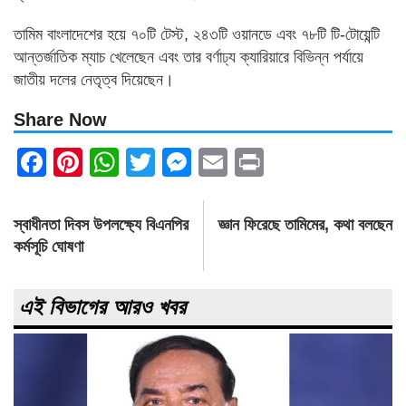
তামিম বাংলাদেশের হয়ে ৭০টি টেস্ট, ২৪৩টি ওয়ানডে এবং ৭৮টি টি-টোয়েন্টি
আন্তর্জাতিক ম্যাচ খেলেছেন এবং তার বর্ণাঢ্য ক্যারিয়ারে বিভিন্ন পর্যায়ে
জাতীয় দলের নেতৃত্ব দিয়েছেন।
Share Now
Facebook
Pinterest
WhatsApp
Twitter
Messenger
Email
Print
Post
স্বাধীনতা দিবস উপলক্ষ্যে বিএনপির
জ্ঞান ফিরেছে তামিমের, কথা বলছেন
navigation
কর্মসূচি ঘোষণা
এই বিভাগের আরও খবর