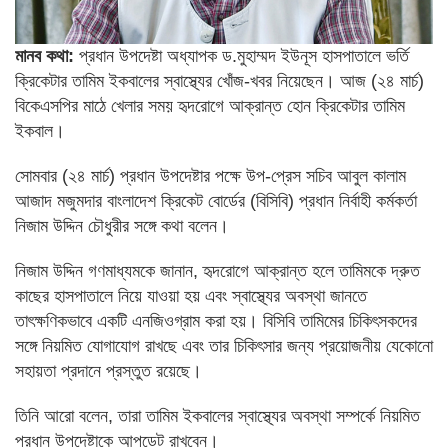
মানব কথা:
প্রধান উপদেষ্টা অধ্যাপক ড.মুহাম্মদ ইউনূস হাসপাতালে ভর্তি
ক্রিকেটার তামিম ইকবালের স্বাস্থ্যের খোঁজ-খবর নিয়েছেন। আজ (২৪ মার্চ)
বিকেএসপির মাঠে খেলার সময় হৃদরোগে আক্রান্ত হোন ক্রিকেটার তামিম
ইকবাল।
সোমবার (২৪ মার্চ) প্রধান উপদেষ্টার পক্ষে উপ-প্রেস সচিব আবুল কালাম
আজাদ মজুমদার বাংলাদেশ ক্রিকেট বোর্ডের (বিসিবি) প্রধান নির্বাহী কর্মকর্তা
নিজাম উদ্দিন চৌধুরীর সঙ্গে কথা বলেন।
নিজাম উদ্দিন গণমাধ্যমকে জানান, হৃদরোগে আক্রান্ত হলে তামিমকে দ্রুত
কাছের হাসপাতালে নিয়ে যাওয়া হয় এবং স্বাস্থ্যের অবস্থা জানতে
তাৎক্ষণিকভাবে একটি এনজিওগ্রাম করা হয়। বিসিবি তামিমের চিকিৎসকদের
সঙ্গে নিয়মিত যোগাযোগ রাখছে এবং তার চিকিৎসার জন্য প্রয়োজনীয় যেকোনো
সহায়তা প্রদানে প্রস্তুত রয়েছে।
তিনি আরো বলেন, তারা তামিম ইকবালের স্বাস্থ্যের অবস্থা সম্পর্কে নিয়মিত
প্রধান উপদেষ্টাকে আপডেট রাখবেন।