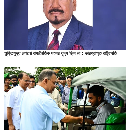
মুক্তিযুদ্ধ কোনো রাজনৈতিক দলের যুদ্ধ ছিল না : ভারপ্রাপ্ত রাষ্ট্রপতি