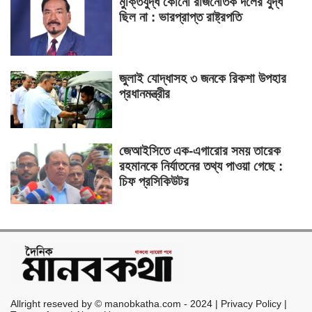
মুক্তিযুদ্ধ কোনো রাজনৈতিক দলের যুদ্ধ
ছিল না : ভারপ্রাপ্ত রাষ্ট্রপতি
জুলাই যোদ্ধাসহ ৩ জনকে রিকশা উপহার
প্রধানমন্ত্রীর
জেআইসিতে এক-এগারোর সময় তারেক
রহমানকে নির্যাতনের তথ্য পাওয়া গেছে :
চিফ প্রসিকিউটর
Allright reseved by © manobkatha.com - 2024 | Privacy Policy |